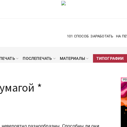
101 СПОСОБ
ЗАРАБОТАТЬ
НА ПЕ
ПЕЧАТЬ
ПОСЛЕПЕЧАТЬ
МАТЕРИАЛЫ
ТИПОГРАФИИ
Рек
РЕ
умагой *
Печ
 невероятно разнообразны. Способны ли они