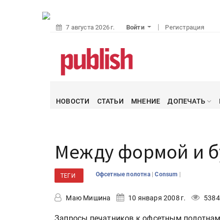
7 августа 2026 г.
Войти
Регистрация
НОВОСТИ
СТАТЬИ
МНЕНИЕ
ДОПЕЧАТЬ
Между формой и б
|
|
Офсетные полотна
Consum
ТЕГИ
Маю Мишина
10 января 2008 г.
5384
Запросы печатников к офсетным полотнам