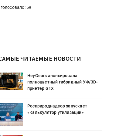
голосовало: 59
САМЫЕ ЧИТАЕМЫЕ НОВОСТИ
HeyGears анонсировала
полноцветный гибридный УФ/3D-
принтер G1X
Росприроднадзор запускает
«Калькулятор утилизации»