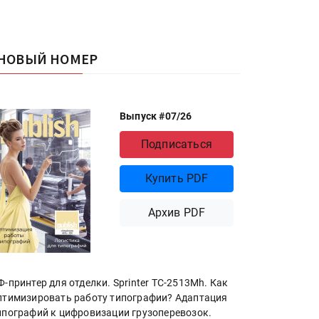
НОВЫЙ НОМЕР
Выпуск #07/26
Подписаться
Купить PDF
Архив PDF
Ф-принтер для отделки. Sprinter ТС-2513Mh. Как
птимизировать работу типографии? Адаптация
ипографий к цифровизации грузоперевозок.