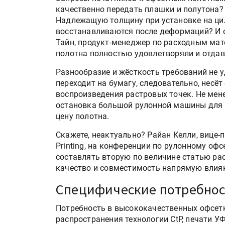
качественно передать плашки и полутона? 
Надлежащую толщину при установке на цил
восстанавливаются после деформаций? И 
Тайн, продукт-менеджер по расходным мате
полотна полностью удовлетворяли и отдав
Разнообразие и жёсткость требований не у
переходит на бумагу, следовательно, несёт
воспроизведения растровых точек. Не мен
остановка большой рулонной машины для
цену полотна.
Скажете, неактуально? Райан Келли, вице-
Printing, на конференции по рулонному оф
составлять вторую по величине статью рас
качество и совместимость напрямую влияю
Специфические потребно
Потребность в высококачественных офсетных
распространения технологии CtP, печати У