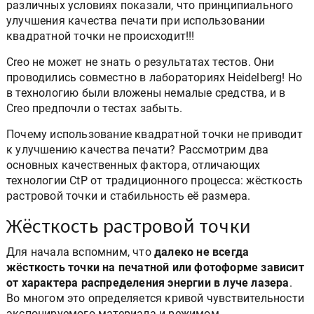
различных условиях показали, что принципиального
улучшения качества печати при использовании
квадратной точки не происходит!!!
Creo не может не знать о результатах тестов. Они
проводились совместно в лабораториях Heidelberg! Но
в технологию были вложены немалые средства, и в
Creo предпочли о тестах забыть.
Почему использование квадратной точки не приводит
к улучшению качества печати? Рассмотрим два
основных качественных фактора, отличающих
технологии CtP от традиционного процесса: жёсткость
растровой точки и стабильность её размера.
Жёсткость растровой точки
Для начала вспомним, что
далеко не всегда
жёсткость точки на печатной или фотоформе зависит
от характера распределения энергии в луче лазера
.
Во многом это определяется кривой чувствительности
экспонируемого материала и режимом