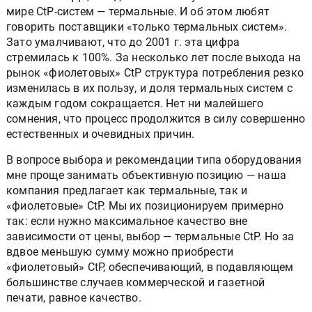
технологий. Да, сегодня половина установленных в
мире CtP-систем — термальные. И об этом любят
говорить поставщики «только термальных систем».
Зато умалчивают, что до 2001 г. эта цифра
стремилась к 100%. За несколько лет после выхода на
рынок «фиолетовых» CtP структура потребления резко
изменилась в их пользу, и доля термальных систем с
каждым годом сокращается. Нет ни малейшего
сомнения, что процесс продолжится в силу совершенно
естественных и очевидных причин.
В вопросе выбора и рекомендации типа оборудования
мне проще занимать объективную позицию — наша
компания предлагает как термальные, так и
«фиолетовые» CtP. Мы их позиционируем примерно
так: если нужно максимальное качество вне
зависимости от цены, выбор — термальные CtP. Но за
вдвое меньшую сумму можно приобрести
«фиолетовый» CtP, обеспечивающий, в подавляющем
большинстве случаев коммерческой и газетной