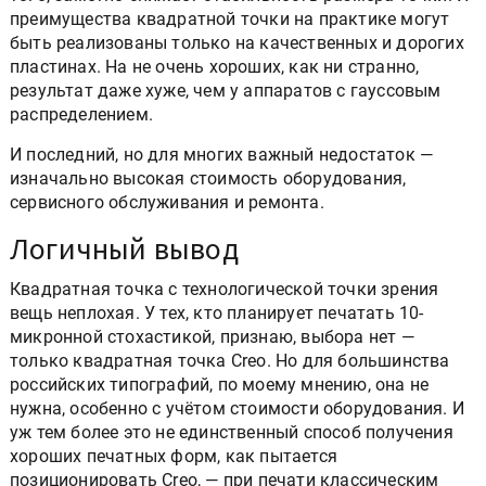
того, заметно снижает стабильность размера точки. И
преимущества квадратной точки на практике могут
быть реализованы только на качественных и дорогих
пластинах. На не очень хороших, как ни странно,
результат даже хуже, чем у аппаратов с гауссовым
распределением.
И последний, но для многих важный недостаток —
изначально высокая стоимость оборудования,
сервисного обслуживания и ремонта.
Логичный вывод
Квадратная точка с технологической точки зрения
вещь неплохая. У тех, кто планирует печатать 10-
микронной стохастикой, признаю, выбора нет —
только квадратная точка Creo. Но для большинства
российских типографий, по моему мнению, она не
нужна, особенно с учётом стоимости оборудования. И
уж тем более это не единственный способ получения
хороших печатных форм, как пытается