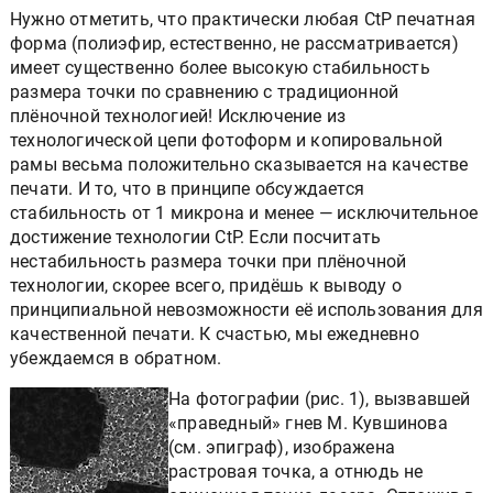
Нужно отметить, что практически любая CtP печатная
форма (полиэфир, естественно, не рассматривается)
имеет существенно более высокую стабильность
размера точки по сравнению с традиционной
плёночной технологией! Исключение из
технологической цепи фотоформ и копировальной
рамы весьма положительно сказывается на качестве
печати. И то, что в принципе обсуждается
стабильность от 1 микрона и менее — исключительное
достижение технологии CtP. Если посчитать
нестабильность размера точки при плёночной
технологии, скорее всего, придёшь к выводу о
принципиальной невозможности её использования для
качественной печати. К счастью, мы ежедневно
убеждаемся в обратном.
На фотографии (рис. 1), вызвавшей
«праведный» гнев М. Кувшинова
(см. эпиграф), изображена
растровая точка, а отнюдь не