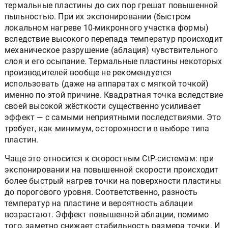
неожиданной, на первый взгляд, проблемы. Многие
термальные пластины до сих пор грешат повышенной
пыльностью. При их экспонировании (быстром
локальном нагреве 10-микронного участка формы)
вследствие высокого перепада температур происходит
механическое разрушение (аблация) чувствительного
слоя и его осыпание. Термальные пластины некоторых
производителей вообще не рекомендуется
использовать (даже на аппаратах с мягкой точкой)
именно по этой причине. Квадратная точка вследствие
своей высокой жёсткости существенно усиливает
эффект — с самыми неприятными последствиями. Это
требует, как минимум, осторожности в выборе типа
пластин.
Чаще это относится к скоростным CtP-системам: при
экспонировании на повышенной скорости происходит
более быстрый нагрев точки на поверхности пластины
до порогового уровня. Соответственно, разность
температур на пластине и вероятность аблации
возрастают. Эффект повышенной аблации, помимо