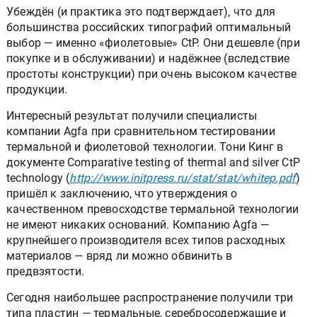
печати, равное качество.
Убеждён (и практика это подтверждает), что для
большинства российских типографий оптимальный
выбор — именно «фиолетовые» CtP. Они дешевле (при
покупке и в обслуживании) и надёжнее (вследствие
простоты конструкции) при очень высоком качестве
продукции.
Интересный результат получили специалисты
компании Agfa при сравнительном тестировании
термальной и фиолетовой технологии. Тони Кинг в
документе Comparative testing of thermal and silver CtP
technology (
http://www.initpress.ru/stat/stat/whitep.pdf
)
пришёл к заключению, что утверждения о
качественном превосходстве термальной технологии
не имеют никаких оснований. Компанию Agfa —
крупнейшего производителя всех типов расходных
материалов — вряд ли можно обвинить в
предвзятости.
Сегодня наибольшее распространение получили три