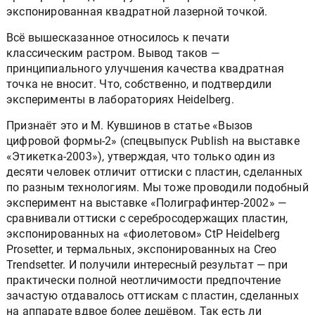
круглая растровая точка, экспонированная
квадратной лазерной точкой.
Всё вышесказанное относилось к печати
классическим растром. Вывод таков —
принципиального улучшения качества квадратная
точка не вносит. Что, собственно, и подтвердили
эксперименты в лабораториях Heidelberg.
Признаёт это и М. Кувшинов в статье «Вызов
цифровой формы-2» (спецвыпуск Publish на выставке
«Этикетка-2003»), утверждая, что только один из
десяти человек отличит оттиски с пластин, сделанных
по разным технологиям. Мы тоже проводили подобный
эксперимент на выставке «Полиграфинтер-2002» —
сравнивали оттиски с серебросодержащих пластин,
экспонированных на «фиолетовом» CtP Heidelberg
Prosetter, и термальных, экспонированных на Creo
Trendsetter. И получили интересный результат — при
практически полной неотличимости предпочтение
зачастую отдавалось оттискам с пластин, сделанных