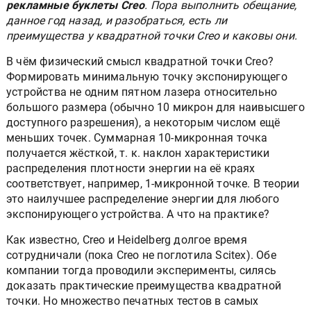
рекламные буклеты Creo
. Пора выполнить обещание,
данное год назад, и разобраться, есть ли
преимущества у квадратной точки Creo и каковы они.
В чём физический смысл квадратной точки Creo?
Формировать минимальную точку экспонирующего
устройства не одним пятном лазера относительно
большого размера (обычно 10 микрон для наивысшего
доступного разрешения), а некоторым числом ещё
меньших точек. Суммарная 10-микронная точка
получается жёсткой, т. к. наклон характеристики
распределения плотности энергии на её краях
соответствует, например, 1-микронной точке. В теории
это наилучшее распределение энергии для любого
экспонирующего устройства. А что на практике?
Как известно, Creo и Heidelberg долгое время
сотрудничали (пока Creo не поглотила Scitex). Обе
компании тогда проводили эксперименты, силясь
доказать практические преимущества квадратной
точки. Но множество печатных тестов в самых