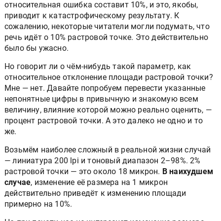
относительная ошибка составит 10%, и это, якобы,
приводит к катастрофическому результату. К
сожалению, некоторые читатели могли подумать, что
речь идёт о 10% растровой точке. Это действительно
было бы ужасно.
Но говорит ли о чём-нибудь такой параметр, как
относительное отклонение площади растровой точки?
Мне — нет. Давайте попробуем перевести указанные
непонятные цифры в привычную и знакомую всем
величину, влияние которой можно реально оценить, —
процент растровой точки. А это далеко не одно и то
же.
Возьмём наиболее сложный в реальной жизни случай
— линиатура 200 lpi и тоновый диапазон 2–98%. 2%
растровой точки — это около 18 микрон.
В наихудшем
случае
, изменение её размера на 1 микрон
действительно приведёт к изменению площади
примерно на 10%.