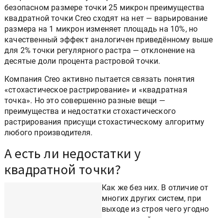
микронной точкой. А уже при относительно
безопасном размере точки 25 микрон преимущества
квадратной точки Creo сходят на нет — варьирование
размера на 1 микрон изменяет площадь на 10%, но
качественный эффект аналогичен приведённому выше
для 2% точки регулярного растра — отклонение на
десятые доли процента растровой точки.
Компания Creo активно пытается связать понятия
«стохастическое растрирование» и «квадратная
точка». Но это совершенно разные вещи —
преимущества и недостатки стохастического
растрирования присущи стохастическому алгоритму
любого производителя.
А есть ли недостатки у
квадратной точки?
Как же без них. В отличие от
многих других систем, при