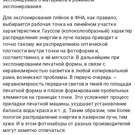
экспонирования.
Для экспонирования плёнок в ФНА, как правило,
выбирается рабочая точка на линейном участке
характеристики. Гауссов (колоколообразный) характер
распределения энергии в луче лазера приводит к
точно такому же распределению оптической
плотности внутри точки на фотоформе и,
соответственно, к её мягкости. В дальнейшем при
экспонировании печатной формы, в связи с
неравномерностью засветки в любой копировальной
раме, возникают проблемы. В первую очередь —
неравномерность передачи светов и теней по площади
печатной формы и плохое формирование пробельных
элементов на границах точки. Это усложняет процесс
приладки печатной машины, ухудшает установление
баланса вода/краска и т. д. Таким образом, чем более
пологое распределение энергии в лазерном луче, тем
хуже. И в этом фотонаборы от разных производителей
могут заметно отличаться.