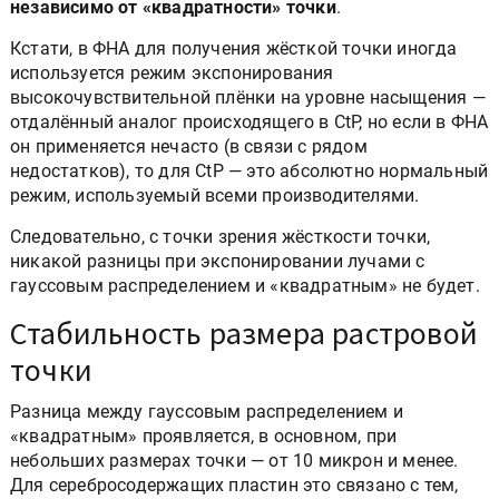
независимо от «квадратности» точки
.
Кстати, в ФНА для получения жёсткой точки иногда
используется режим экспонирования
высокочувствительной плёнки на уровне насыщения —
отдалённый аналог происходящего в CtP, но если в ФНА
он применяется нечасто (в связи с рядом
недостатков), то для CtP — это абсолютно нормальный
режим, используемый всеми производителями.
Следовательно, с точки зрения жёсткости точки,
никакой разницы при экспонировании лучами с
гауссовым распределением и «квадратным» не будет.
Стабильность размера растровой
точки
Разница между гауссовым распределением и
«квадратным» проявляется, в основном, при
небольших размерах точки — от 10 микрон и менее.
Для серебросодержащих пластин это связано с тем,