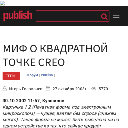
МИФ О КВАДРАТНОЙ
ТОЧКЕ CREO
|
|
Форум
Publish
ТЕГИ
Игорь Головачев
27 октября 2003 г.
5770
30.10.2002 11:57, Кувшинов
Картинка ? 2 (Печатная форма под электронным
микроскопом) — чужая, взятая без спроса (скажем
мягко). Такая форма не может быть выведена ни на
одном устройстве из тех, что сейчас продаёт