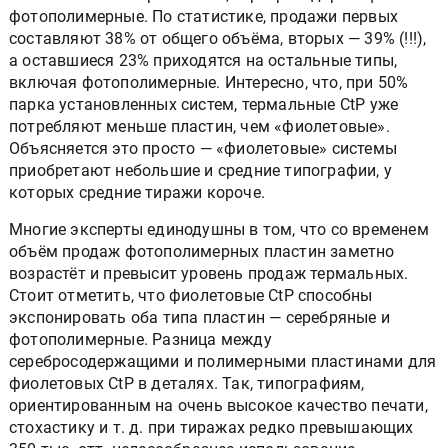
типа пластин — термальные, серебросодержащие и
фотополимерные. По статистике, продажи первых
составляют 38% от общего объёма, вторых — 39% (!!!),
а оставшиеся 23% приходятся на остальные типы,
включая фотополимерные. Интересно, что, при 50%
парка установленных систем, термальные CtP уже
потребляют меньше пластин, чем «фиолетовые».
Объясняется это просто — «фиолетовые» системы
приобретают небольшие и средние типографии, у
которых средние тиражи короче.
Многие эксперты единодушны в том, что со временем
объём продаж фотополимерных пластин заметно
возрастёт и превысит уровень продаж термальных.
Стоит отметить, что фиолетовые CtP способны
экспонировать оба типа пластин — серебряные и
фотополимерные. Разница между
серебросодержащими и полимерными пластинами для
фиолетовых CtP в деталях. Так, типографиям,
ориентированным на очень высокое качество печати,