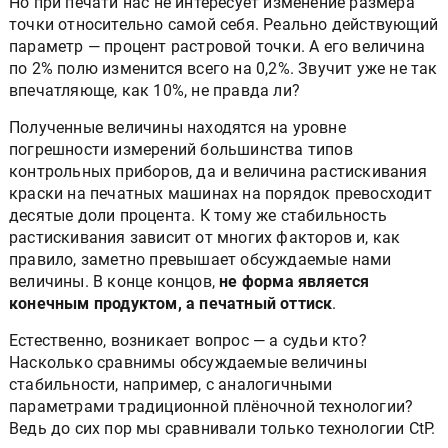
Но при печати нас не интересует изменение размера
точки относительно самой себя. Реально действующий
параметр — процент растровой точки. А его величина
по 2% полю изменится всего на 0,2%. Звучит уже не так
впечатляюще, как 10%, не правда ли?
Полученные величины находятся на уровне
погрешности измерений большинства типов
контрольных приборов, да и величина растискивания
краски на печатных машинах на порядок превосходит
десятые доли процента. К тому же стабильность
растискивания зависит от многих факторов и, как
правило, заметно превышает обсуждаемые нами
величины. В конце концов,
не форма является
конечным продуктом, а печатный оттиск
.
Естественно, возникает вопрос — а судьи кто?
Насколько сравнимы обсуждаемые величины
стабильности, например, с аналогичными
параметрами традиционной плёночной технологии?
Ведь до сих пор мы сравнивали только технологии CtP.