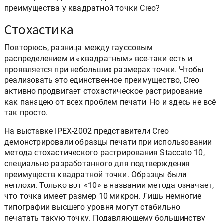
на аппарате вдвое более дешёвом. Так есть ли
преимущества у квадратной точки Creo?
Стохастика
Повторюсь, разница между гауссовым
распределением и «квадратным» все-таки есть и
проявляется при небольших размерах точки. Чтобы
реализовать это единственное преимущество, Creo
активно продвигает стохастическое растрирование
как панацею от всех проблем печати. Но и здесь не всё
так просто.
На выставке IPEX-2002 представители Creo
демонстрировали образцы печати при использовании
метода стохастического растрирования Staccato 10,
специально разработанного для подтверждения
преимуществ квадратной точки. Образцы были
неплохи. Только вот «10» в названии метода означает,
что точка имеет размер 10 микрон. Лишь немногие
типографии высшего уровня могут стабильно