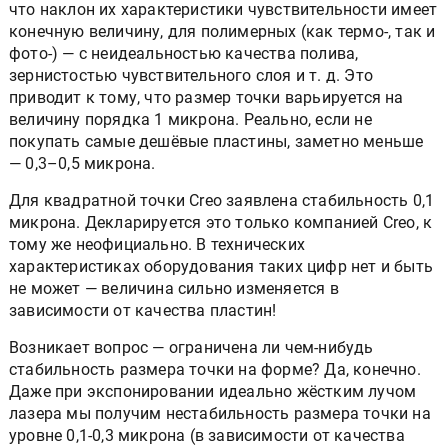
что наклон их характеристики чувствительности имеет
конечную величину, для полимерных (как термо-, так и
фото-) — с неидеальностью качества полива,
зернистостью чувствительного слоя и т. д. Это
приводит к тому, что размер точки варьируется на
величину порядка 1 микрона. Реально, если не
покупать самые дешёвые пластины, заметно меньше
— 0,3–0,5 микрона.
Для квадратной точки Creo заявлена стабильность 0,1
микрона. Декларируется это только компанией Creo, к
тому же неофициально. В технических
характеристиках оборудования таких цифр нет и быть
не может — величина сильно изменяется в
зависимости от качества пластин!
Возникает вопрос — ограничена ли чем-нибудь
стабильность размера точки на форме? Да, конечно.
Даже при экспонировании идеально жёстким лучом
лазера мы получим нестабильность размера точки на
уровне 0,1-0,3 микрона (в зависимости от качества