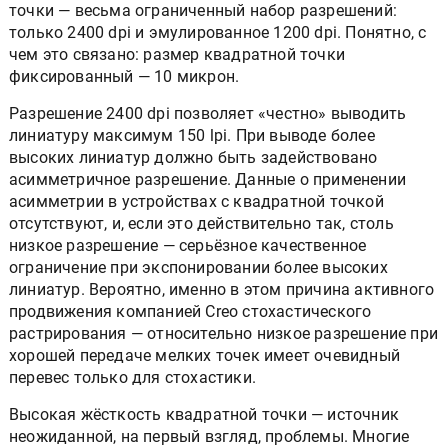
Следующая неприятная особенность квадратной
точки — весьма ограниченный набор разрешений:
только 2400 dpi и эмулированное 1200 dpi. Понятно, с
чем это связано: размер квадратной точки
фиксированный — 10 микрон.
Разрешение 2400 dpi позволяет «честно» выводить
линиатуру максимум 150 lpi. При выводе более
высоких линиатур должно быть задействовано
асимметричное разрешение. Данные о применении
асимметрии в устройствах с квадратной точкой
отсутствуют, и, если это действительно так, столь
низкое разрешение — серьёзное качественное
ограничение при экспонировании более высоких
линиатур. Вероятно, именно в этом причина активного
продвижения компанией Creo стохастического
растрирования — относительно низкое разрешение при
хорошей передаче мелких точек имеет очевидный
перевес только для стохастики.
Высокая жёсткость квадратной точки — источник