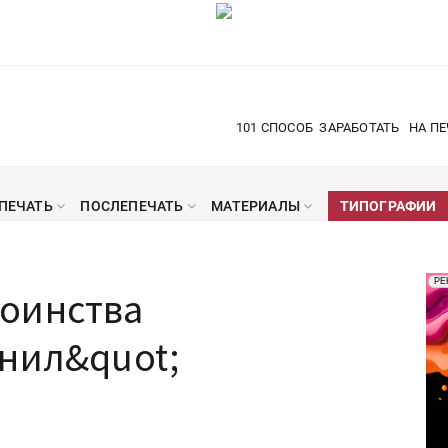
101 СПОСОБ
ЗАРАБОТАТЬ
НА ПЕ
ПЕЧАТЬ
ПОСЛЕПЕЧАТЬ
МАТЕРИАЛЫ
ТИПОГРАФИИ
Рек
РЕ
оинства
Печ
рнил&quot;