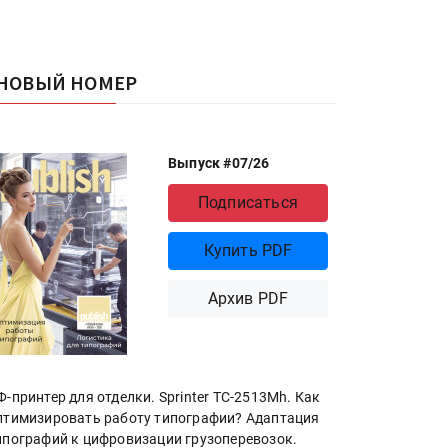
НОВЫЙ НОМЕР
Выпуск #07/26
Подписаться
Купить PDF
Архив PDF
Ф-принтер для отделки. Sprinter ТС-2513Mh. Как
птимизировать работу типографии? Адаптация
ипографий к цифровизации грузоперевозок.