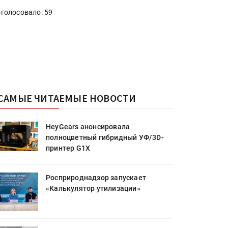
голосовало: 59
САМЫЕ ЧИТАЕМЫЕ НОВОСТИ
HeyGears анонсировала
полноцветный гибридный УФ/3D-
принтер G1X
Росприроднадзор запускает
«Калькулятор утилизации»