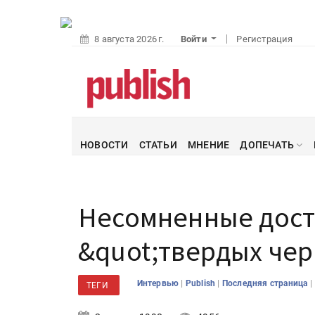
8 августа 2026 г.
Войти
Регистрация
НОВОСТИ
СТАТЬИ
МНЕНИЕ
ДОПЕЧАТЬ
Несомненные дост
&quot;твердых че
|
|
|
Интервью
Publish
Последняя страница
ТЕГИ