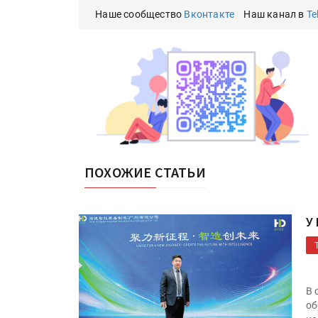
Наше сообщество
Вконтакте
Наш канал в
Te
ПОХОЖИЕ СТАТЬИ
У
В 
об