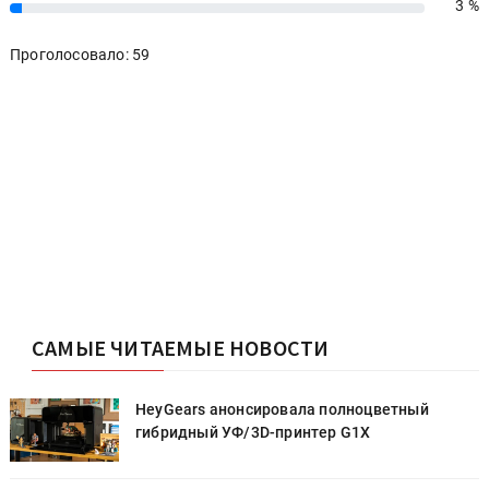
3 %
3%
Проголосовало: 59
САМЫЕ ЧИТАЕМЫЕ НОВОСТИ
HeyGears анонсировала полноцветный
гибридный УФ/3D-принтер G1X