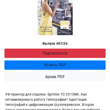
Выпуск #07/26
Подписаться
Купить PDF
Архив PDF
УФ-принтер для отделки. Sprinter ТС-2513Mh. Как
оптимизировать работу типографии? Адаптация
типографий к цифровизации грузоперевозок. Вторая
жизнь рекламного производства. Если у вас нет гибрида.