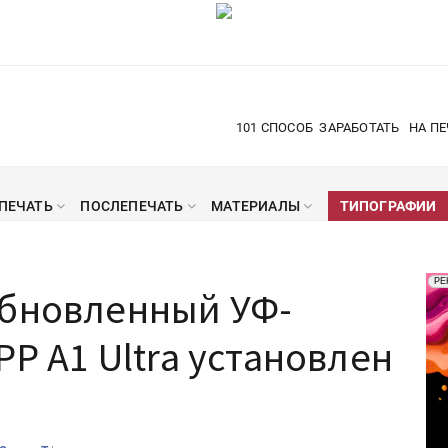
101 СПОСОБ
ЗАРАБОТАТЬ
НА ПЕ
ПЕЧАТЬ
ПОСЛЕПЕЧАТЬ
МАТЕРИАЛЫ
ТИПОГРАФИИ
Рек
РЕ
обновленный УФ-
Печ
PP A1 Ultra установлен