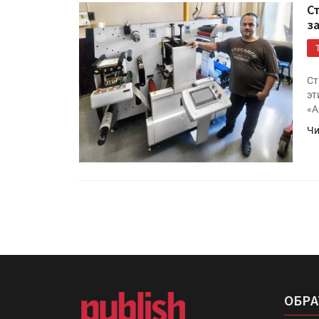
С
з
Ст
эт
«А
Чи
ОБРА