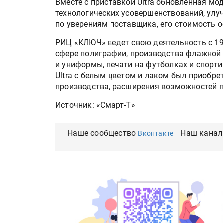
Вместе с приставкой Ultra обновленная мо
технологических усовершенствований, улу
по уверениям поставщика, его стоимость о
РИЦ «КЛЮЧ» ведет свою деятельность с 199
сфере полиграфии, производства флажной 
и униформы, печати на футболках и спорти
Ultra с белым цветом и лаком был приобре
производства, расширения возможностей п
Источник: «Смарт-Т»
Наше сообщество
Наш канал
Вконтакте