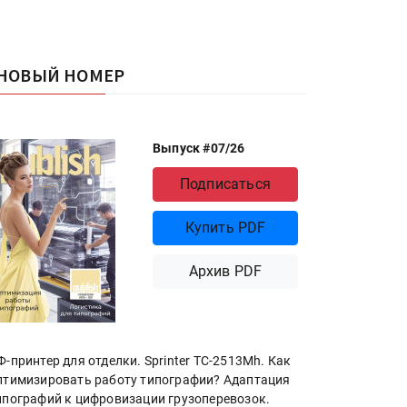
НОВЫЙ НОМЕР
Выпуск #07/26
Подписаться
Купить PDF
Архив PDF
Ф-принтер для отделки. Sprinter ТС-2513Mh. Как
птимизировать работу типографии? Адаптация
ипографий к цифровизации грузоперевозок.