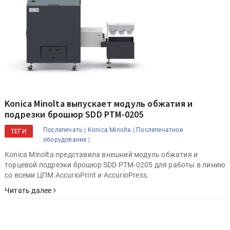
Konica Minolta выпускает модуль обжатия и
подрезки брошюр SDD PTM-0205
Послепечать |
Konica Minolta |
Послепечатное
ТЕГИ
оборудование |
Konica Minolta представила внешний модуль обжатия и
торцевой подрезки брошюр SDD PTM-0205 для работы в линию
со всеми ЦПМ AccurioPrint и AccurioPress.
Читать далее