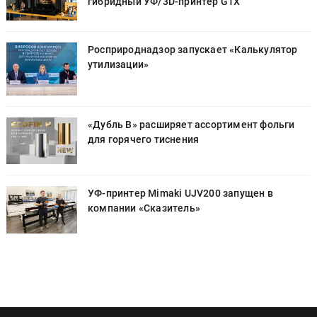
гибридный УФ/3D-принтер G1X
Росприроднадзор запускает «Калькулятор
утилизации»
«Дубль В» расширяет ассортимент фольги
для горячего тиснения
УФ-принтер Mimaki UJV200 запущен в
компании «Сказитель»