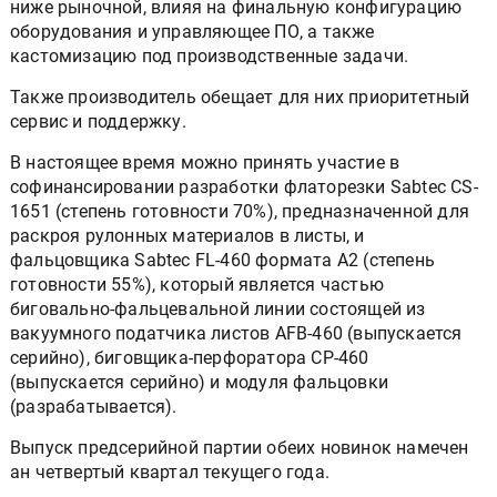
ниже рыночной, влияя на финальную конфигурацию
оборудования и управляющее ПО, а также
кастомизацию под производственные задачи.
Также производитель обещает для них приоритетный
сервис и поддержку.
В настоящее время можно принять участие в
софинансировании разработки флаторезки Sabtec CS-
1651 (степень готовности 70%), предназначенной для
раскроя рулонных материалов в листы, и
фальцовщика Sabtec FL-460 формата А2 (степень
готовности 55%), который является частью
биговально-фальцевальной линии состоящей из
вакуумного податчика листов AFB-460 (выпускается
серийно), биговщика-перфоратора CP-460
(выпускается серийно) и модуля фальцовки
(разрабатывается).
Выпуск предсерийной партии обеих новинок намечен
ан четвертый квартал текущего года.