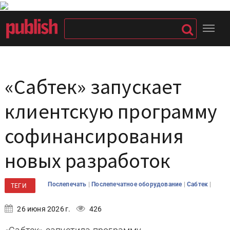
«Сабтек» запускает
клиентскую программу
софинансирования
новых разработок
|
|
|
Послепечать
Послепечатное оборудование
Сабтек
ТЕГИ
26 июня 2026 г.
426