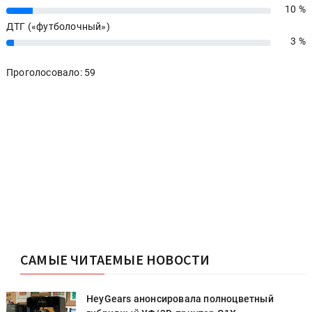
10 %
10%
ДТГ («футболочный»)
3 %
3%
Проголосовало: 59
САМЫЕ ЧИТАЕМЫЕ НОВОСТИ
HeyGears анонсировала полноцветный