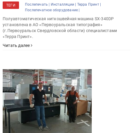
Послепечать |
Инсталляции |
Терра Принт |
ТЕГИ
Послепечатное оборудование |
Полуавтоматическая ниткошвейная машина SX-340DP
установлена в АО «Первоуральская типография»
(г.Первоуральск Свердловской области) специалистами
«Терра Принт».
Читать далее