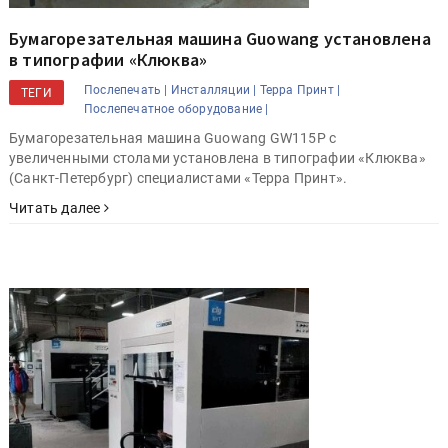
Бумагорезательная машина Guowang установлена
в типографии «Клюква»
Послепечать |
Инсталляции |
Терра Принт |
ТЕГИ
Послепечатное оборудование |
Бумагорезательная машина Guowang GW115P с
увеличенными столами установлена в типографии «Клюква»
(Санкт-Петербург) специалистами «Терра Принт».
Читать далее