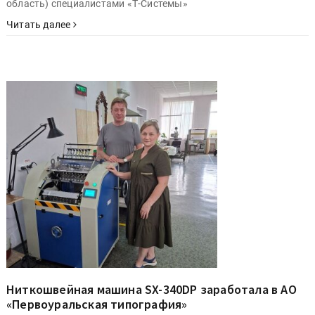
область) специалистами «Т-Системы»
Читать далее
Ниткошвейная машина SX-340DP заработала в АО
«Первоуральская типография»