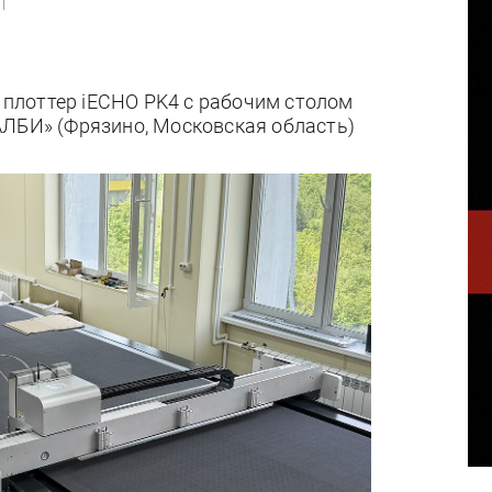
|
Т
плоттер iECHO PK4 с рабочим столом
АЛБИ» (Фрязино, Московская область)