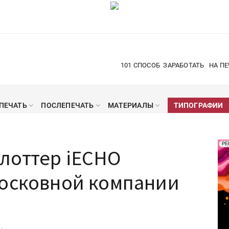
101 СПОСОБ
ЗАРАБОТАТЬ
НА ПЕ
ПЕЧАТЬ
ПОСЛЕПЕЧАТЬ
МАТЕРИАЛЫ
ТИПОГРАФИИ
Рек
РЕ
лоттер iECHO
Печ
московной компании