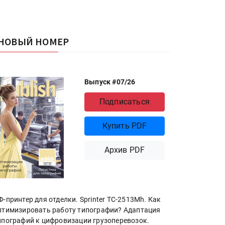
НОВЫЙ НОМЕР
Выпуск #07/26
Подписаться
Купить PDF
Архив PDF
Ф-принтер для отделки. Sprinter ТС-2513Mh. Как
птимизировать работу типографии? Адаптация
ипографий к цифровизации грузоперевозок.