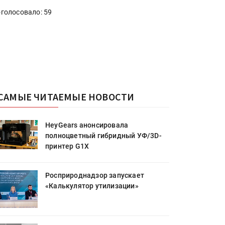
голосовало: 59
САМЫЕ ЧИТАЕМЫЕ НОВОСТИ
HeyGears анонсировала
полноцветный гибридный УФ/3D-
принтер G1X
Росприроднадзор запускает
«Калькулятор утилизации»