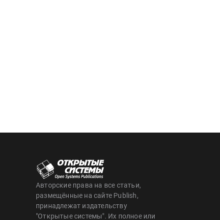
Авторские права на все статьи,
размещённые на сайте Publish,
принадлежат издательству
"Открытые системы". Их полное или