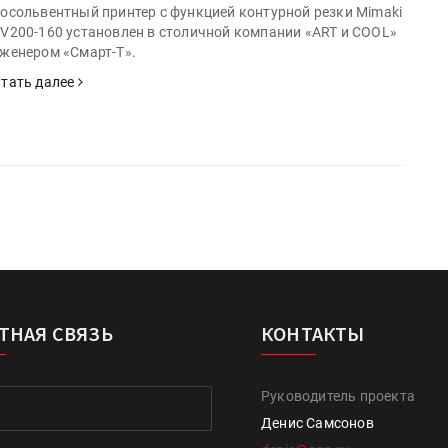
осольвентный принтер с функцией контурной резки Mimaki
V200-160 установлен в столичной компании «ART и COOL»
женером «Смарт-Т».
тать далее
ТНАЯ СВЯЗЬ
КОНТАКТЫ
Руководитель проекта
Денис Самсонов