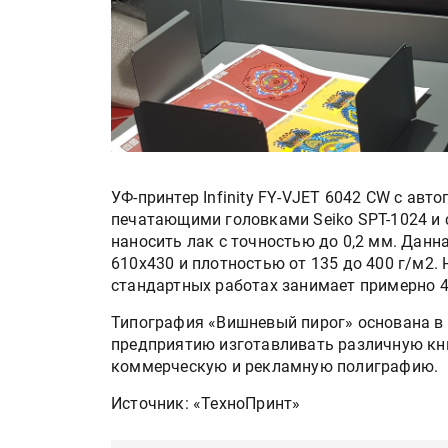
УФ-принтер Infinity FY-VJET 6042 CW с ав
печатающими головками Seiko SPT-1024 и 
наносить лак с точностью до 0,2 мм. Дан
610х430 и плотностью от 135 до 400 г/м2.
стандартных работах занимает примерно 4
Типография «Вишневый пирог» основана в 
предприятию изготавливать различную кн
коммерческую и рекламную полиграфию.
Источник: «ТехноПринт»