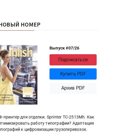
НОВЫЙ НОМЕР
Выпуск #07/26
Подписаться
Купить PDF
Архив PDF
Ф-принтер для отделки. Sprinter ТС-2513Mh. Как
птимизировать работу типографии? Адаптация
ипографий к цифровизации грузоперевозок.