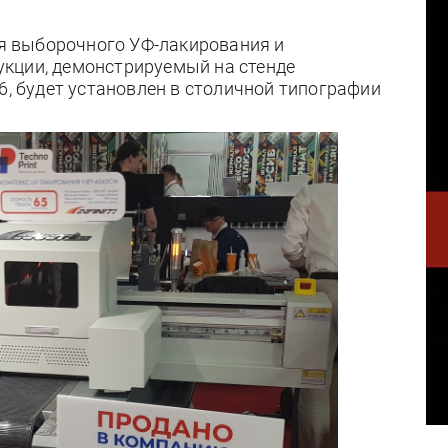
для выборочного УФ-лакирования и
кции, демонстрируемый на стенде
6, будет установлен в столичной типографии