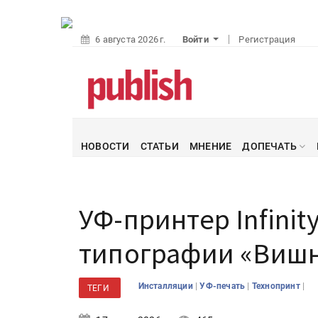
6 августа 2026 г.
Войти
Регистрация
НОВОСТИ
СТАТЬИ
МНЕНИЕ
ДОПЕЧАТЬ
УФ-принтер Infinit
типографии «Вишн
|
|
|
Инсталляции
УФ-печать
Технопринт
ТЕГИ