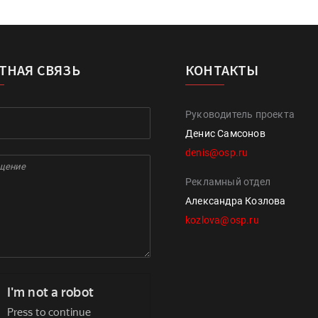
ТНАЯ СВЯЗЬ
КОНТАКТЫ
Руководитель проекта
Денис Самсонов
denis@osp.ru
Рекламный отдел
Александра Козлова
kozlova@osp.ru