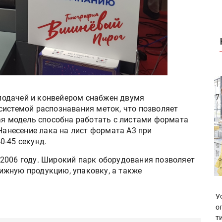
топодачей и конвейером снабжен двумя
системой распознавания меток, что позволяет
ная модель способна работать с листами формата
 Нанесение лака на лист формата А3 при
0-45 секунд.
2006 году. Широкий парк оборудования позволяет
ижную продукцию, упаковку, а также
У
о
т