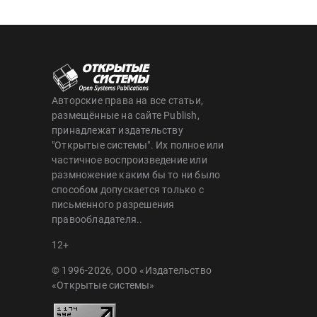
Авторские права на все статьи,
размещённые на сайте Publish,
принадлежат издательству
"Открытые системы". Их полное или
частичное воспроизведение или
размножение каким бы то ни было
способом допускается только с
письменного разрешения
правообладателя..
12+
© 1996-2026, ООО «Издательство
«Открытые системы»