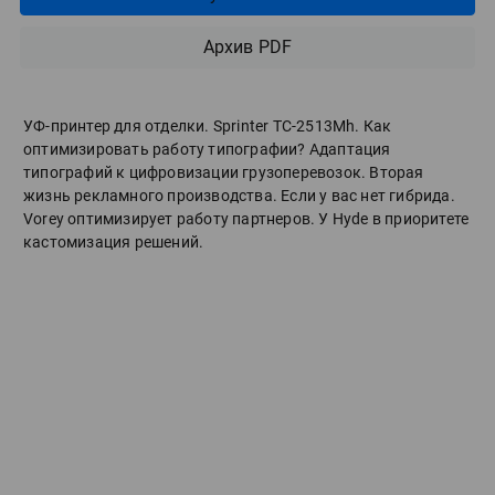
Архив PDF
УФ-принтер для отделки. Sprinter ТС-2513Mh. Как
оптимизировать работу типографии? Адаптация
типографий к цифровизации грузоперевозок. Вторая
жизнь рекламного производства. Если у вас нет гибрида.
Vorey оптимизирует работу партнеров. У Hyde в приоритете
кастомизация решений.