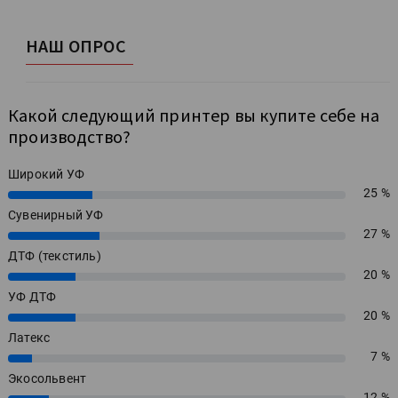
НАШ ОПРОС
Какой следующий принтер вы купите себе на
производство?
Широкий УФ
25 %
25%
Сувенирный УФ
27 %
27%
ДТФ (текстиль)
20 %
20%
УФ ДТФ
20 %
20%
Латекс
7 %
7%
Экосольвент
12 %
12%