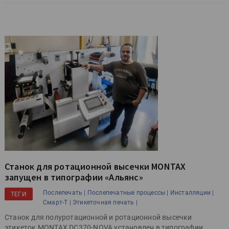
Станок для ротационной высечки MONTAX
запущен в типографии «Альянс»
Послепечать |
Послепечатные процессы |
Инсталляции |
ТЕГИ
Смарт-Т |
Этикеточная печать |
Станок для полуротационной и ротационной высечки
этикеток MONTAX DC370-NOVA установлен в типографии