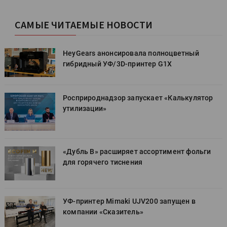
САМЫЕ ЧИТАЕМЫЕ НОВОСТИ
HeyGears анонсировала полноцветный
гибридный УФ/3D-принтер G1X
Росприроднадзор запускает «Калькулятор
утилизации»
«Дубль В» расширяет ассортимент фольги
для горячего тиснения
УФ-принтер Mimaki UJV200 запущен в
компании «Сказитель»