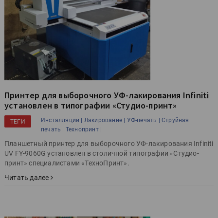
Принтер для выборочного УФ-лакирования Infiniti
установлен в типографии «Студио-принт»
Инсталляции |
Лакирование |
УФ-печать |
Струйная
ТЕГИ
печать |
Технопринт |
Планшетный принтер для выборочного УФ-лакирования Infiniti
UV FY-9060G установлен в столичной типографии «Студио-
принт» специалистами «ТехноПринт».
Читать далее