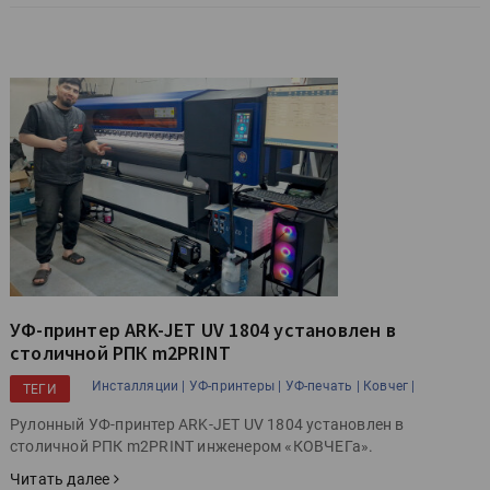
УФ-принтер ARK-JET UV 1804 установлен в
столичной РПК m2PRINT
Инсталляции |
УФ-принтеры |
УФ-печать |
Ковчег |
ТЕГИ
Рулонный УФ-принтер ARK-JET UV 1804 установлен в
столичной РПК m2PRINT инженером «КОВЧЕГа».
Читать далее