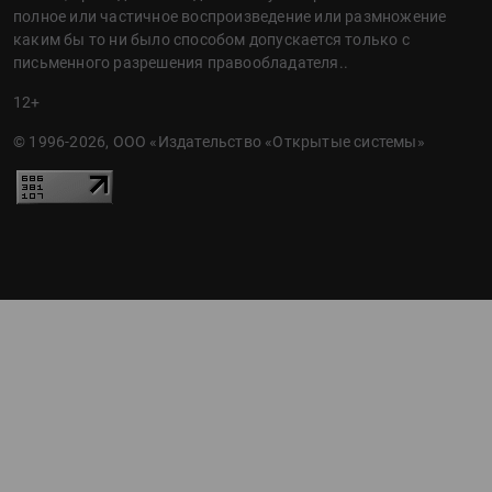
полное или частичное воспроизведение или размножение
каким бы то ни было способом допускается только с
письменного разрешения правообладателя..
12+
© 1996-2026, ООО «Издательство «Открытые системы»