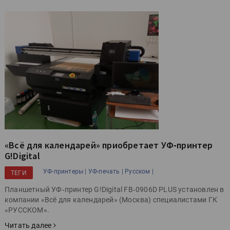
«Всё для календарей» приобретает УФ‑принтер
G!Digital
УФ-принтеры |
УФ-печать |
Русском |
ТЕГИ
Планшетный УФ‑принтер G!Digital FB‑0906D PLUS установлен в
компании «Всё для календарей» (Москва) специалистами ГК
«РУССКОМ».
Читать далее