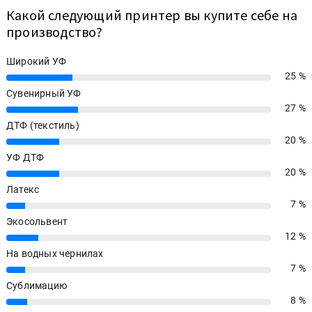
Какой следующий принтер вы купите себе на
производство?
Широкий УФ
25 %
25%
Сувенирный УФ
27 %
27%
ДТФ (текстиль)
20 %
20%
УФ ДТФ
20 %
20%
Латекс
7 %
7%
Экосольвент
12 %
12%
На водных чернилах
7 %
7%
Сублимацию
8 %
8%