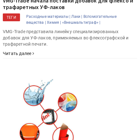
VMG-Trade начала поставки добавок для флексо и
трафаретных УФ-лаков
Расходные материалы |
Лаки |
Вспомогательные
ТЕГИ
вещества |
Химия |
«Внешмальтиграф» |
VMG-Trade представила линейку специализированных
добавок для УФ-лаков, применяемых во флексографской и
трафаретной печати.
Читать далее