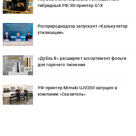
гибридный УФ/3D-принтер G1X
Росприроднадзор запускает «Калькулятор
утилизации»
«Дубль В» расширяет ассортимент фольги
для горячего тиснения
УФ-принтер Mimaki UJV200 запущен в
компании «Сказитель»