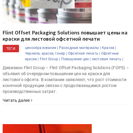
Flint Offset Packaging Solutions повышает цены на
краски для листовой офсетной печати
ценообразование |
Расходные материалы |
Краски |
ТЕГИ
Чернила, краски, тонер |
Офсетная печать |
Офсетные
краски |
Flint Group |
Повышение цен |
листовая печать |
Дивизион Flint Group – Flint Offset Packaging Solutions (FOPS) –
объявил об очередном повышении цен на краски для
листового офсета. В компании заявляют, что рост стоимости
конечной продукции связан с продолжающимся ростом
производственных затрат.
Читать далее