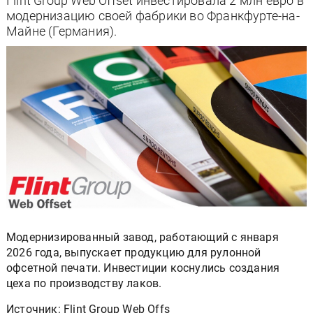
Flint Group Web Offset инвестировала 2 млн евро в
модернизацию своей фабрики во Франкфурте-на-
Майне (Германия).
Модернизированный завод, работающий с января
2026 года, выпускает продукцию для рулонной
офсетной печати. Инвестиции коснулись создания
цеха по производству лаков.
Источник: Flint Group Web Offs