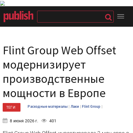
Flint Group Web Offset
модернизирует
производственные
мощности в Европе
|
|
|
Расходные материалы
Лаки
Flint Group
ТЕГИ
8 июня 2026 г.
401