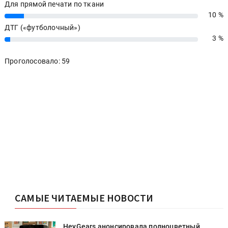
Для прямой печати по ткани
10 %
10%
ДТГ («футболочный»)
3 %
3%
Проголосовало: 59
САМЫЕ ЧИТАЕМЫЕ НОВОСТИ
HeyGears анонсировала полноцветный