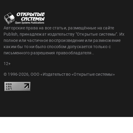
Авторские права на все статьи, размещённые на сайте
Publish, принадлежат издательству "Открытые системы". Их
полное или частичное воспроизведение или размножение
каким бы то ни было способом допускается только с
письменного разрешения правообладателя..
12+
© 1996-2026, ООО «Издательство «Открытые системы»