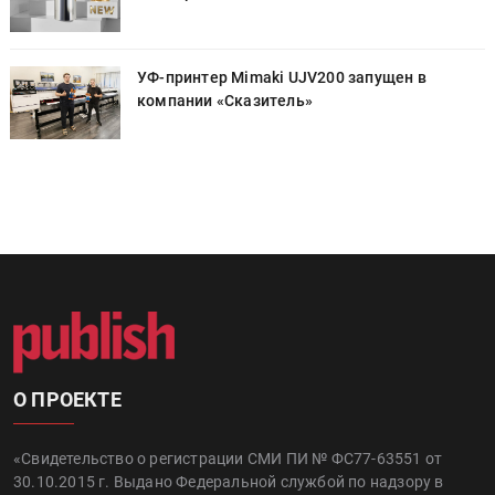
УФ-принтер Mimaki UJV200 запущен в
компании «Сказитель»
О ПРОЕКТЕ
«Свидетельство о регистрации СМИ ПИ № ФС77-63551 от
30.10.2015 г. Выдано Федеральной службой по надзору в