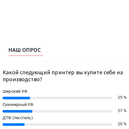
НАШ ОПРОС
Какой следующий принтер вы купите себе на
производство?
Широкий УФ
25 %
25%
Сувенирный УФ
27 %
27%
ДТФ (текстиль)
20 %
20%