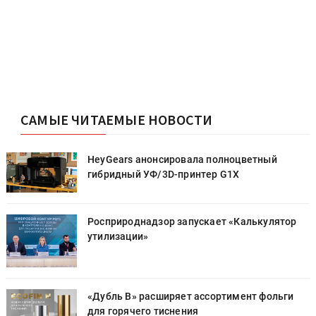
САМЫЕ ЧИТАЕМЫЕ НОВОСТИ
HeyGears анонсировала полноцветный
гибридный УФ/3D-принтер G1X
Росприроднадзор запускает «Калькулятор
утилизации»
«Дубль В» расширяет ассортимент фольги
для горячего тиснения