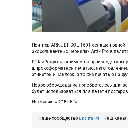
Принтер ARK-JET SOL 1601 оснащен одной 
экосольвентных чернилах Artix Pro в пали
РПК «Радуга» занимается производством 
широкоформатной печатью, изготовлением
этикеток и наклеек, а также печатью на фу
Новое оборудование приобреталось для за
будет использоваться для печати постеро
Источник: «КОВЧЕГ»
Наше сообщество
Наш канал
Вконтакте