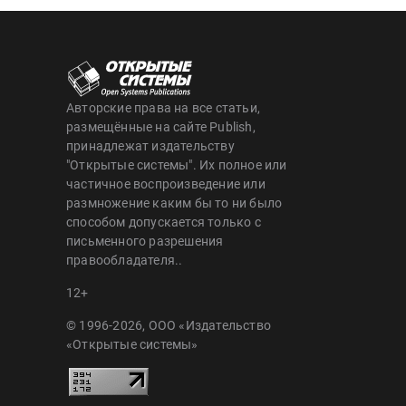
Авторские права на все статьи,
размещённые на сайте Publish,
принадлежат издательству
"Открытые системы". Их полное или
частичное воспроизведение или
размножение каким бы то ни было
способом допускается только с
письменного разрешения
правообладателя..
12+
© 1996-2026, ООО «Издательство
«Открытые системы»