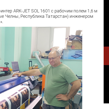
тер ARK-JET SOL 1601 с рабочим полем 1,6 м
ые Челны, Республика Татарстан) инженером
».