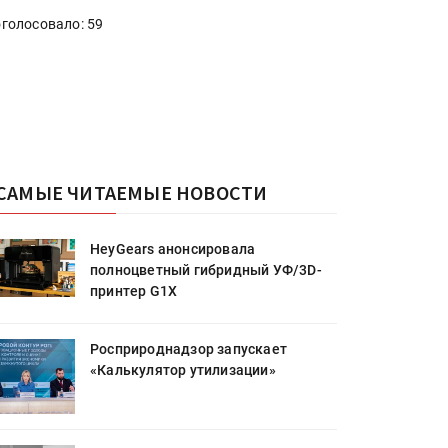
голосовало: 59
САМЫЕ ЧИТАЕМЫЕ НОВОСТИ
HeyGears анонсировала
полноцветный гибридный УФ/3D-
принтер G1X
Росприроднадзор запускает
«Калькулятор утилизации»