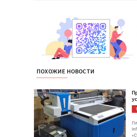
ПОХОЖИЕ НОВОСТИ
П
у
Пл
In
«С