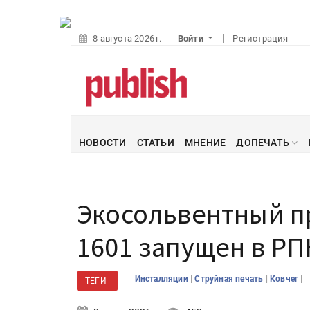
8 августа 2026 г.
Войти
Регистрация
НОВОСТИ
СТАТЬИ
МНЕНИЕ
ДОПЕЧАТЬ
Экосольвентный п
1601 запущен в РП
|
|
|
Инсталляции
Струйная печать
Ковчег
ТЕГИ