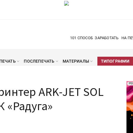
101 СПОСОБ
ЗАРАБОТАТЬ
НА ПЕ
ПЕЧАТЬ
ПОСЛЕПЕЧАТЬ
МАТЕРИАЛЫ
ТИПОГРАФИИ
Рек
РЕ
ринтер ARK-JET SOL
Печ
К «Радуга»