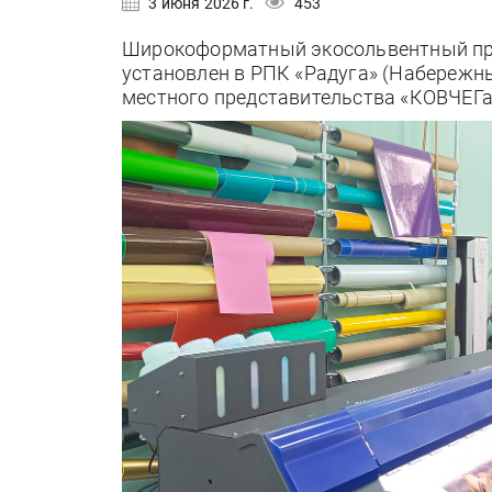
3 июня 2026 г.
453
Широкоформатный экосольвентный прин
установлен в РПК «Радуга» (Набережн
местного представительства «КОВЧЕГа