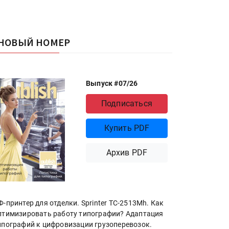
НОВЫЙ НОМЕР
Выпуск #07/26
Подписаться
Купить PDF
Архив PDF
Ф-принтер для отделки. Sprinter ТС-2513Mh. Как
птимизировать работу типографии? Адаптация
ипографий к цифровизации грузоперевозок.