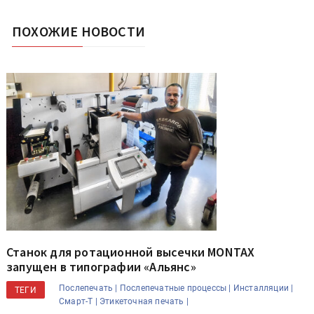
ПОХОЖИЕ НОВОСТИ
Станок для ротационной высечки MONTAX
запущен в типографии «Альянс»
Послепечать |
Послепечатные процессы |
Инсталляции |
ТЕГИ
Смарт-Т |
Этикеточная печать |