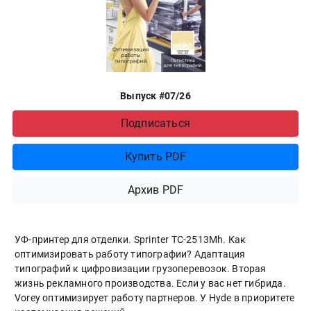
Выпуск #07/26
Подписаться
Купить PDF
Архив PDF
УФ-принтер для отделки. Sprinter ТС-2513Mh. Как
оптимизировать работу типографии? Адаптация
типографий к цифровизации грузоперевозок. Вторая
жизнь рекламного производства. Если у вас нет гибрида.
Vorey оптимизирует работу партнеров. У Hyde в приоритете