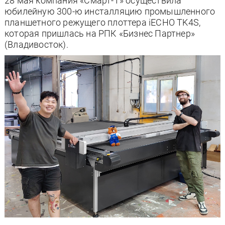
28 мая компания «Смарт-Т» осуществила
юбилейную 300-ю инсталляцию промышленного
планшетного режущего плоттера iECHO TK4S,
которая пришлась на РПК «Бизнес Партнер»
(Владивосток).