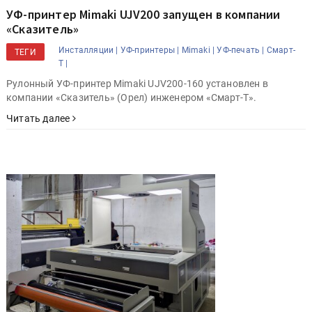
УФ-принтер Mimaki UJV200 запущен в компании
«Сказитель»
Инсталляции |
УФ-принтеры |
Mimaki |
УФ-печать |
Смарт-
ТЕГИ
Т |
Рулонный УФ-принтер Mimaki UJV200-160 установлен в
компании «Сказитель» (Орел) инженером «Смарт-Т».
Читать далее