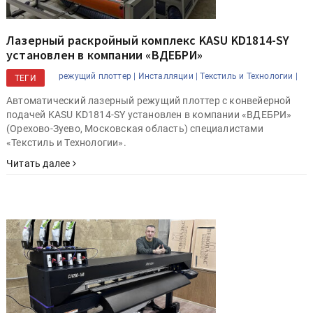
Лазерный раскройный комплекс KASU KD1814-SY
установлен в компании «ВДЕБРИ»
режущий плоттер |
Инсталляции |
Текстиль и Технологии |
ТЕГИ
Автоматический лазерный режущий плоттер с конвейерной
подачей KASU KD1814-SY установлен в компании «ВДЕБРИ»
(Орехово-Зуево, Московская область) специалистами
«Текстиль и Технологии».
Читать далее