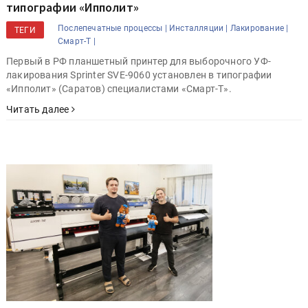
типографии «Ипполит»
Послепечатные процессы |
Инсталляции |
Лакирование |
ТЕГИ
Смарт-Т |
Первый в РФ планшетный принтер для выборочного УФ-
лакирования Sprinter SVE-9060 установлен в типографии
«Ипполит» (Саратов) специалистами «Смарт-Т».
Читать далее