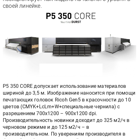
своей линейке.
P5 350 CORE допускает использование материалов
шириной до 3,5 м. Изображение наносится при помощи
печатающих головок Ricoh Gen5 в красочности до 10
цветов (CMYK+LcLm+W+специальные чернила) с
разрешением 700х1200 – 900х1200 dpi.
Производительность новинки доходит до 325 м2/ч в
черновом режиме и до 125 м2/ч – в
производительном. По уверениям производителя в