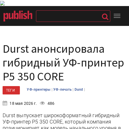
Durst анонсировала
гибридный УФ-принтер
P5 350 CORE
|
|
|
УФ-принтеры
УФ-печать
Durst
ТЕГИ
18 мая 2026 г.
486
Durst выпускает широкоформатный гибридный
УФ-принтер P5 350 CORE, который компания
позиционирует как модель начального уровня в