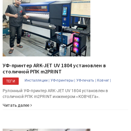
УФ-принтер ARK-JET UV 1804 установлен в
столичной РПК m2PRINT
Инсталляции |
УФ-принтеры |
УФ-печать |
Ковчег |
ТЕГИ
Рулонный УФ-принтер ARK-JET UV 1804 установлен в
столичной РПК m2PRINT инженером «КОВЧЕГа».
Читать далее