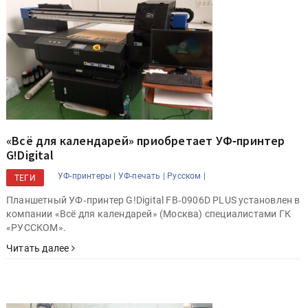
«Всё для календарей» приобретает УФ‑принтер
G!Digital
УФ-принтеры |
УФ-печать |
Русском |
ТЕГИ
Планшетный УФ‑принтер G!Digital FB‑0906D PLUS установлен в
компании «Всё для календарей» (Москва) специалистами ГК
«РУССКОМ».
Читать далее