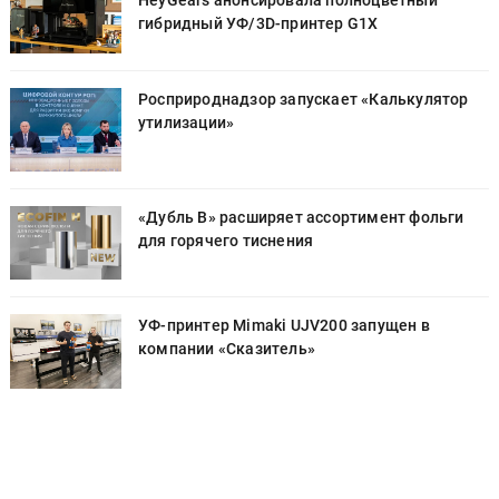
HeyGears анонсировала полноцветный
гибридный УФ/3D-принтер G1X
Росприроднадзор запускает «Калькулятор
утилизации»
«Дубль В» расширяет ассортимент фольги
для горячего тиснения
УФ-принтер Mimaki UJV200 запущен в
компании «Сказитель»