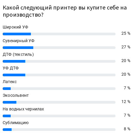
Какой следующий принтер вы купите себе на
производство?
Широкий УФ
25 %
25%
Сувенирный УФ
27 %
27%
ДТФ (текстиль)
20 %
20%
УФ ДТФ
20 %
20%
Латекс
7 %
7%
Экосольвент
12 %
12%
На водных чернилах
7 %
7%
Сублимацию
8 %
8%