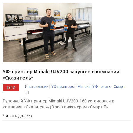
УФ-принтер Mimaki UJV200 запущен в компании
«Сказитель»
Инсталляции |
УФ-принтеры |
Mimaki |
УФ-печать |
Смарт-
ТЕГИ
Т |
Рулонный УФ-принтер Mimaki UJV200-160 установлен в
компании «Сказитель» (Орел) инженером «Смарт-Т».
Читать далее