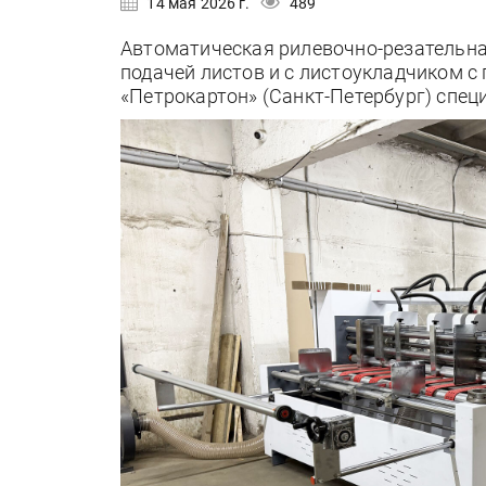
14 мая 2026 г.
489
Автоматическая рилевочно-резательна
подачей листов и с листоукладчиком с
«Петрокартон» (Санкт-Петербург) спе