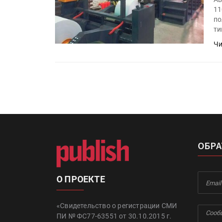
11
по
ти
Чи
ОБРА
О ПРОЕКТЕ
«Свидетельство о регистрации СМИ
ПИ № ФС77-63551 от 30.10.2015 г.