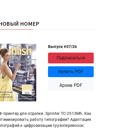
НОВЫЙ НОМЕР
Выпуск #07/26
Подписаться
Купить PDF
Архив PDF
Ф-принтер для отделки. Sprinter ТС-2513Mh. Как
птимизировать работу типографии? Адаптация
ипографий к цифровизации грузоперевозок.