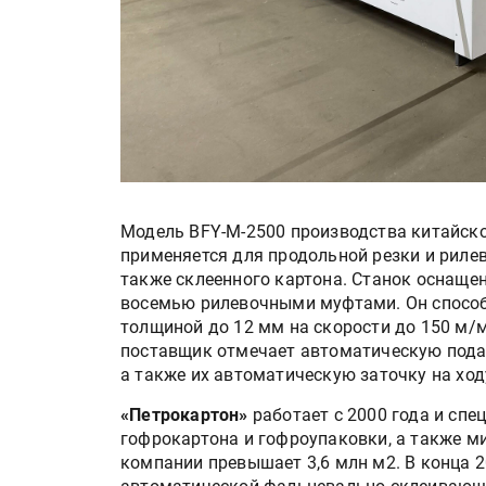
Модель BFY-M-2500 производства китайск
применяется для продольной резки и рилев
также склеенного картона. Станок оснаще
восемью рилевочными муфтами. Он способ
толщиной до 12 мм на скорости до 150 м/
поставщик отмечает автоматическую пода
а также их автоматическую заточку на ход
«Петрокартон»
работает с 2000 года и спе
гофрокартона и гофроупаковки, а также м
компании превышает 3,6 млн м2. В конца 2