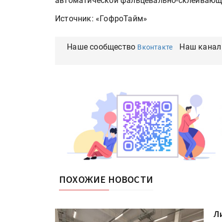
автоматической фальцевально-склеивающ
Источник: «ГофроТайм»
Наше сообщество
Наш канал
Вконтакте
ПОХОЖИЕ НОВОСТИ
Л