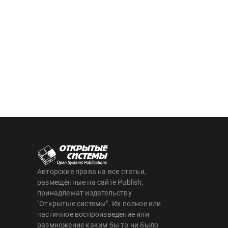
Авторские права на все статьи,
размещённые на сайте Publish,
принадлежат издательству
"Открытые системы". Их полное или
частичное воспроизведение или
размножение каким бы то ни было