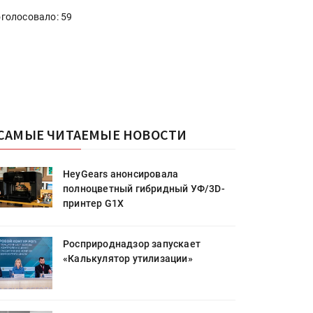
голосовало: 59
САМЫЕ ЧИТАЕМЫЕ НОВОСТИ
HeyGears анонсировала
полноцветный гибридный УФ/3D-
принтер G1X
Росприроднадзор запускает
«Калькулятор утилизации»