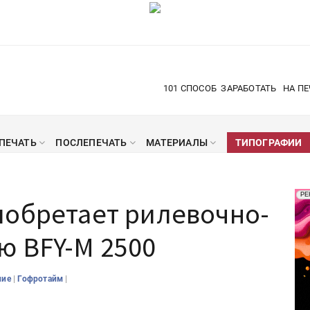
101 СПОСОБ
ЗАРАБОТАТЬ
НА ПЕ
ПЕЧАТЬ
ПОСЛЕПЕЧАТЬ
МАТЕРИАЛЫ
ТИПОГРАФИИ
Рек
РЕ
иобретает рилевочно-
Печ
ю BFY-M 2500
|
|
ние
Гофротайм