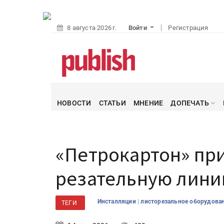
8 августа 2026 г.
Войти
Регистрация
НОВОСТИ
СТАТЬИ
МНЕНИЕ
ДОПЕЧАТЬ
«Петрокартон» пр
резательную лини
|
Инсталляции
листорезальное оборудова
ТЕГИ