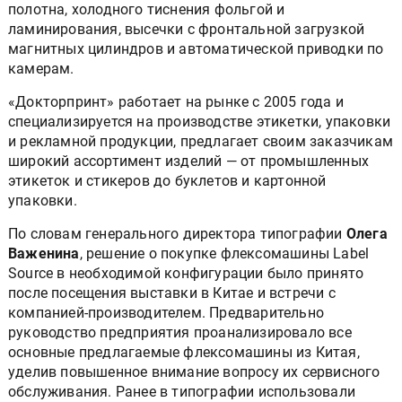
полотна, холодного тиснения фольгой и
ламинирования, высечки с фронтальной загрузкой
магнитных цилиндров и автоматической приводки по
камерам.
«Докторпринт» работает на рынке с 2005 года и
специализируется на производстве этикетки, упаковки
и рекламной продукции, предлагает своим заказчикам
широкий ассортимент изделий — от промышленных
этикеток и стикеров до буклетов и картонной
упаковки.
По словам генерального директора типографии
Олега
Важенина
, решение о покупке флексомашины Label
Source в необходимой конфигурации было принято
после посещения выставки в Китае и встречи с
компанией-производителем. Предварительно
руководство предприятия проанализировало все
основные предлагаемые флексомашины из Китая,
уделив повышенное внимание вопросу их сервисного
обслуживания. Ранее в типографии использовали