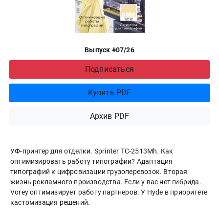
Выпуск #07/26
Подписаться
Купить PDF
Архив PDF
УФ-принтер для отделки. Sprinter ТС-2513Mh. Как
оптимизировать работу типографии? Адаптация
типографий к цифровизации грузоперевозок. Вторая
жизнь рекламного производства. Если у вас нет гибрида.
Vorey оптимизирует работу партнеров. У Hyde в приоритете
кастомизация решений.