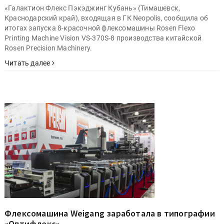
«Галактион Флекс Пэкэджинг Кубань» (Тимашевск,
Краснодарский край), входящая в ГК Neopolis, сообщила об
итогах запуска 8-красочной флексомашины Rosen Flexo
Printing Machine Vision VS-370S-8 производства китайской
Rosen Precision Machinery.
Читать далее
Флексомашина Weigang заработала в типографии
«Оптифлекс»