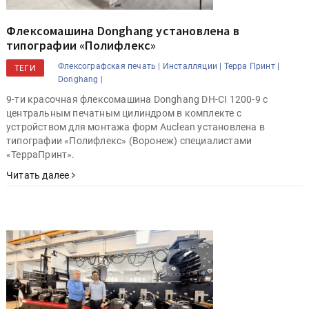
Флексомашина Donghang установлена в
типографии «Полифлекс»
Флексографская печать |
Инсталляции |
Терра Принт |
ТЕГИ
Donghang |
9-ти красочная флексомашина Donghang DH-CI 1200-9 с
центральным печатным цилиндром в комплекте с
устройством для монтажа форм Auclean установлена в
типографии «Полифлекс» (Воронеж) специалистами
«ТерраПринт».
Читать далее