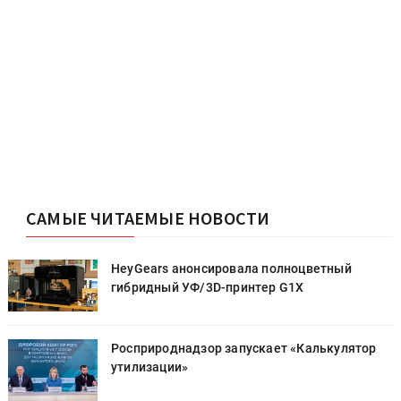
САМЫЕ ЧИТАЕМЫЕ НОВОСТИ
HeyGears анонсировала полноцветный
гибридный УФ/3D-принтер G1X
Росприроднадзор запускает «Калькулятор
утилизации»