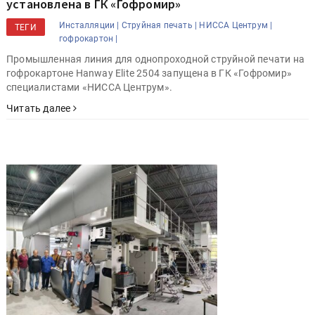
установлена в ГК «Гофромир»
Инсталляции |
Струйная печать |
НИССА Центрум |
ТЕГИ
гофрокартон |
Промышленная линия для однопроходной струйной печати на
гофрокартоне Hanway Elite 2504 запущена в ГК «Гофромир»
специалистами «НИССА Центрум».
Читать далее