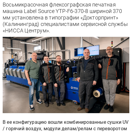
Восьмикрасочная флексографская печатная
машина Label Source YTP-F6-370-8 шириной 370
мм установлена в типографии «Докторпринт»
(Калининград) специалистами сервисной службы
«НИССА Центрум».
В ее конфигурацию вошли комбинированные сушки UV
/ горячий воздух, модули делам/релам с переворотом