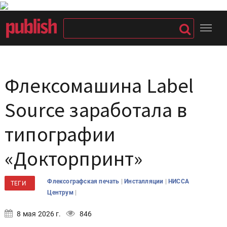
Флексомашина Label
Source заработала в
типографии
«Докторпринт»
|
|
Флексографская печать
Инсталляции
НИССА
ТЕГИ
|
Центрум
8 мая 2026 г.
846