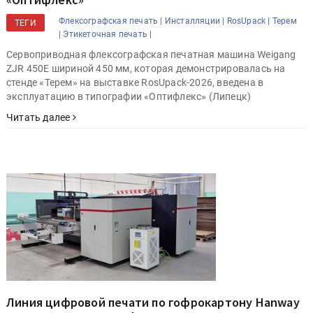
Флексографская печать |
Инсталляции |
RosUpack |
Терем
ТЕГИ
|
Этикеточная печать |
Cервоприводная флексографская печатная машина Weigang
ZJR 450E шириной 450 мм, которая демонстрировалась на
стенде «Терем» на выставке RosUpack-2026, введена в
эксплуатацию в типографии «Оптифлекс» (Липецк)
Читать далее
Линия цифровой печати по гофрокартону Hanway