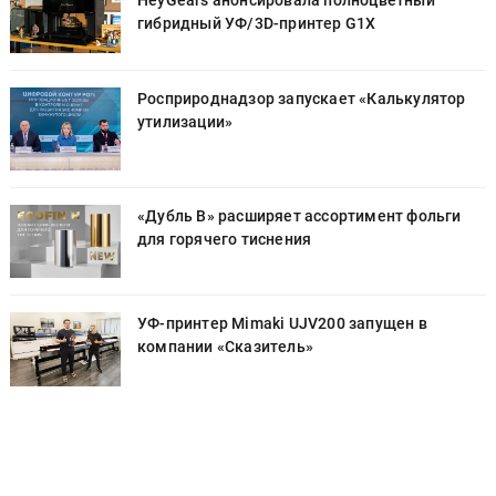
HeyGears анонсировала полноцветный
гибридный УФ/3D-принтер G1X
Росприроднадзор запускает «Калькулятор
утилизации»
«Дубль В» расширяет ассортимент фольги
для горячего тиснения
УФ-принтер Mimaki UJV200 запущен в
компании «Сказитель»