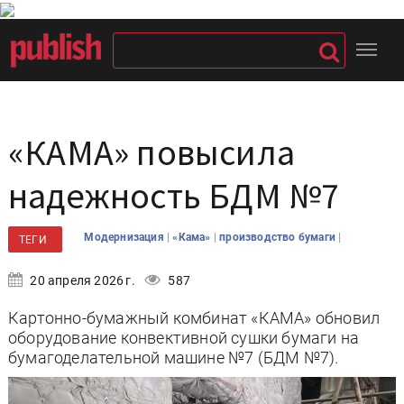
«КАМА» повысила
надежность БДМ №7
|
|
|
Модернизация
«Кама»
производство бумаги
ТЕГИ
20 апреля 2026 г.
587
Картонно-бумажный комбинат «КАМА» обновил
оборудование конвективной сушки бумаги на
бумагоделательной машине №7 (БДМ №7).