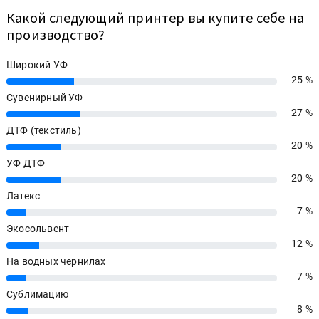
Какой следующий принтер вы купите себе на
производство?
Широкий УФ
25 %
25%
Сувенирный УФ
27 %
27%
ДТФ (текстиль)
20 %
20%
УФ ДТФ
20 %
20%
Латекс
7 %
7%
Экосольвент
12 %
12%
На водных чернилах
7 %
7%
Сублимацию
8 %
8%