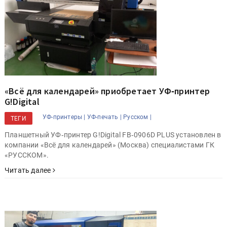
«Всё для календарей» приобретает УФ‑принтер
G!Digital
УФ-принтеры |
УФ-печать |
Русском |
ТЕГИ
Планшетный УФ‑принтер G!Digital FB‑0906D PLUS установлен в
компании «Всё для календарей» (Москва) специалистами ГК
«РУССКОМ».
Читать далее