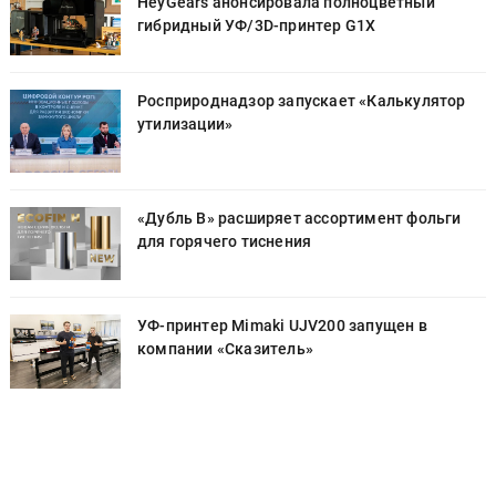
HeyGears анонсировала полноцветный
гибридный УФ/3D-принтер G1X
Росприроднадзор запускает «Калькулятор
утилизации»
«Дубль В» расширяет ассортимент фольги
для горячего тиснения
УФ-принтер Mimaki UJV200 запущен в
компании «Сказитель»