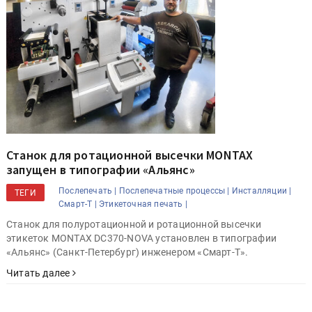
Станок для ротационной высечки MONTAX
запущен в типографии «Альянс»
Послепечать |
Послепечатные процессы |
Инсталляции |
ТЕГИ
Смарт-Т |
Этикеточная печать |
Станок для полуротационной и ротационной высечки
этикеток MONTAX DC370-NOVA установлен в типографии
«Альянс» (Санкт-Петербург) инженером «Смарт-Т».
Читать далее