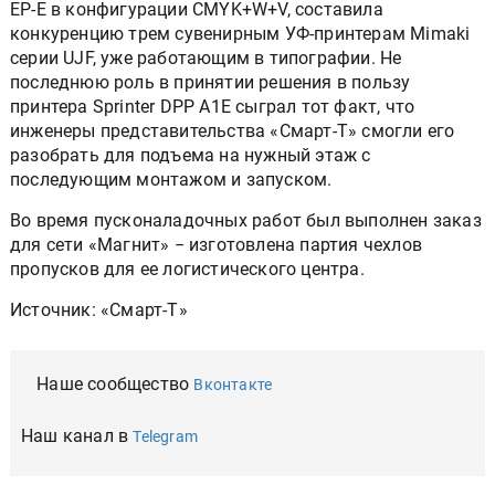
EP-E в конфигурации CMYK+W+V, составила
конкуренцию трем сувенирным УФ-принтерам Mimaki
серии UJF, уже работающим в типографии. Не
последнюю роль в принятии решения в пользу
принтера Sprinter DPP A1E сыграл тот факт, что
инженеры представительства «Смарт-Т» смогли его
разобрать для подъема на нужный этаж с
последующим монтажом и запуском.
Во время пусконаладочных работ был выполнен заказ
для сети «Магнит» − изготовлена партия чехлов
пропусков для ее логистического центра.
Источник: «Смарт-Т»
Наше сообщество
Вконтакте
Наш канал в
Telegram