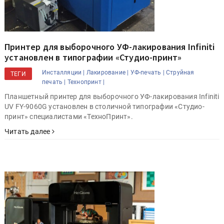
Принтер для выборочного УФ-лакирования Infiniti
установлен в типографии «Студио-принт»
Инсталляции |
Лакирование |
УФ-печать |
Струйная
ТЕГИ
печать |
Технопринт |
Планшетный принтер для выборочного УФ-лакирования Infiniti
UV FY-9060G установлен в столичной типографии «Студио-
принт» специалистами «ТехноПринт».
Читать далее