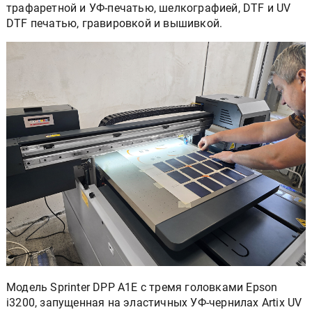
трафаретной и УФ-печатью, шелкографией, DTF и UV
DTF печатью, гравировкой и вышивкой.
Модель Sprinter DPP A1E с тремя головками Epson
i3200, запущенная на эластичных УФ-чернилах Artix UV