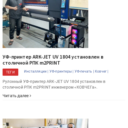
УФ-принтер ARK-JET UV 1804 установлен в
столичной РПК m2PRINT
Инсталляции |
УФ-принтеры |
УФ-печать |
Ковчег |
ТЕГИ
Рулонный УФ-принтер ARK-JET UV 1804 установлен в
столичной РПК m2PRINT инженером «КОВЧЕГа».
Читать далее