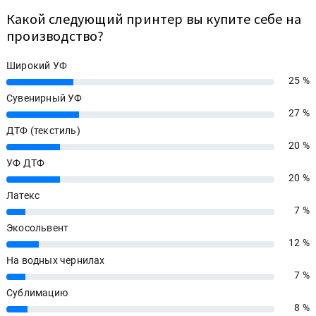
Какой следующий принтер вы купите себе на
производство?
Широкий УФ
25 %
25%
Сувенирный УФ
27 %
27%
ДТФ (текстиль)
20 %
20%
УФ ДТФ
20 %
20%
Латекс
7 %
7%
Экосольвент
12 %
12%
На водных чернилах
7 %
7%
Сублимацию
8 %
8%