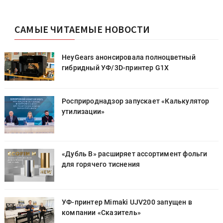
САМЫЕ ЧИТАЕМЫЕ НОВОСТИ
HeyGears анонсировала полноцветный
гибридный УФ/3D-принтер G1X
Росприроднадзор запускает «Калькулятор
утилизации»
«Дубль В» расширяет ассортимент фольги
для горячего тиснения
УФ-принтер Mimaki UJV200 запущен в
компании «Сказитель»