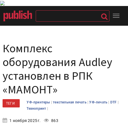
Комплекс
оборудования Audley
установлен в РПК
«МАМОНТ»
|
|
|
|
УФ-принтеры
текстильная печать
УФ-печать
DTF
ТЕГИ
|
Технопринт
1 ноября 2025 г.
863