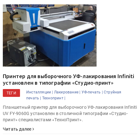
Принтер для выборочного УФ-лакирования Infiniti
установлен в типографии «Студио-принт»
Инсталляции |
Лакирование |
УФ-печать |
Струйная
ТЕГИ
печать |
Технопринт |
Планшетный принтер для выборочного УФ-лакирования Infiniti
UV FY-9060G установлен в столичной типографии «Студио-
принт» специалистами «ТехноПринт».
Читать далее