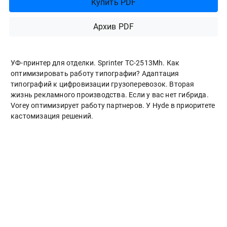
Купить PDF
Архив PDF
УФ-принтер для отделки. Sprinter ТС-2513Mh. Как
оптимизировать работу типографии? Адаптация
типографий к цифровизации грузоперевозок. Вторая
жизнь рекламного производства. Если у вас нет гибрида.
Vorey оптимизирует работу партнеров. У Hyde в приоритете
кастомизация решений.