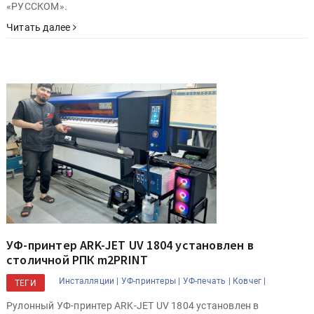
«РУССКОМ».
Читать далее
УФ-принтер ARK-JET UV 1804 установлен в
столичной РПК m2PRINT
Инсталляции |
УФ-принтеры |
УФ-печать |
Ковчег |
ТЕГИ
Рулонный УФ-принтер ARK-JET UV 1804 установлен в