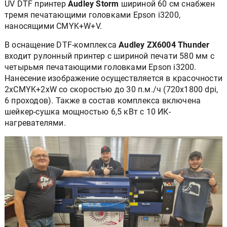
UV DTF принтер
Audley Storm
шириной 60 см снабжен
тремя печатающими головками Epson i3200,
наносящими CMYK+W+V.
В оснащение DTF-комплекса
Audley ZX6004 Thunder
входит рулонный принтер с шириной печати 580 мм с
четырьмя печатающими головками Epson i3200.
Нанесение изображение осуществляется в красочности
2хCMYK+2xW со скоростью до 30 п.м./ч (720x1800 dpi,
6 проходов). Также в состав комплекса включена
шейкер-сушка мощностью 6,5 кВт с 10 ИК-
нагревателями.