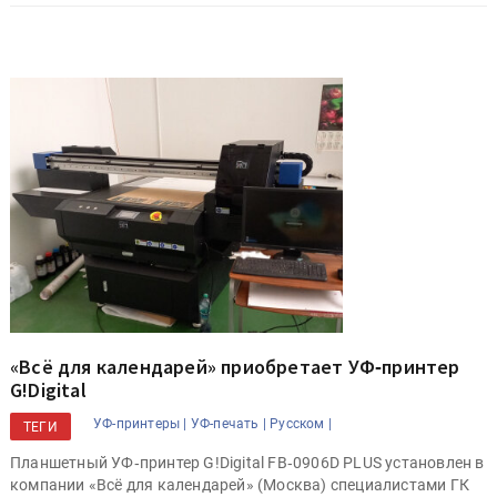
«Всё для календарей» приобретает УФ‑принтер
G!Digital
УФ-принтеры |
УФ-печать |
Русском |
ТЕГИ
Планшетный УФ‑принтер G!Digital FB‑0906D PLUS установлен в
компании «Всё для календарей» (Москва) специалистами ГК