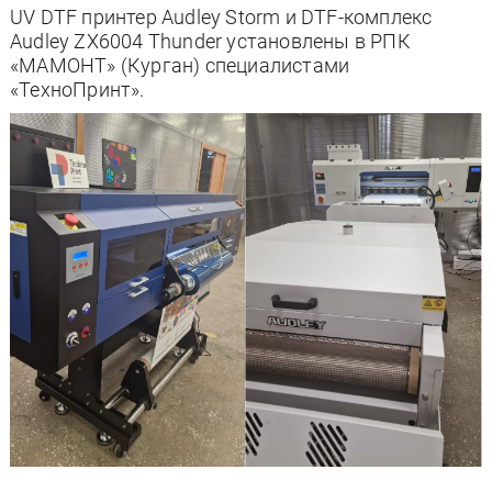
UV DTF принтер Audley Storm и DTF-комплекс
Audley ZX6004 Thunder установлены в РПК
«МАМОНТ» (Курган) специалистами
«ТехноПринт».