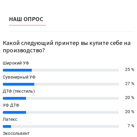
НАШ ОПРОС
Какой следующий принтер вы купите себе на
производство?
Широкий УФ
25 %
25%
Сувенирный УФ
27 %
27%
ДТФ (текстиль)
20 %
20%
УФ ДТФ
20 %
20%
Латекс
7 %
7%
Экосольвент