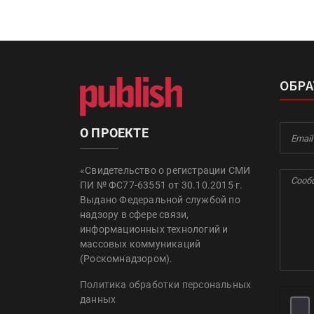
ОБРА
О ПРОЕКТЕ
«Свидетельство о регистрации СМИ
ПИ № ФС77-63551 от 30.10.2015 г.
Выдано Федеральной службой по
надзору в сфере связи,
информационных технологий и
массовых коммуникаций
(Роскомнадзором).
Политика обработки персональных
данных