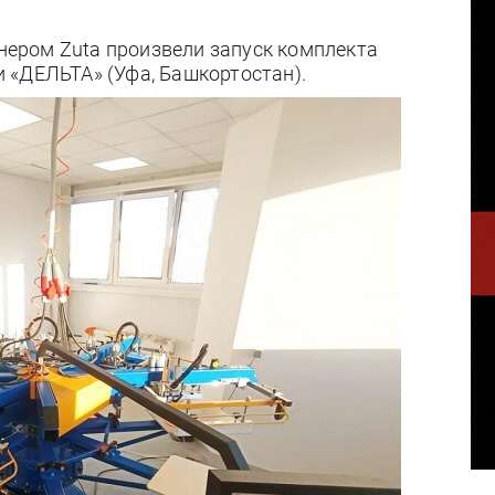
тнером Zuta произвели запуск комплекта
 «ДЕЛЬТА» (Уфа, Башкортостан).