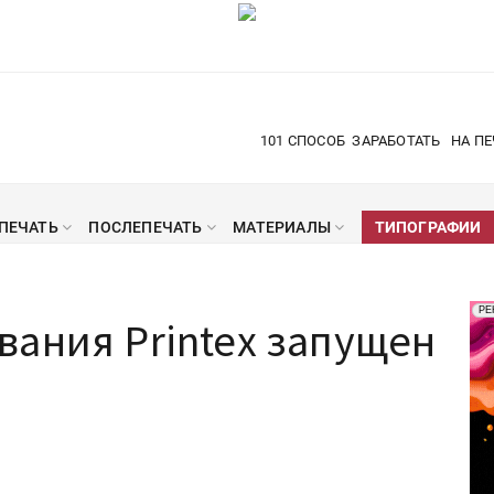
101 СПОСОБ
ЗАРАБОТАТЬ
НА ПЕ
ПЕЧАТЬ
ПОСЛЕПЕЧАТЬ
МАТЕРИАЛЫ
ТИПОГРАФИИ
Рек
РЕ
ания Printex запущен
Печ