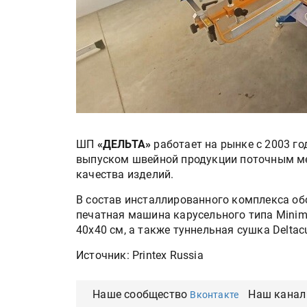
ШП
«ДЕЛЬТА»
работает на рынке с 2003 
выпуском швейной продукции поточным ме
качества изделий.
В состав инсталлированного комплекса о
печатная машина карусельного типа Minim
40х40 см, а также туннельная сушка Delta
Источник: Printex Russia
Наше сообщество
Наш канал
Вконтакте