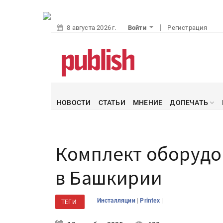
8 августа 2026 г.
Войти
Регистрация
НОВОСТИ
СТАТЬИ
МНЕНИЕ
ДОПЕЧАТЬ
Комплект оборудов
в Башкирии
|
|
Инсталляции
Printex
ТЕГИ