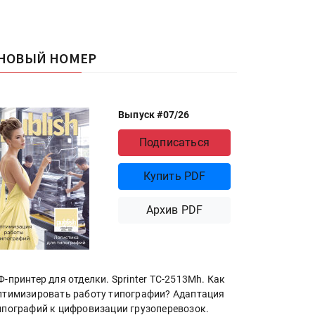
НОВЫЙ НОМЕР
Выпуск #07/26
Подписаться
Купить PDF
Архив PDF
Ф-принтер для отделки. Sprinter ТС-2513Mh. Как
птимизировать работу типографии? Адаптация
ипографий к цифровизации грузоперевозок.