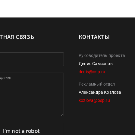
ТНАЯ СВЯЗЬ
КОНТАКТЫ
Руководитель проекта
Денис Самсонов
denis@osp.ru
Рекламный отдел
Александра Козлова
kozlova@osp.ru