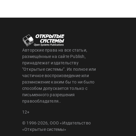
Авторские права на все статьи,
размещённые на сайте Publish,
принадлежат издательству
"Открытые системы". Их полное или
частичное воспроизведение или
размножение каким бы то ни было
способом допускается только с
письменного разрешения
правообладателя..
12+
© 1996-2026, ООО «Издательство
«Открытые системы»