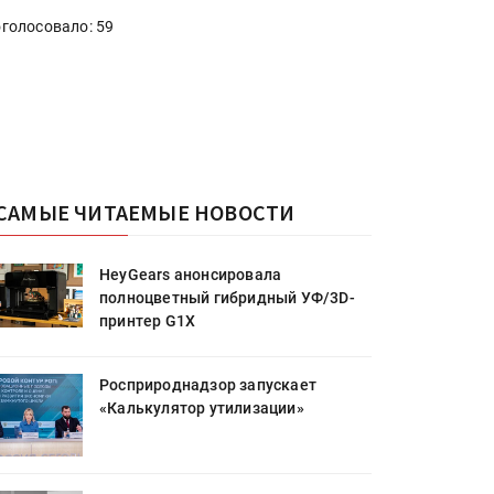
голосовало: 59
САМЫЕ ЧИТАЕМЫЕ НОВОСТИ
HeyGears анонсировала
полноцветный гибридный УФ/3D-
принтер G1X
Росприроднадзор запускает
«Калькулятор утилизации»