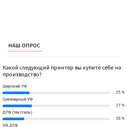
НАШ ОПРОС
Какой следующий принтер вы купите себе на
производство?
Широкий УФ
25 %
25%
Сувенирный УФ
27 %
27%
ДТФ (текстиль)
20 %
20%
УФ ДТФ