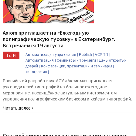
Axiom приглашает на «Ежегодную
полиграфическую тусовку» в Екатеринбург.
Встречаемся 19 августа
Автоматизация управления |
Publish |
АСУ ТП |
ТЕГИ
Автоматизация |
Семинары и тренинги |
День открытых
дверей |
Конференции, презентации и семинары |
типография |
Российский разработчик АСУ «Аксиома» приглашает
руководителей типографий на большое ежегодное
мероприятие, посвящённое актуальным инструментам
управления полиграфическим бизнесом и кейсам типографий.
Читать далее
Седьмой симпозиум по автоматизации интернет-