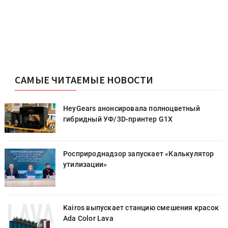
САМЫЕ ЧИТАЕМЫЕ НОВОСТИ
HeyGears анонсировала полноцветный
гибридный УФ/3D-принтер G1X
Росприроднадзор запускает «Калькулятор
утилизации»
к
Kairos выпускает станцию смешения красок
Ada Color Lava