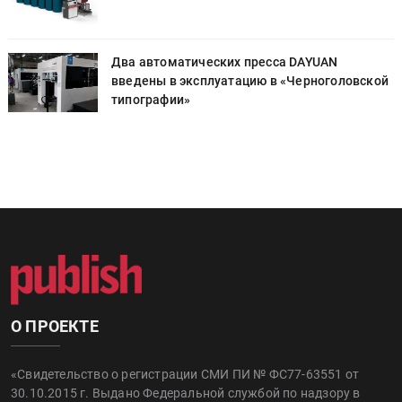
Два автоматических пресса DAYUAN
й
введены в эксплуатацию в «Черноголовской
типографии»
О ПРОЕКТЕ
«Свидетельство о регистрации СМИ ПИ № ФС77-63551 от
30.10.2015 г. Выдано Федеральной службой по надзору в