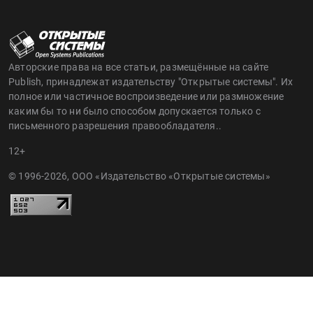
Авторские права на все статьи, размещённые на сайте
Publish, принадлежат издательству "Открытые системы". Их
полное или частичное воспроизведение или размножение
каким бы то ни было способом допускается только с
письменного разрешения правообладателя..
12+
© 1996-2026, ООО «Издательство «Открытые системы»