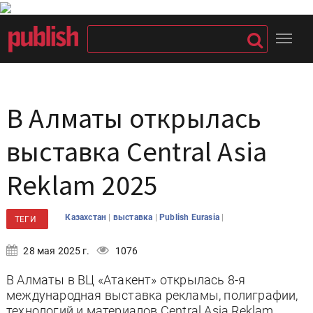
В Алматы открылась
выставка Central Asia
Reklam 2025
|
|
|
Казахстан
выставка
Publish Eurasia
ТЕГИ
28 мая 2025 г.
1076
В Алматы в ВЦ «Атакент» открылась 8-я
международная выставка рекламы, полиграфии,
технологий и материалов Central Asia Reklam