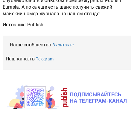
опубликована в июньском номере журнала Publish
Eurasia. А пока еще есть шанс получить свежий
майский номер журнала на нашем стенде!
Источник: Publish
Наше сообщество
Вконтакте
Наш канал в
Telegram