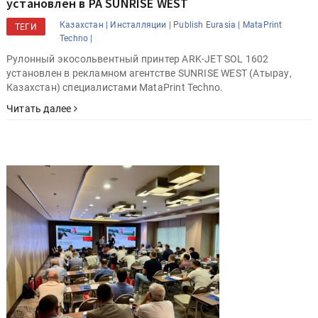
установлен в РА SUNRISE WEST
Казахстан |
Инсталляции |
Publish Eurasia |
MataPrint
ТЕГИ
Techno |
Рулонный экосольвентный принтер ARK-JET SOL 1602
установлен в рекламном агентстве SUNRISE WEST (Атырау,
Казахстан) специалистами MataPrint Techno.
Читать далее