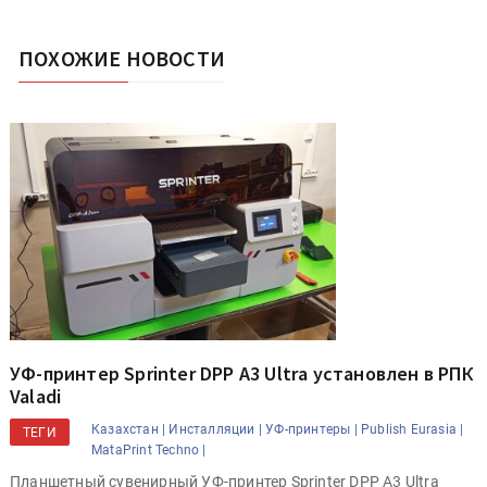
ПОХОЖИЕ НОВОСТИ
УФ-принтер Sprinter DPP A3 Ultra установлен в РПК
Valadi
Казахстан |
Инсталляции |
УФ-принтеры |
Publish Eurasia |
ТЕГИ
MataPrint Techno |
Планшетный сувенирный УФ-принтер Sprinter DPP A3 Ultra