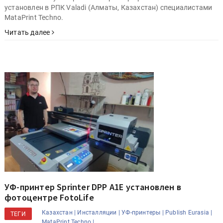
установлен в РПК Valadi (Алматы, Казахстан) специалистами
MataPrint Techno.
Читать далее
УФ-принтер Sprinter DPP A1E установлен в
фотоцентре FotoLife
Казахстан |
Инсталляции |
УФ-принтеры |
Publish Eurasia |
ТЕГИ
MataPrint Techno |