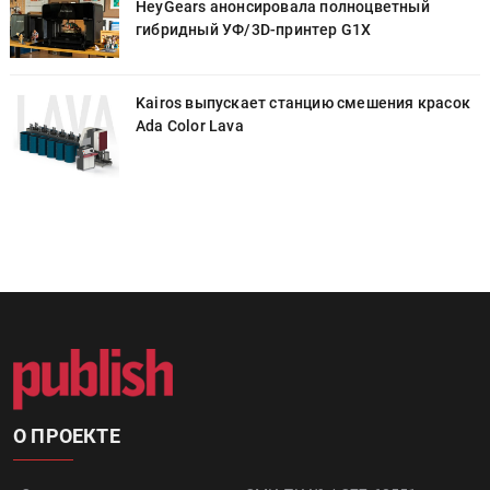
HeyGears анонсировала полноцветный
гибридный УФ/3D-принтер G1X
к
Kairos выпускает станцию смешения красок
Ada Color Lava
О ПРОЕКТЕ