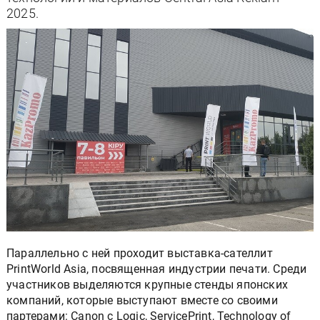
2025.
Параллельно с ней проходит выставка-сателлит
PrintWorld Asia, посвященная индустрии печати. Среди
участников выделяются крупные стенды японских
компаний, которые выступают вместе со своими
партерами: Canon с Logic, ServicePrint, Technology of