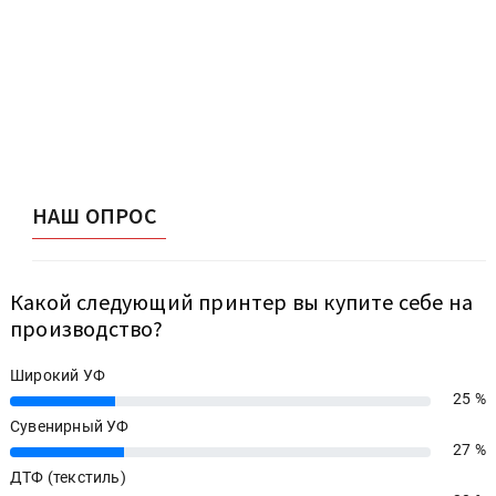
НАШ ОПРОС
Какой следующий принтер вы купите себе на
производство?
Широкий УФ
25 %
25%
Сувенирный УФ
27 %
27%
ДТФ (текстиль)