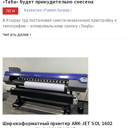
«Таңба» будет принудительно снесена
Казахстан |
Publish Eurasia |
ТЕГИ
В Атырау суд постановил снести незаконную пристройку к
типографии – копировальному салону «Таңба».
Читать далее
Широкоформатный принтер ARK-JET SOL 1602