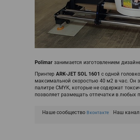
Polimar
занимается изготовлением дизайне
Принтер
ARK-JET SOL 1601
с одной головко
максимальной скоростью 40 м2 в час. Он з
палитре CMYK, которые не содержат токси
позволяет размещать отпечатки в любых 
Наше сообщество
Наш канал
Вконтакте