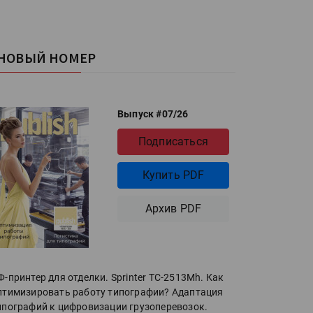
НОВЫЙ НОМЕР
Выпуск #07/26
Подписаться
Купить PDF
Архив PDF
Ф-принтер для отделки. Sprinter ТС-2513Mh. Как
птимизировать работу типографии? Адаптация
ипографий к цифровизации грузоперевозок.