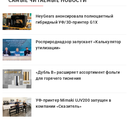
HeyGears анонсировала полноцветный
гибридный УФ/3D-принтер G1X
Росприроднадзор запускает «Калькулятор
утилизации»
«Дубль В» расширяет ассортимент фольги
для горячего тиснения
УФ-принтер Mimaki UJV200 запущен в
компании «Сказитель»