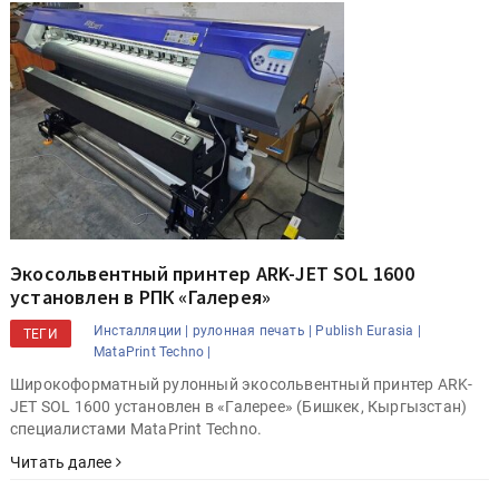
Экосольвентный принтер ARK-JET SOL 1600
установлен в РПК «Галерея»
Инсталляции |
рулонная печать |
Publish Eurasia |
ТЕГИ
MataPrint Techno |
Широкоформатный рулонный экосольвентный принтер ARK-
JET SOL 1600 установлен в «Галерее» (Бишкек, Кыргызстан)
специалистами MataPrint Techno.
Читать далее