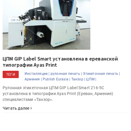
ЦПМ GIP Label Smart установлена в ереванской
типографии Ayas Print
Инсталляции |
рулонная печать |
Этикеточная печать |
ТЕГИ
Армения |
Publish Eurasia |
Танзор |
ЦПМ |
Рулонная этикеточная ЦПМ GIP Label Smart 216-5С
установлена в типографии Ayas Print (Ереван, Армения)
специалистами «Танзор».
Читать далее