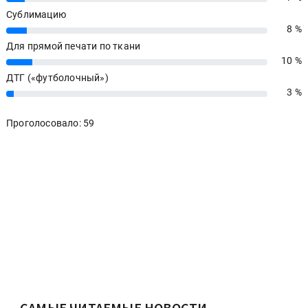
Сублимацию
8 %
8%
Для прямой печати по ткани
10 %
10%
ДТГ («футболочный»)
3 %
3%
Проголосовало: 59
САМЫЕ ЧИТАЕМЫЕ НОВОСТИ