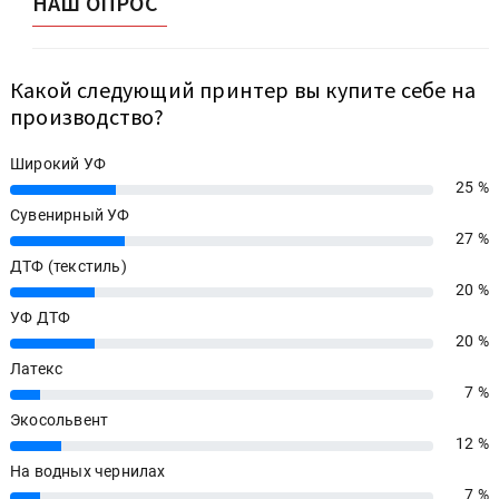
НАШ ОПРОС
Какой следующий принтер вы купите себе на
производство?
Широкий УФ
25 %
25%
Сувенирный УФ
27 %
27%
ДТФ (текстиль)
20 %
20%
УФ ДТФ
20 %
20%
Латекс
7 %
7%
Экосольвент
12 %
12%
На водных чернилах
7 %
7%