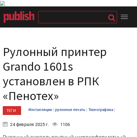
Рулонный принтер
Grando 1601s
установлен в РПК
«Пенотех»
|
|
|
Инсталляции
рулонная печать
Технографика
ТЕГИ
24 февраля 2025 г.
1106