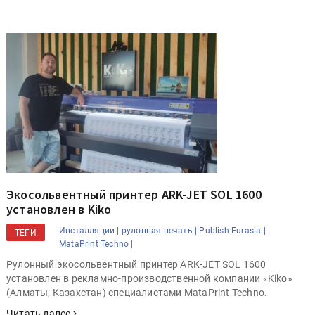
Экосольвентный принтер ARK-JET SOL 1600
установлен в Kiko
Инсталляции |
рулонная печать |
Publish Eurasia |
ТЕГИ
MataPrint Techno |
Рулонный экосольвентный принтер ARK-JET SOL 1600
установлен в рекламно-производственной компании «Kiko»
(Алматы, Казахстан) специалистами MataPrint Techno.
Читать далее