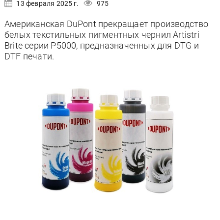
13 февраля 2025 г.
975
Американская DuPont прекращает производство
белых текстильных пигментных чернил Artistri
Brite серии P5000, предназначенных для DTG и
DTF печати.