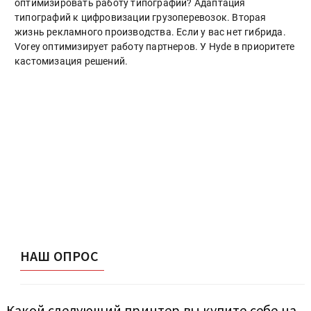
оптимизировать работу типографии? Адаптация
типографий к цифровизации грузоперевозок. Вторая
жизнь рекламного производства. Если у вас нет гибрида.
Vorey оптимизирует работу партнеров. У Hyde в приоритете
кастомизация решений.
НАШ ОПРОС
Какой следующий принтер вы купите себе на