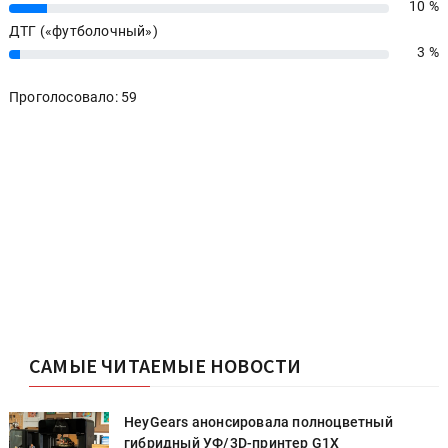
10 %
10%
ДТГ («футболочный»)
3 %
3%
Проголосовало: 59
САМЫЕ ЧИТАЕМЫЕ НОВОСТИ
HeyGears анонсировала полноцветный
гибридный УФ/3D-принтер G1X