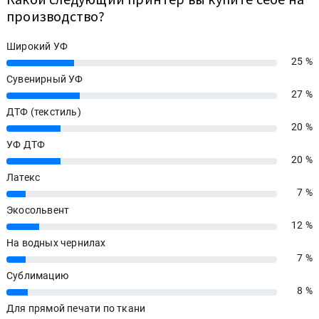
производство?
Широкий УФ
25 %
25%
Сувенирный УФ
27 %
27%
ДТФ (текстиль)
20 %
20%
УФ ДТФ
20 %
20%
Латекс
7 %
7%
Экосольвент
12 %
12%
На водных чернилах
7 %
7%
Сублимацию
8 %
8%
Для прямой печати по ткани