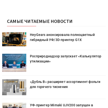
САМЫЕ ЧИТАЕМЫЕ НОВОСТИ
HeyGears анонсировала полноцветный
гибридный УФ/3D-принтер G1X
Росприроднадзор запускает «Калькулятор
утилизации»
«Дубль В» расширяет ассортимент фольги
для горячего тиснения
УФ-принтер Mimaki UJV200 запущен в