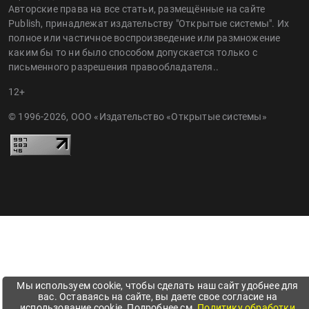
Авторские права на все статьи, размещённые на сайте
Publish, принадлежат издательству "Открытые системы". Их
полное или частичное воспроизведение или размножение
каким бы то ни было способом допускается только с
письменного разрешения правообладателя..
12+
© 1996-2026, ООО «Издательство «Открытые системы»
Мы используем cookie, чтобы сделать наш сайт удобнее для
вас. Оставаясь на сайте, вы даете свое согласие на
использование cookie. Подробнее см.
Политику обработки