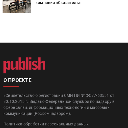
компании «Сказитель»
О ПРОЕКТЕ
«Свидетельство о регистрации СМИ ПИ № ФС77-63551 от
30.10.2015 г. Выдано Федеральной службой по надзору в
сфере связи, информационных технологий и массовых
коммуникаций (Роскомнадзором).
Политика обработки персональных данных