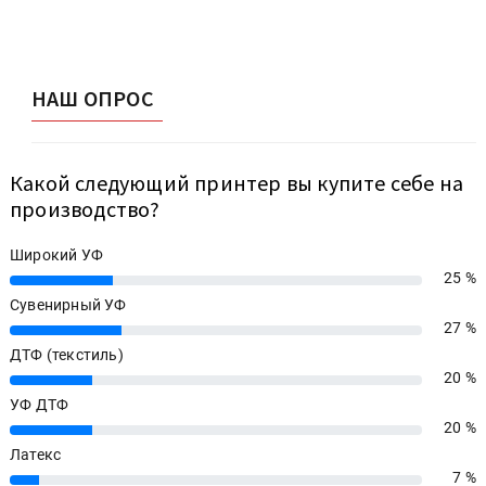
НАШ ОПРОС
Какой следующий принтер вы купите себе на
производство?
Широкий УФ
25 %
25%
Сувенирный УФ
27 %
27%
ДТФ (текстиль)
20 %
20%
УФ ДТФ
20 %
20%
Латекс
7 %
7%