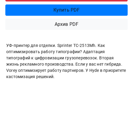
Купить PDF
Архив PDF
УФ-принтер для отделки. Sprinter ТС-2513Mh. Как
оптимизировать работу типографии? Адаптация
типографий к цифровизации грузоперевозок. Вторая
жизнь рекламного производства. Если у вас нет гибрида.
Vorey оптимизирует работу партнеров. У Hyde в приоритете
кастомизация решений.