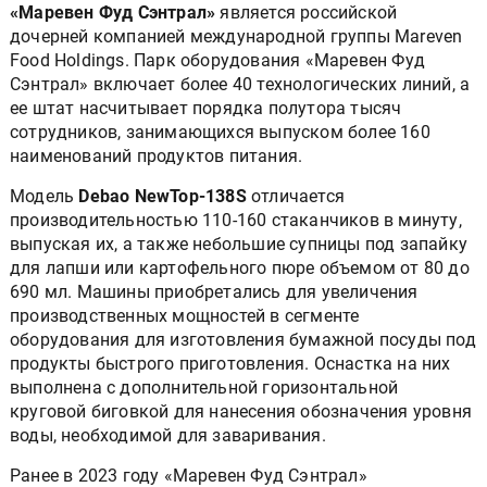
«Маревен Фуд Сэнтрал»
является российской
дочерней компанией международной группы Mareven
Food Holdings. Парк оборудования «Маревен Фуд
Сэнтрал» включает более 40 технологических линий, а
ее штат насчитывает порядка полутора тысяч
сотрудников, занимающихся выпуском более 160
наименований продуктов питания.
Модель
Debao NewTop-138S
отличается
производительностью 110-160 стаканчиков в минуту,
выпуская их, а также небольшие супницы под запайку
для лапши или картофельного пюре объемом от 80 до
690 мл. Машины приобретались для увеличения
производственных мощностей в сегменте
оборудования для изготовления бумажной посуды под
продукты быстрого приготовления. Оснастка на них
выполнена с дополнительной горизонтальной
круговой биговкой для нанесения обозначения уровня
воды, необходимой для заваривания.
Ранее в 2023 году «Маревен Фуд Сэнтрал»