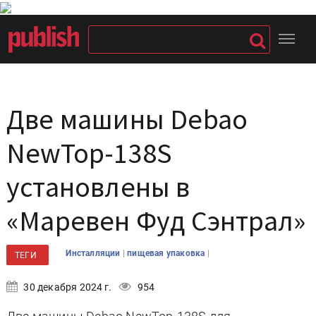
Две машины Debao
NewTop-138S
установлены в
«Маревен Фуд Сэнтрал»
|
|
Инсталляции
пищевая упаковка
ТЕГИ
30 декабря 2024 г.
954