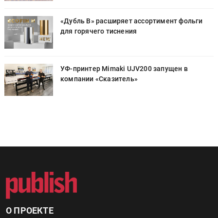
«Дубль В» расширяет ассортимент фольги
для горячего тиснения
УФ-принтер Mimaki UJV200 запущен в
компании «Сказитель»
О ПРОЕКТЕ