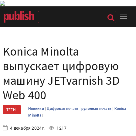
Konica Minolta
выпускает цифровую
машину JETvarnish 3D
Web 400
|
|
|
Новинки
Цифровая печать
рулонная печать
Konica
ТЕГИ
|
Minolta
4 декабря 2024 г.
1217