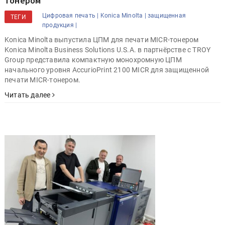
тонером
Цифровая печать |
Konica Minolta |
защищенная
ТЕГИ
продукция |
Konica Minolta выпустила ЦПМ для печати MICR-тонером
Konica Minolta Business Solutions U.S.A. в партнёрстве с TROY
Group представила компактную монохромную ЦПМ
начального уровня AccurioPrint 2100 MICR для защищенной
печати MICR-тонером.
Читать далее