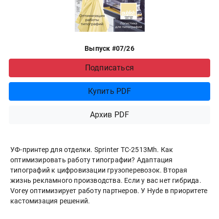
Выпуск #07/26
Подписаться
Купить PDF
Архив PDF
УФ-принтер для отделки. Sprinter ТС-2513Mh. Как
оптимизировать работу типографии? Адаптация
типографий к цифровизации грузоперевозок. Вторая
жизнь рекламного производства. Если у вас нет гибрида.
Vorey оптимизирует работу партнеров. У Hyde в приоритете
кастомизация решений.