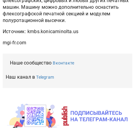
флексографских, цифровых и любых других печатных
машин. Машину можно дополнительно оснастить
флексографской печатной секцией и модулем
полуротационной высечки.
Источник: kmbs.konicaminolta.us
mgi-fr.com
Наше сообщество
Вконтакте
Наш канал в
Telegram