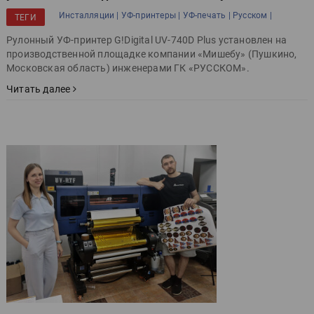
Инсталляции |
УФ-принтеры |
УФ-печать |
Русском |
ТЕГИ
Рулонный УФ-принтер G!Digital UV-740D Plus установлен на
производственной площадке компании «Мишебу» (Пушкино,
Московская область) инженерами ГК «РУССКОМ».
Читать далее