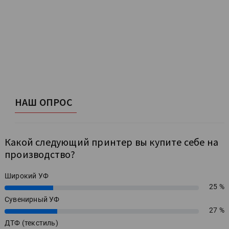
НАШ ОПРОС
Какой следующий принтер вы купите себе на
производство?
Широкий УФ
25 %
25%
Сувенирный УФ
27 %
27%
ДТФ (текстиль)