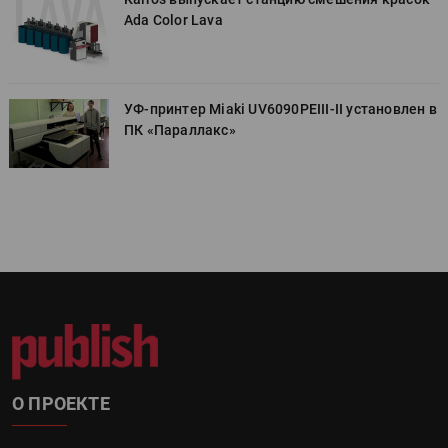
Ada Color Lava
в
УФ-принтер Miaki UV6090PEIII-II установлен в
ПК «Параллакс»
О ПРОЕКТЕ