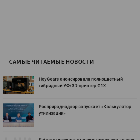
САМЫЕ ЧИТАЕМЫЕ НОВОСТИ
HeyGears анонсировала полноцветный
гибридный УФ/3D-принтер G1X
Росприроднадзор запускает «Калькулятор
утилизации»
к
Kairos выпускает станцию смешения красок