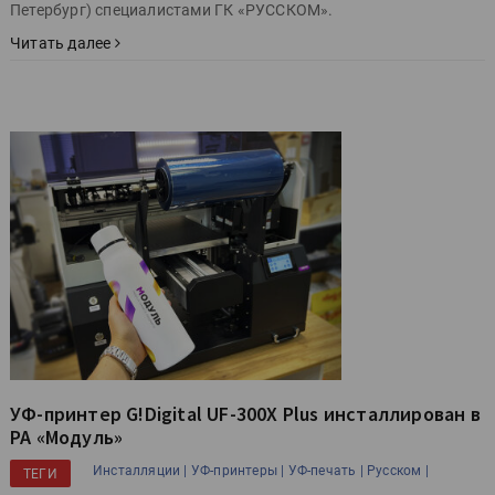
Петербург) специалистами ГК «РУССКОМ».
Читать далее
УФ-принтер G!Digital UF-300X Plus инсталлирован в
РА «Модуль»
Инсталляции |
УФ-принтеры |
УФ-печать |
Русском |
ТЕГИ