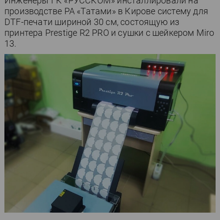
Инженеры ГК «РУССКОМ» инсталлировали на
производстве РА «Татами» в Кирове систему для
DTF-печати шириной 30 см, состоящую из
принтера Prestige R2 PRO и сушки с шейкером Miro
13.