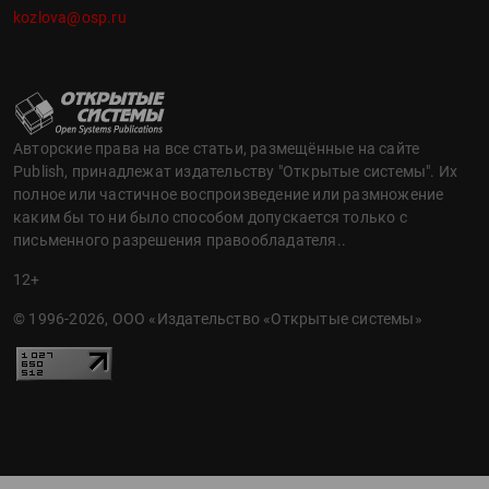
kozlova@osp.ru
Авторские права на все статьи, размещённые на сайте
Publish, принадлежат издательству "Открытые системы". Их
полное или частичное воспроизведение или размножение
каким бы то ни было способом допускается только с
письменного разрешения правообладателя..
12+
© 1996-2026, ООО «Издательство «Открытые системы»