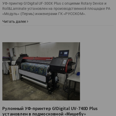
УФ-принтер G!Digital UF-300X Plus с опциями Rotary Device и
Roll&Laminate установлен на производственной площадке РА
«Модуль» (Пермь) инженерами ГК «РУССКОМ».
Читать далее
Рулонный УФ-принтер G!Digital UV-740D Plus
установлен в подмосковной «Мишебу»