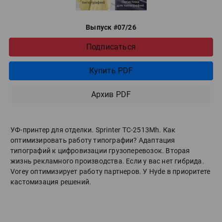
Выпуск #07/26
Подписаться
Купить PDF
Архив PDF
УФ-принтер для отделки. Sprinter ТС-2513Mh. Как
оптимизировать работу типографии? Адаптация
типографий к цифровизации грузоперевозок. Вторая
жизнь рекламного производства. Если у вас нет гибрида.
Vorey оптимизирует работу партнеров. У Hyde в приоритете
кастомизация решений.