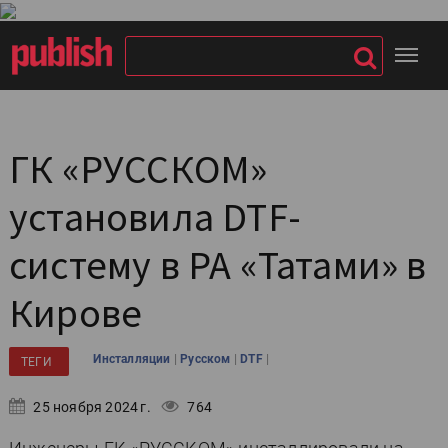
ГК «РУССКОМ»
установила DTF-
систему в РА «Татами» в
Кирове
|
|
|
Инсталляции
Русском
DTF
ТЕГИ
25 ноября 2024 г.
764