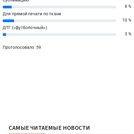
Сублимацию
8 %
8%
Для прямой печати по ткани
10 %
10%
ДТГ («футболочный»)
3 %
3%
Проголосовало: 59
САМЫЕ ЧИТАЕМЫЕ НОВОСТИ