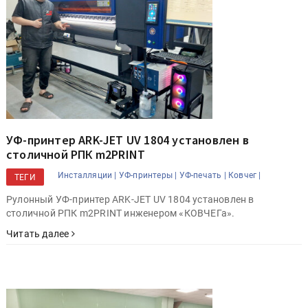
УФ-принтер ARK-JET UV 1804 установлен в
столичной РПК m2PRINT
Инсталляции |
УФ-принтеры |
УФ-печать |
Ковчег |
ТЕГИ
Рулонный УФ-принтер ARK-JET UV 1804 установлен в
столичной РПК m2PRINT инженером «КОВЧЕГа».
Читать далее