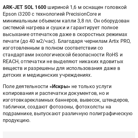
ARK-JET SOL 1600
шириной 1,6 м оснащен головкой
Epson i3200 с технологией PrecisionCore и
минимальным объемом капли 3,8 пл. Он оборудован
системой нагрева и сушки и гарантирует полное
высыхание отпечатков даже в скоростных режимах
печати (до 40 м2/час). Благодаря чернилам Artix PRO,
изготовленным в полном соответствии со
стандартами экологической безопасности RoHS и
REACH, отпечатки не выделяют никаких ядовитых
веществ и разрешены для использования даже в
детских и медицинских учреждениях.
Поле деятельности
«Искры»
не только услуги
копирования и распечатки документов, но и
изготовкарекламных баннеров, вывесок, штендеров,
таблички, создают фотозоны, фотохолсты на
подрамнике, выпускают различную полиграфическую
продукцию.