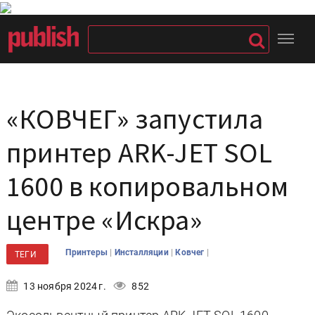
«КОВЧЕГ» запустила
принтер ARK-JET SOL
1600 в копировальном
центре «Искра»
|
|
|
Принтеры
Инсталляции
Ковчег
ТЕГИ
13 ноября 2024 г.
852