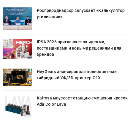
Росприроднадзор запускает «Калькулятор
утилизации»
IPSA 2026 приглашает за идеями,
поставщиками и новыми решениями для
брендов
HeyGears анонсировала полноцветный
гибридный УФ/3D-принтер G1X
к
Kairos выпускает станцию смешения красок
Ada Color Lava