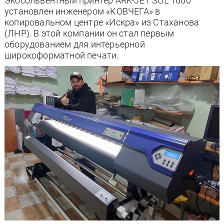
Экосольвентный принтер ARK-JET SOL 1600
установлен инженером «КОВЧЕГА» в
копировальном центре «Искра» из Стаханова
(ЛНР). В этой компании он стал первым
оборудованием для интерьерной
широкоформатной печати.