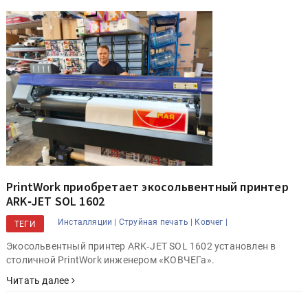
PrintWork приобретает экосольвентный принтер
ARK‑JET SOL 1602
Инсталляции |
Струйная печать |
Ковчег |
ТЕГИ
Экосольвентный принтер ARK‑JET SOL 1602 установлен в
столичной PrintWork инженером «КОВЧЕГа».
Читать далее