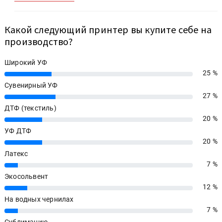
Какой следующий принтер вы купите себе на
производство?
Широкий УФ
25 %
25%
Сувенирный УФ
27 %
27%
ДТФ (текстиль)
20 %
20%
УФ ДТФ
20 %
20%
Латекс
7 %
7%
Экосольвент
12 %
12%
На водных чернилах
7 %
7%