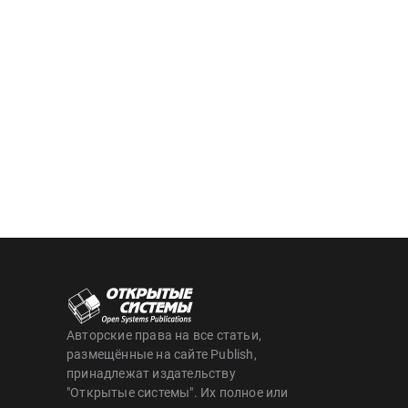
Авторские права на все статьи,
размещённые на сайте Publish,
принадлежат издательству
"Открытые системы". Их полное или