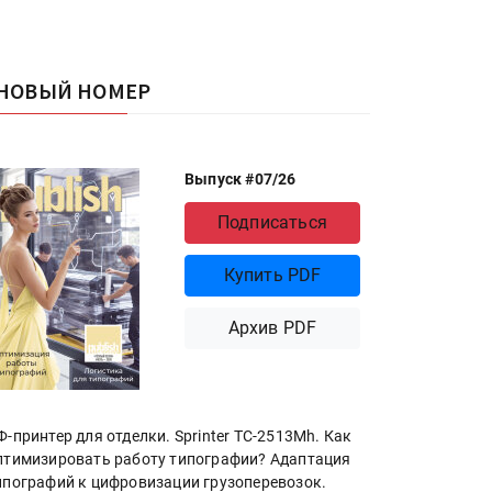
НОВЫЙ НОМЕР
Выпуск #07/26
Подписаться
Купить PDF
Архив PDF
Ф-принтер для отделки. Sprinter ТС-2513Mh. Как
птимизировать работу типографии? Адаптация
ипографий к цифровизации грузоперевозок.