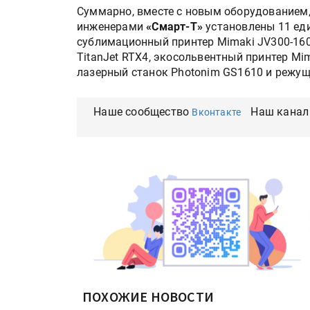
Суммарно, вместе с новым оборудованием
инженерами
«Смарт-Т»
установлены 11 еди
сублимационный принтер Mimaki JV300-160
TitanJet RTX4, экосольвентный принтер Mim
лазерный станок Photonim GS1610 и режущи
Наше сообщество
Наш канал
Вконтакте
ПОХОЖИЕ НОВОСТИ