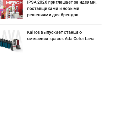
IPSA 2026 приглашает за идеями,
поставщиками и новыми
решениями для брендов
Kairos выпускает станцию
смешения красок Ada Color Lava