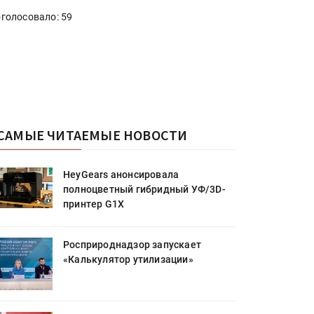
голосовало: 59
САМЫЕ ЧИТАЕМЫЕ НОВОСТИ
HeyGears анонсировала
полноцветный гибридный УФ/3D-
принтер G1X
Росприроднадзор запускает
«Калькулятор утилизации»