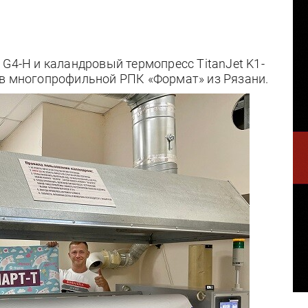
 G4-H и каландровый термопресс TitanJet K1-
 в многопрофильной РПК «Формат» из Рязани.