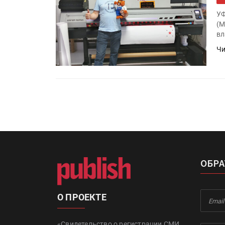
УФ
(М
вл
Чи
ОБРА
О ПРОЕКТЕ
«Свидетельство о регистрации СМИ