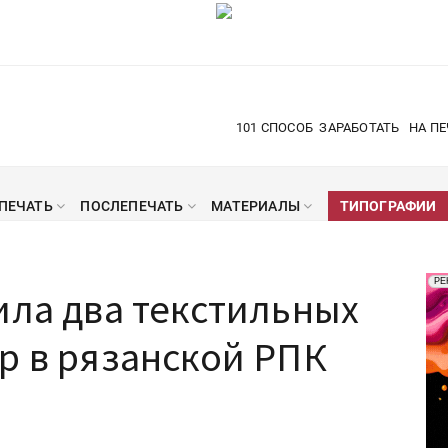
101 СПОСОБ
ЗАРАБОТАТЬ
НА ПЕ
ПЕЧАТЬ
ПОСЛЕПЕЧАТЬ
МАТЕРИАЛЫ
ТИПОГРАФИИ
Рек
РЕ
ила два текстильных
Печ
р в рязанской РПК