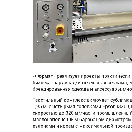
«Формат»
реализует проекты практически
бизнеса: наружная/интерьерная реклама, м
брендированная одежда и аксессуары, мно
Текстильный комплекс включает сублима
1,95 м, с четырьмя головками Epson i3200
скоростью до 320 м²/час, и промышленны
маслонаполненным барабаном диаметром 4
рулонами и кроем с максимальной произво