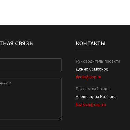
ТНАЯ СВЯЗЬ
КОНТАКТЫ
Руководитель проекта
Денис Самсонов
denis@osp.ru
Рекламный отдел
Александра Козлова
kozlova@osp.ru