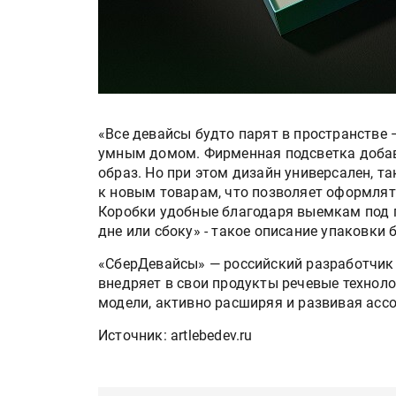
«Все девайсы будто парят в пространстве 
умным домом. Фирменная подсветка добав
образ. Но при этом дизайн универсален, 
к новым товарам, что позволяет оформлять
Коробки удобные благодаря выемкам под п
дне или сбоку» - такое описание упаковки 
«СберДевайсы» — российский разработчик 
внедряет в свои продукты речевые техноло
модели, активно расширяя и развивая асс
Источник: artlebedev.ru