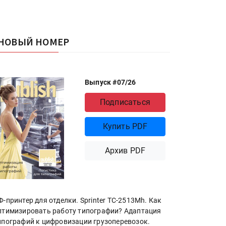
НОВЫЙ НОМЕР
Выпуск #07/26
Подписаться
Купить PDF
Архив PDF
Ф-принтер для отделки. Sprinter ТС-2513Mh. Как
птимизировать работу типографии? Адаптация
ипографий к цифровизации грузоперевозок.