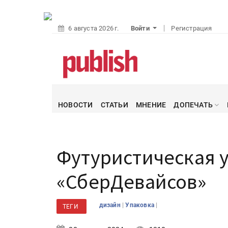
6 августа 2026 г.
Войти
Регистрация
НОВОСТИ
СТАТЬИ
МНЕНИЕ
ДОПЕЧАТЬ
Футуристическая 
«СберДевайсов»
|
|
дизайн
Упаковка
ТЕГИ