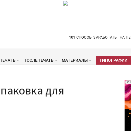
101 СПОСОБ
ЗАРАБОТАТЬ
НА ПЕ
ПЕЧАТЬ
ПОСЛЕПЕЧАТЬ
МАТЕРИАЛЫ
ТИПОГРАФИИ
Рек
РЕ
упаковка для
Печ