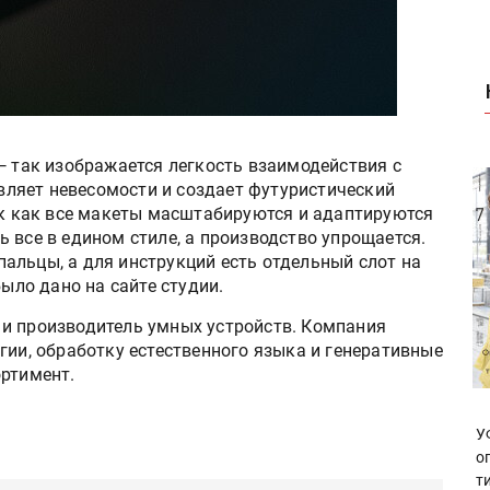
— так изображается легкость взаимодействия с
ляет невесомости и создает футуристический
так как все макеты масштабируются и адаптируются
 все в едином стиле, а производство упрощается.
альцы, а для инструкций есть отдельный слот на
было дано на сайте студии.
и производитель умных устройств. Компания
гии, обработку естественного языка и генеративные
ортимент.
У
о
т