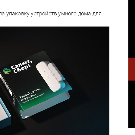
ла упаковку устройств умного дома для