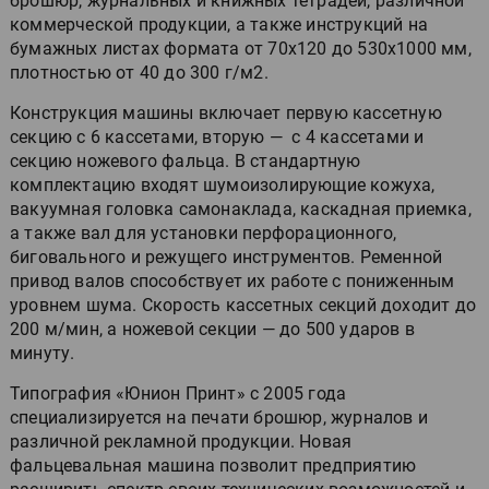
брошюр, журнальных и книжных тетрадей, различной
коммерческой продукции, а также инструкций на
бумажных листах формата от 70х120 до 530х1000 мм,
плотностью от 40 до 300 г/м2.
Конструкция машины включает первую кассетную
секцию с 6 кассетами, вторую — с 4 кассетами и
секцию ножевого фальца. В стандартную
комплектацию входят шумоизолирующие кожуха,
вакуумная головка самонаклада, каскадная приемка,
а также вал для установки перфорационного,
биговального и режущего инструментов. Ременной
привод валов способствует их работе с пониженным
уровнем шума. Скорость кассетных секций доходит до
200 м/мин, а ножевой секции — до 500 ударов в
минуту.
Типография «Юнион Принт» с 2005 года
специализируется на печати брошюр, журналов и
различной рекламной продукции. Новая
фальцевальная машина позволит предприятию