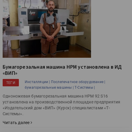
Бумагорезальная машина HPM установлена в ИД
«ВИП»
Инсталляции |
Послепечатное оборудование |
ТЕГИ
бумагорезальные машины |
Т-Системы |
Одноножевая бумагорезальная машина HPM 92 S16
установлена на производственной площадке предприятия
«Издательский дом «ВИП» (Курск) специалистами «Т-
Системы».
Читать далее