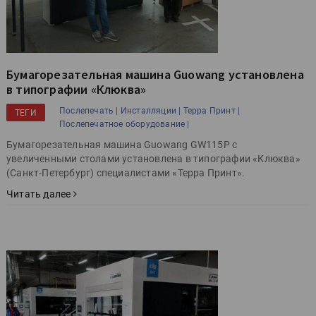
Бумагорезательная машина Guowang установлена
в типографии «Клюква»
Послепечать |
Инсталляции |
Терра Принт |
ТЕГИ
Послепечатное оборудование |
Бумагорезательная машина Guowang GW115P с
увеличенными столами установлена в типографии «Клюква»
(Санкт-Петербург) специалистами «Терра Принт».
Читать далее