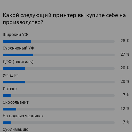
Какой следующий принтер вы купите себе на
производство?
Широкий УФ
25 %
25%
Сувенирный УФ
27 %
27%
ДТФ (текстиль)
20 %
20%
УФ ДТФ
20 %
20%
Латекс
7 %
7%
Экосольвент
12 %
12%
На водных чернилах
7 %
7%
Сублимацию