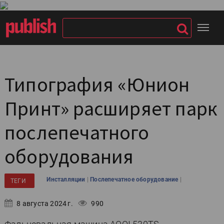
Типография «Юнион
Принт» расширяет парк
послепечатного
оборудования
|
|
Инсталляции
Послепечатное оборудование
ТЕГИ
8 августа 2024 г.
990