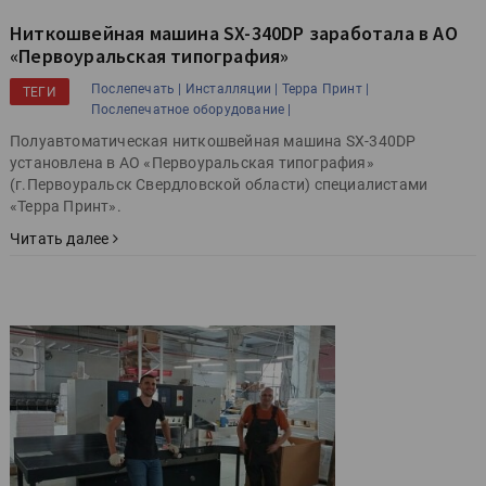
Ниткошвейная машина SX-340DP заработала в АО
«Первоуральская типография»
Послепечать |
Инсталляции |
Терра Принт |
ТЕГИ
Послепечатное оборудование |
Полуавтоматическая ниткошвейная машина SX-340DP
установлена в АО «Первоуральская типография»
(г.Первоуральск Свердловской области) специалистами
«Терра Принт».
Читать далее