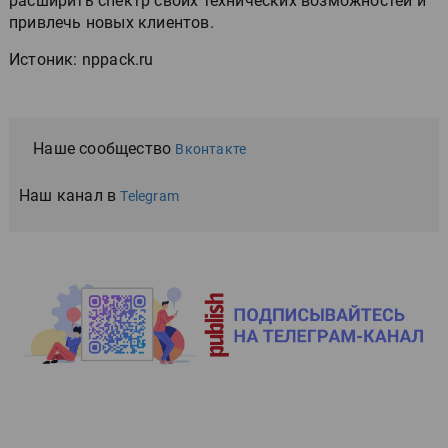
расширить спектр своих технических возможностей и
привлечь новых клиентов.
Истоник: nppack.ru
Наше сообщество
Вконтакте
Наш канал в
Telegram