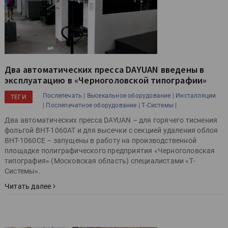
Два автоматических пресса DAYUAN введены в
эксплуатацию в «Черноголовской типографии»
Послепечать |
Высекальное оборудование |
Инсталляции
ТЕГИ
|
Послепечатное оборудование |
Т-Системы |
Два автоматических пресса DAYUAN – для горячего тиснения
фольгой BHT-1060AT и для высечки с секцией удаления облоя
BHT-1060CE – запущены в работу на производственной
площадке полиграфического предприятия «Черноголовская
типография» (Московская область) специалистами «Т-
Системы».
Читать далее