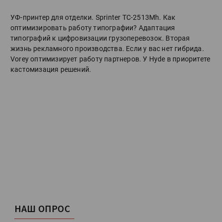
УФ-принтер для отделки. Sprinter ТС-2513Mh. Как
оптимизировать работу типографии? Адаптация
типографий к цифровизации грузоперевозок. Вторая
жизнь рекламного производства. Если у вас нет гибрида.
Vorey оптимизирует работу партнеров. У Hyde в приоритете
кастомизация решений.
НАШ ОПРОС