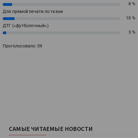
8 %
8%
Для прямой печати по ткани
10 %
10%
ДТГ («футболочный»)
3 %
3%
Проголосовало: 59
САМЫЕ ЧИТАЕМЫЕ НОВОСТИ