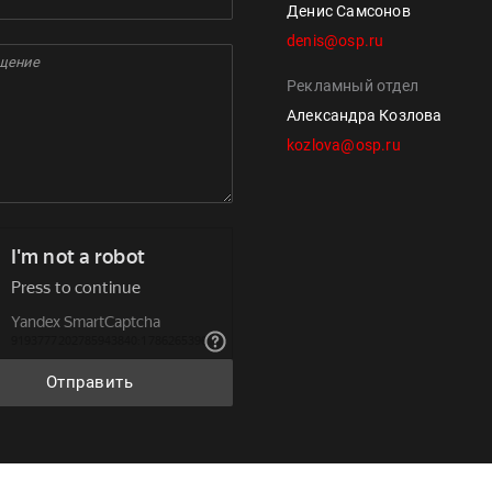
Денис Самсонов
denis@osp.ru
Рекламный отдел
Александра Козлова
kozlova@osp.ru
Отправить