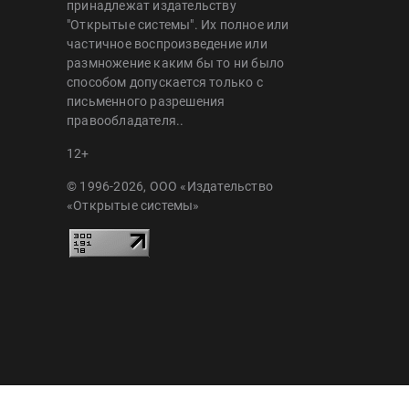
принадлежат издательству
"Открытые системы". Их полное или
частичное воспроизведение или
размножение каким бы то ни было
способом допускается только с
письменного разрешения
правообладателя..
12+
© 1996-2026, ООО «Издательство
«Открытые системы»