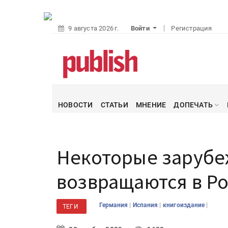
9 августа 2026 г.
Войти
Регистрация
НОВОСТИ
СТАТЬИ
МНЕНИЕ
ДОПЕЧАТЬ
Некоторые зарубе
возвращаются в Р
|
|
|
Германия
Испания
книгоиздание
ТЕГИ