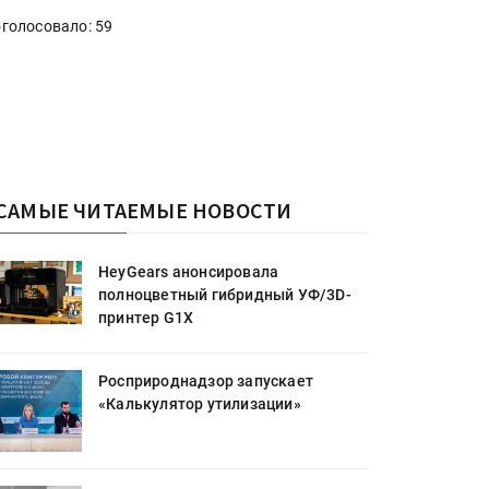
голосовало: 59
САМЫЕ ЧИТАЕМЫЕ НОВОСТИ
HeyGears анонсировала
полноцветный гибридный УФ/3D-
принтер G1X
Росприроднадзор запускает
«Калькулятор утилизации»