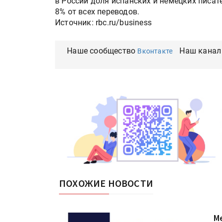
в России доля испанских и немецких писат
8% от всех переводов.
Источник: rbc.ru/business
Наше сообщество
Наш канал
Вконтакте
ПОХОЖИЕ НОВОСТИ
М