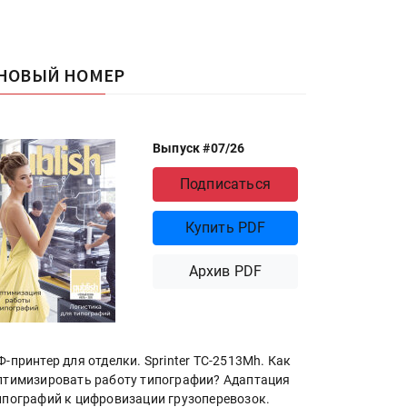
НОВЫЙ НОМЕР
Выпуск #07/26
Подписаться
Купить PDF
Архив PDF
Ф-принтер для отделки. Sprinter ТС-2513Mh. Как
птимизировать работу типографии? Адаптация
ипографий к цифровизации грузоперевозок.