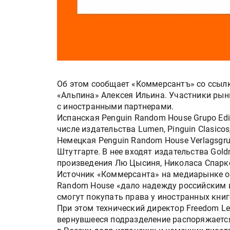
Об этом сообщает «Коммерсантъ» со ссылк
«Альпина» Алексея Ильина. Участники ры
с иностранными партнерами.
Испанская Penguin Random House Grupo Edito
числе издательства Lumen, Pinguin Clasicos, 
Немецкая Penguin Random House Verlagsgru
Штутгарте. В нее входят издательства Goldm
произведения Лю Цысиня, Николаса Спаркс
Источник «Коммерсанта» на медиарынке о
Random House «дало надежду российским 
смогут покупать права у иностранных книг
При этом технический директор Freedom Le
вернувшееся подразделение распоряжается