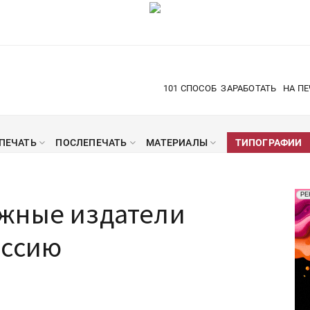
101 СПОСОБ
ЗАРАБОТАТЬ
НА ПЕ
ПЕЧАТЬ
ПОСЛЕПЕЧАТЬ
МАТЕРИАЛЫ
ТИПОГРАФИИ
Рек
РЕ
жные издатели
Печ
оссию