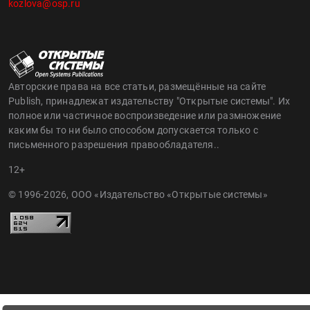
kozlova@osp.ru
Авторские права на все статьи, размещённые на сайте
Publish, принадлежат издательству "Открытые системы". Их
полное или частичное воспроизведение или размножение
каким бы то ни было способом допускается только с
письменного разрешения правообладателя..
12+
© 1996-2026, ООО «Издательство «Открытые системы»