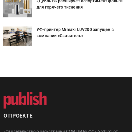
«Дубль В» расширяет ассортимент фольги
для горячего тиснения
УФ-принтер Mimaki UJV200 запущен в
компании «Сказитель»
О ПРОЕКТЕ
«Свидетельство о регистрации СМИ ПИ № ФС77-63551 от