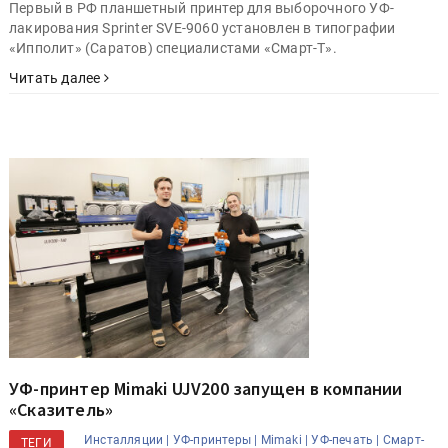
Первый в РФ планшетный принтер для выборочного УФ-
лакирования Sprinter SVE-9060 установлен в типографии
«Ипполит» (Саратов) специалистами «Смарт-Т».
Читать далее
УФ-принтер Mimaki UJV200 запущен в компании
«Сказитель»
Инсталляции |
УФ-принтеры |
Mimaki |
УФ-печать |
Смарт-
ТЕГИ