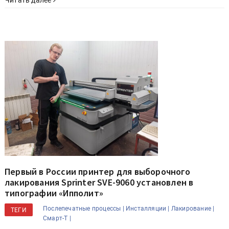
Читать далее
Первый в России принтер для выборочного
лакирования Sprinter SVE-9060 установлен в
типографии «Ипполит»
Послепечатные процессы |
Инсталляции |
Лакирование |
ТЕГИ
Смарт-Т |