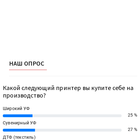
НАШ ОПРОС
Какой следующий принтер вы купите себе на
производство?
Широкий УФ
25 %
25%
Сувенирный УФ
27 %
27%
ДТФ (текстиль)