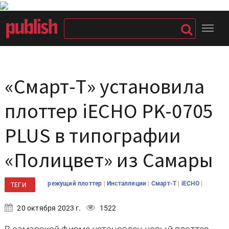
«Смарт-Т» установила
плоттер iECHO PK-0705
PLUS в типографии
«Полицвет» из Самары
|
|
|
|
режущий плоттер
Инсталляции
Смарт-Т
iECHO
ТЕГИ
20 октября 2023 г.
1522