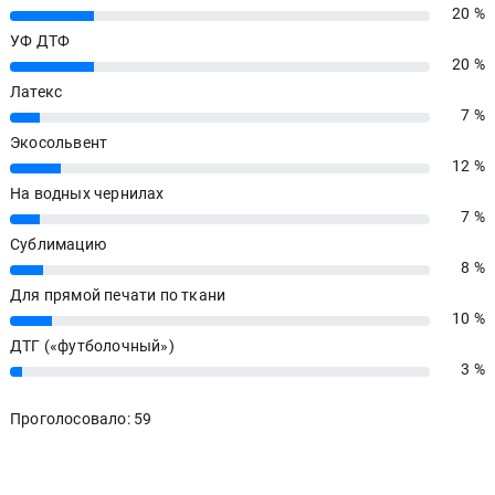
20 %
20%
УФ ДТФ
20 %
20%
Латекс
7 %
7%
Экосольвент
12 %
12%
На водных чернилах
7 %
7%
Сублимацию
8 %
8%
Для прямой печати по ткани
10 %
10%
ДТГ («футболочный»)
3 %
3%
Проголосовало: 59