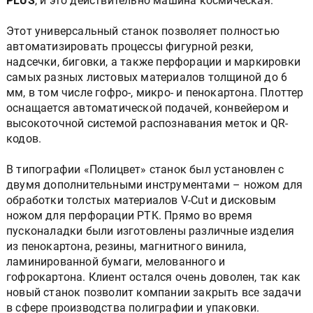
PLUS
, и это действительно машина космическая.
Этот универсальный станок позволяет полностью
автоматизировать процессы фигурной резки,
надсечки, биговки, а также перфорации и маркировки
самых разных листовых материалов толщиной до 6
мм, в том числе гофро-, микро- и пенокартона. Плоттер
оснащается автоматической подачей, конвейером и
высокоточной системой распознавания меток и QR-
кодов.
В типографии «Полицвет» станок был установлен с
двумя дополнительными инструментами – ножом для
обработки толстых материалов V-Cut и дисковым
ножом для перфорации PTK. Прямо во время
пусконаладки были изготовлены различные изделия
из пенокартона, резины, магнитного винила,
ламинированной бумаги, мелованного и
гофрокартона. Клиент остался очень доволен, так как
новый станок позволит компании закрыть все задачи
в сфере производства полиграфии и упаковки.