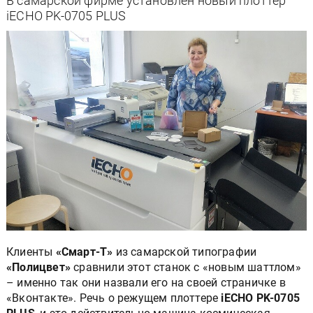
В самарской фирме установлен новый плоттер
iECHO PK-0705 PLUS
Клиенты
«Смарт-Т»
из самарской типографии
«Полицвет»
сравнили этот станок с «новым шаттлом»
– именно так они назвали его на своей страничке в
«Вконтакте». Речь о режущем плоттере
iECHO PK-0705