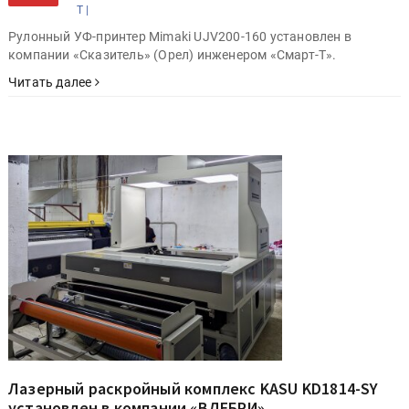
Т |
Рулонный УФ-принтер Mimaki UJV200-160 установлен в
компании «Сказитель» (Орел) инженером «Смарт-Т».
Читать далее
Лазерный раскройный комплекс KASU KD1814-SY
установлен в компании «ВДЕБРИ»