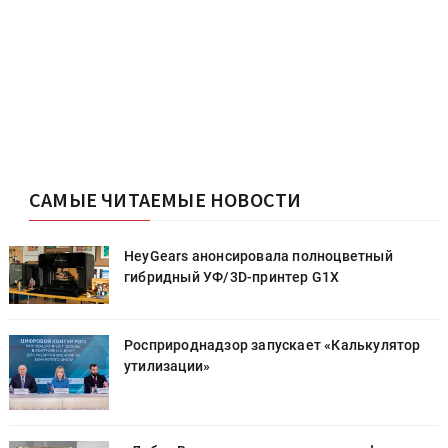
САМЫЕ ЧИТАЕМЫЕ НОВОСТИ
HeyGears анонсировала полноцветный
гибридный УФ/3D-принтер G1X
Росприроднадзор запускает «Калькулятор
утилизации»