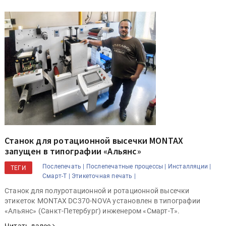
Станок для ротационной высечки MONTAX
запущен в типографии «Альянс»
Послепечать |
Послепечатные процессы |
Инсталляции |
ТЕГИ
Смарт-Т |
Этикеточная печать |
Станок для полуротационной и ротационной высечки
этикеток MONTAX DC370-NOVA установлен в типографии
«Альянс» (Санкт-Петербург) инженером «Смарт-Т».