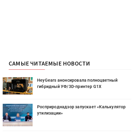
САМЫЕ ЧИТАЕМЫЕ НОВОСТИ
HeyGears анонсировала полноцветный
гибридный УФ/3D-принтер G1X
Росприроднадзор запускает «Калькулятор
утилизации»