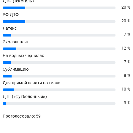
ДТФ (текстиль)
20 %
20%
УФ ДТФ
20 %
20%
Латекс
7 %
7%
Экосольвент
12 %
12%
На водных чернилах
7 %
7%
Сублимацию
8 %
8%
Для прямой печати по ткани
10 %
10%
ДТГ («футболочный»)
3 %
3%
Проголосовало: 59