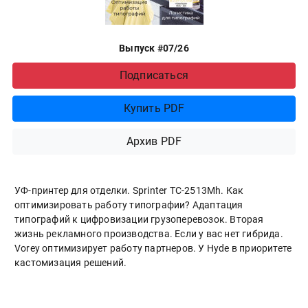
Выпуск #07/26
Подписаться
Купить PDF
Архив PDF
УФ-принтер для отделки. Sprinter ТС-2513Mh. Как
оптимизировать работу типографии? Адаптация
типографий к цифровизации грузоперевозок. Вторая
жизнь рекламного производства. Если у вас нет гибрида.
Vorey оптимизирует работу партнеров. У Hyde в приоритете
кастомизация решений.