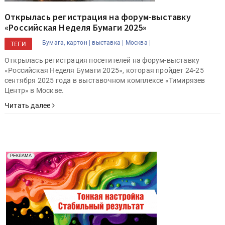
Открылась регистрация на форум-выставку
«Российская Неделя Бумаги 2025»
Бумага, картон |
выставка |
Москва |
ТЕГИ
Открылась регистрация посетителей на форум-выставку
«Российская Неделя Бумаги 2025», которая пройдет 24-25
сентября 2025 года в выставочном комплексе «Тимирязев
Центр» в Москве.
Читать далее
Реклама. Рекламодатель ООО "Передовые Системы
РЕКЛАМА
Печати" erid: 2SDnjd2d4Qz