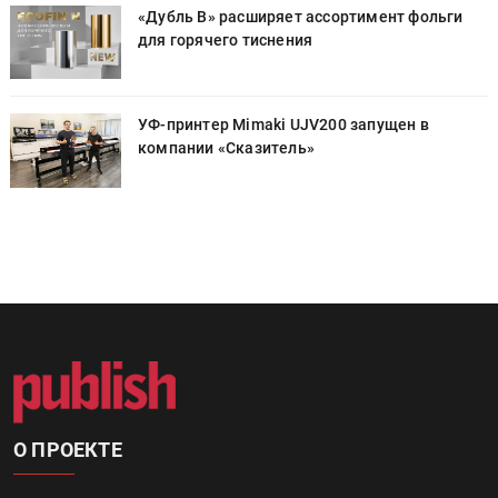
«Дубль В» расширяет ассортимент фольги
для горячего тиснения
УФ-принтер Mimaki UJV200 запущен в
компании «Сказитель»
О ПРОЕКТЕ