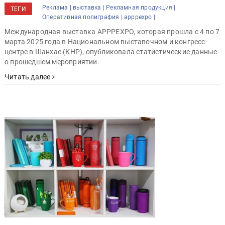
Реклама |
выставка |
Рекламная продукция |
ТЕГИ
Оперативная полиграфия |
apppexpo |
Международная выставка APPPEXPO, которая прошла с 4 по 7
марта 2025 года в Национальном выставочном и конгресс-
центре в Шанхае (КНР), опубликовала статистические данные
о прошедшем мероприятии.
Читать далее