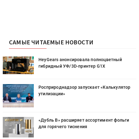
САМЫЕ ЧИТАЕМЫЕ НОВОСТИ
HeyGears анонсировала полноцветный
гибридный УФ/3D-принтер G1X
Росприроднадзор запускает «Калькулятор
утилизации»
«Дубль В» расширяет ассортимент фольги
для горячего тиснения