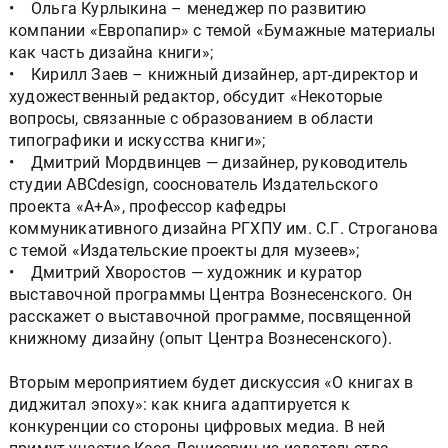
• Ольга Курлыкина – менеджер по развитию
компании «Европапир» с темой «Бумажные материалы
как часть дизайна книги»;
• Кирилл Заев – книжный дизайнер, арт-директор и
художественный редактор, обсудит «Некоторые
вопросы, связанные с образованием в области
типографики и искусства книги»;
• Дмитрий Мордвинцев — дизайнер, руководитель
студии ABCdesign, сооснователь Издательского
проекта «А+А», профессор кафедры
коммуникативного дизайна РГХПУ им. С.Г. Строганова
с темой «Издательские проекты для музеев»;
• Дмитрий Хворостов — художник и куратор
выставочной программы Центра Вознесенского. Он
расскажет о выставочной программе, посвященной
книжному дизайну (опыт Центра Вознесенского).
Вторым мероприятием будет дискуссия «О книгах в
диджитал эпоху»: как книга адаптируется к
конкуренции со стороны цифровых медиа. В ней