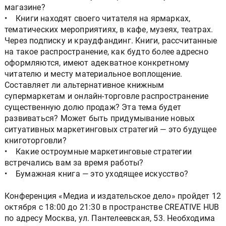
магазине?
• Книги находят своего читателя на ярмарках,
тематических мероприятиях, в кафе, музеях, театрах.
Через подписку и краудфандинг. Книги, рассчитанные
на такое распространение, как будто более адресно
оформляются, имеют адекватное конкретному
читателю и месту материальное воплощение.
Составляет ли альтернативное книжным
супермаркетам и онлайн-торговле распространение
существенную долю продаж? Эта тема будет
развиваться? Может быть придумывание новых
ситуативных маркетинговых стратегий — это будущее
книготорговли?
• Какие остроумные маркетинговые стратегии
встречались вам за время работы?
• Бумажная книга — это уходящее искусство?
Конференция «Медиа и издательское дело» пройдет 12
октября с 18:00 до 21:30 в пространстве CREATIVE HUB
по адресу Москва, ул. Пантелеевская, 53. Необходима