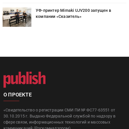
УФ-принтер Mimaki UJV200 запущен в
компании «Сказитель»
О ПРОЕКТЕ
«Свидетельство о регистрации СМИ ПИ № ФС77-63551 от
30.10.2015 г. Выдано Федеральной службой по надзору в
сфере связи, информационных технологий и массовых
коммуникаций (Роскомнадзором).