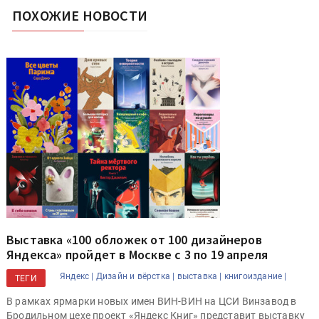
ПОХОЖИЕ НОВОСТИ
Выставка «100 обложек от 100 дизайнеров
Яндекса» пройдет в Москве с 3 по 19 апреля
Яндекс |
Дизайн и вёрстка |
выставка |
книгоиздание |
ТЕГИ
В рамках ярмарки новых имен ВИН-ВИН на ЦСИ Винзавод в
Бродильном цехе проект «Яндекс Книг» представит выставку