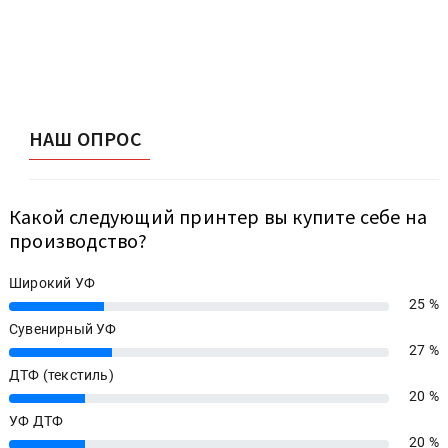
НАШ ОПРОС
Какой следующий принтер вы купите себе на
производство?
Широкий УФ
25 %
25%
Сувенирный УФ
27 %
27%
ДТФ (текстиль)
20 %
20%
УФ ДТФ
20 %
20%