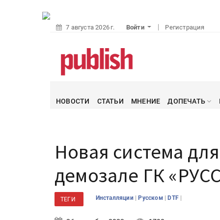
7 августа 2026 г.
Войти
Регистрация
НОВОСТИ
СТАТЬИ
МНЕНИЕ
ДОПЕЧАТЬ
Новая система для
демозале ГК «РУС
|
|
|
Инсталляции
Русском
DTF
ТЕГИ