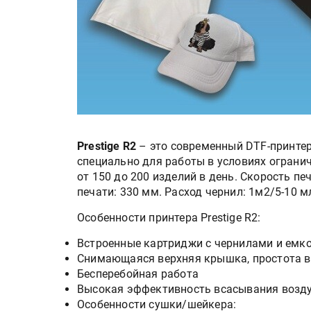
Prestige R2
– это современный DTF-принтер
специально для работы в условиях ограни
от 150 до 200 изделий в день. Скорость печ
печати: 330 мм. Расход чернил: 1м2/5-10 м
Особенности принтера Prestige R2:
Встроенные картриджи с чернилами и емко
Снимающаяся верхняя крышка, простота в
Бесперебойная работа
Высокая эффективность всасывания возд
Особенности сушки/шейкера: