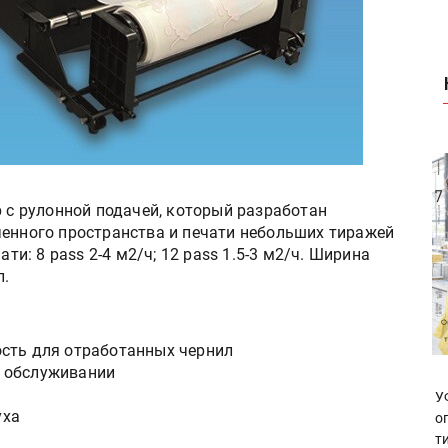
 с рулонной подачей, который разработан
ченного пространства и печати небольших тиражей
ати: 8 pass 2-4 м2/ч; 12 pass 1.5-3 м2/ч. Ширина
л.
сть для отработанных чернил
 обслуживании
У
уха
о
т