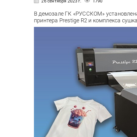
26 сентября 2023 г.
1790
В демозале ГК «РУССКОМ» установлена
принтера Prestige R2 и комплекса сушк