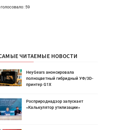
голосовало: 59
САМЫЕ ЧИТАЕМЫЕ НОВОСТИ
HeyGears анонсировала
полноцветный гибридный УФ/3D-
принтер G1X
Росприроднадзор запускает
«Калькулятор утилизации»