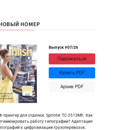
НОВЫЙ НОМЕР
Выпуск #07/26
Подписаться
Купить PDF
Архив PDF
Ф-принтер для отделки. Sprinter ТС-2513Mh. Как
птимизировать работу типографии? Адаптация
ипографий к цифровизации грузоперевозок.