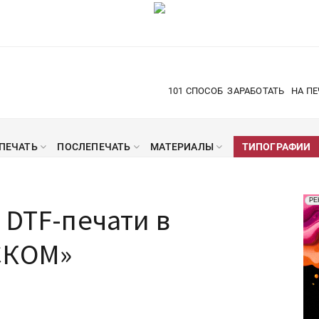
101 СПОСОБ
ЗАРАБОТАТЬ
НА ПЕ
ПЕЧАТЬ
ПОСЛЕПЕЧАТЬ
МАТЕРИАЛЫ
ТИПОГРАФИИ
Рек
РЕ
 DTF-печати в
Печ
СКОМ»