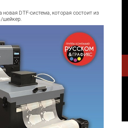
 новая DTF-система, которая состоит из
а/шейкер.