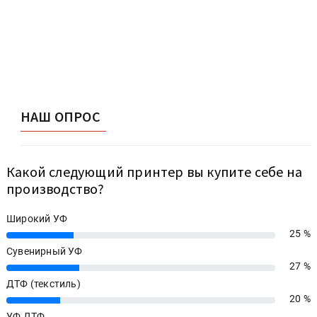
НАШ ОПРОС
Какой следующий принтер вы купите себе на
производство?
Широкий УФ
25 %
25%
Сувенирный УФ
27 %
27%
ДТФ (текстиль)
20 %
20%
УФ ДТФ