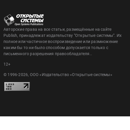
Авторские права на все статьи, размещённые на сайте
Publish, принадлежат издательству "Открытые системы". Их
полное или частичное воспроизведение или размножение
каким бы то ни было способом допускается только с
письменного разрешения правообладателя..
12+
© 1996-2026, ООО «Издательство «Открытые системы»