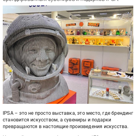
IPSА – это не просто выставка, это место, где брендинг
становится искусством, а сувениры и подарки
превращаются в настоящие произведения искусства.