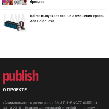
брендов
к
Kairos выпускает станцию смешения красок
Ada Color Lava
О ПРОЕКТЕ
«Свидетельство о регистрации СМИ ПИ № ФС77-63551 от
30.10.2015 г. Выдано Федеральной службой по надзору в