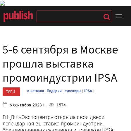
5-6 сентября в Москве
прошла выставка
промоиндустрии IPSA
|
|
|
|
выставка
Подарки
сувениры
IPSA
ТЕГИ
6 сентября 2023 г.
1574
В ЦВК «Экспоцентр» открыла свои двери
легендарная выставка промоиндустрии,
брендированных сувениров и подарков IPSA.