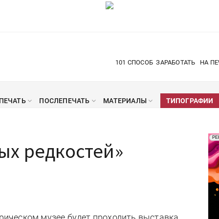
101 СПОСОБ
ЗАРАБОТАТЬ
НА ПЕ
ПЕЧАТЬ
ПОСЛЕПЕЧАТЬ
МАТЕРИАЛЫ
ТИПОГРАФИИ
Рек
РЕ
ых редкостей»
Печ
торическом музее будет проходить выставка