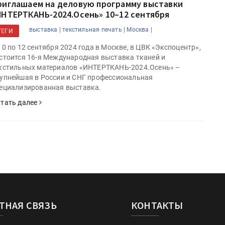
риглашаем на деловую программу выставки
ИНТЕРТКАНЬ-2024.Осень» 10–12 сентября
выставка |
текстильная печать |
Москва |
ТЕГИ
10 по 12 сентября 2024 года в Москве, в ЦВК «Экспоцентр»,
стоится 16-я Международная выставка тканей и
кстильных материалов «ИНТЕРТКАНЬ-2024.Осень» –
упнейшая в России и СНГ профессиональная
ециализированная выставка.
тать далее
ТНАЯ СВЯЗЬ
КОНТАКТЫ