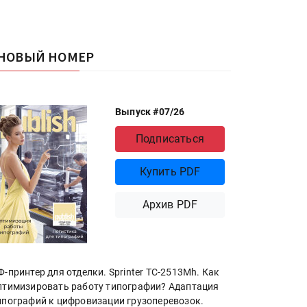
НОВЫЙ НОМЕР
Выпуск #07/26
Подписаться
Купить PDF
Архив PDF
Ф-принтер для отделки. Sprinter ТС-2513Mh. Как
птимизировать работу типографии? Адаптация
ипографий к цифровизации грузоперевозок.