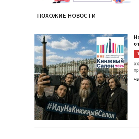
ПОХОЖИЕ НОВОСТИ
Н
о
XX
пр
Чи
Подп