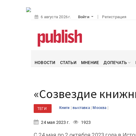
6 августа 2026 г.
Войти
Регистрация
НОВОСТИ
СТАТЬИ
МНЕНИЕ
ДОПЕЧАТЬ
«Созвездие книжн
|
|
|
Книги
выставка
Москва
ТЕГИ
24 мая 2023 г.
1923
С 24 мая по 2 октября 2023 года в Ис