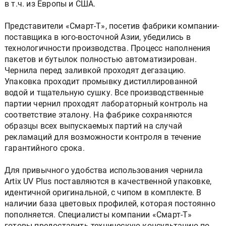
в т.ч. из Европы и США.
Представители «Смарт-Т», посетив фабрики компании-
поставщика в юго-восточной Азии, убедились в
технологичности производства. Процесс наполнения
пакетов и бутылок полностью автоматизирован.
Чернила перед заливкой проходят дегазацию.
Упаковка проходит промывку дистиллированной
водой и тщательную сушку. Все производственные
партии чернил проходят лабораторный контроль на
соответствие эталону. На фабрике сохраняются
образцы всех выпускаемых партий на случай
рекламаций для возможности контроля в течение
гарантийного срока.
Для привычного удобства использования чернила
Artix UV Plus поставляются в качественной упаковке,
идентичной оригинальной, с чипом в комплекте. В
наличии база цветовых профилей, которая постоянно
пополняется. Специалисты компании «Смарт-Т»
готовы предоставить техническую консультацию по