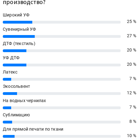
производство?
Широкий УФ
25 %
25%
Сувенирный УФ
27 %
27%
ДТФ (текстиль)
20 %
20%
УФ ДТФ
20 %
20%
Латекс
7 %
7%
Экосольвент
12 %
12%
На водных чернилах
7 %
7%
Сублимацию
8 %
8%
Для прямой печати по ткани
10 %
10%