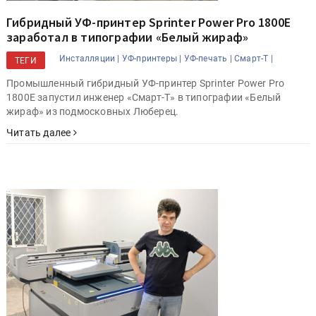
Гибридный УФ-принтер Sprinter Power Pro 1800E
заработал в типографии «Белый жираф»
Инсталляции |
УФ-принтеры |
УФ-печать |
Смарт-Т |
ТЕГИ
Промышленный гибридный УФ-принтер Sprinter Power Pro
1800E запустил инженер «Смарт-Т» в типографии «Белый
жираф» из подмосковных Люберец.
Читать далее