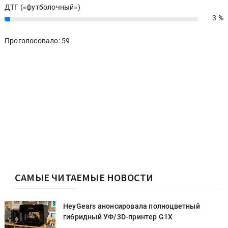
ДТГ («футболочный»)
3 %
3%
Проголосовало: 59
САМЫЕ ЧИТАЕМЫЕ НОВОСТИ
HeyGears анонсировала полноцветный
гибридный УФ/3D-принтер G1X