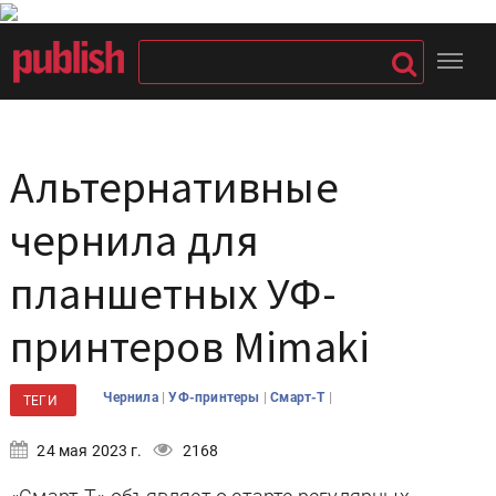
Альтернативные
чернила для
планшетных УФ-
принтеров Mimaki
|
|
|
Чернила
УФ-принтеры
Смарт-Т
ТЕГИ
24 мая 2023 г.
2168