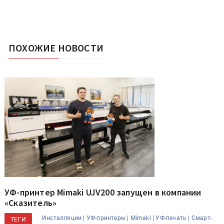
ПОХОЖИЕ НОВОСТИ
УФ-принтер Mimaki UJV200 запущен в компании
«Сказитель»
Инсталляции |
УФ-принтеры |
Mimaki |
УФ-печать |
Смарт-
ТЕГИ