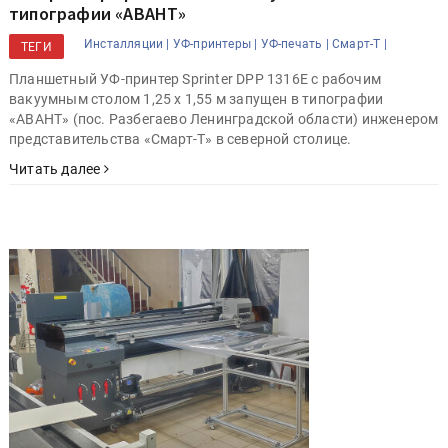
типографии «АВАНТ»
Инсталляции |
УФ-принтеры |
УФ-печать |
Смарт-Т |
ТЕГИ
Планшетный УФ-принтер Sprinter DPP 1316E с рабочим
вакуумным столом 1,25 х 1,55 м запущен в типографии
«АВАНТ» (пос. Разбегаево Ленинградской области) инженером
представительства «Смарт-Т» в северной столице.
Читать далее