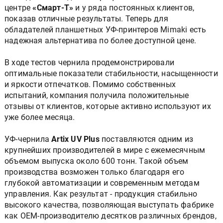
центре
«Смарт-Т»
и у ряда постоянных клиентов,
показав отличные результаты. Теперь для
обладателей планшетных УФ-принтеров Mimaki есть
надежная альтернатива по более доступной цене.
В ходе тестов чернила продемонстрировали
оптимальные показатели стабильности, насыщенности
и яркости отпечатков. Помимо собственных
испытаний, компания получила положительные
отзывы от клиентов, которые активно используют их
уже более месяца.
УФ-чернила
Artix UV Plus
поставляются одним из
крупнейших производителей в мире с ежемесячным
объемом выпуска около 600 тонн. Такой объем
производства возможен только благодаря его
глубокой автоматизации и современным методам
управления. Как результат - продукция стабильно
высокого качества, позволяющая выступать фабрике
как ОЕМ-производителю десятков различных брендов,