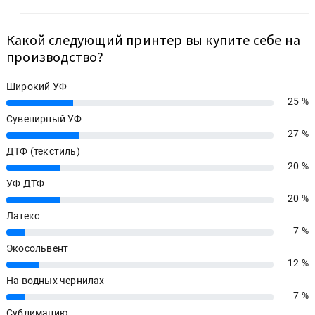
Какой следующий принтер вы купите себе на
производство?
Широкий УФ
25 %
25%
Сувенирный УФ
27 %
27%
ДТФ (текстиль)
20 %
20%
УФ ДТФ
20 %
20%
Латекс
7 %
7%
Экосольвент
12 %
12%
На водных чернилах
7 %
7%
Сублимацию