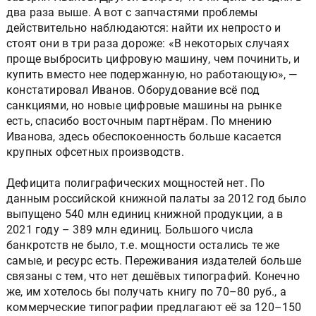
два раза выше. А вот с запчастями проблемы
действительно наблюдаются: найти их непросто и
стоят они в три раза дороже: «В некоторых случаях
проще выбросить цифровую машину, чем починить, и
купить вместо нее подержанную, но работающую», —
констатировал Иванов. Оборудование всё под
санкциями, но новые цифровые машины на рынке
есть, спасибо восточным партнёрам. По мнению
Иванова, здесь обеспокоенность больше касается
крупных офсетных производств.
Дефицита полиграфических мощностей нет. По
данным российской книжной палаты за 2012 год было
выпущено 540 млн единиц книжной продукции, а в
2021 году – 389 млн единиц. Большого числа
банкротств не было, т.е. мощности остались те же
самые, и ресурс есть. Переживания издателей больше
связаны с тем, что нет дешёвых типографий. Конечно
же, им хотелось бы получать книгу по 70–80 руб., а
коммерческие типографии предлагают её за 120–150