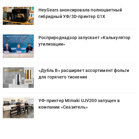
HeyGears анонсировала полноцветный
гибридный УФ/3D-принтер G1X
Росприроднадзор запускает «Калькулятор
утилизации»
«Дубль В» расширяет ассортимент фольги
для горячего тиснения
УФ-принтер Mimaki UJV200 запущен в
компании «Сказитель»