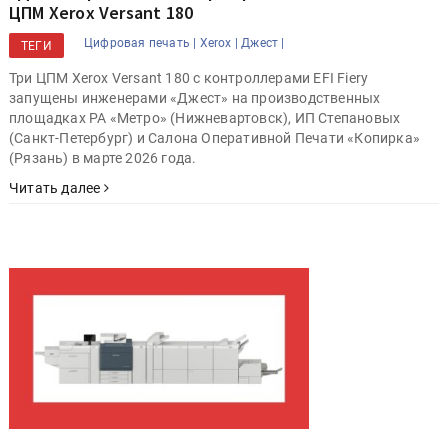
ЦПМ Xerox Versant 180
Цифровая печать |
Xerox |
Джест |
ТЕГИ
Три ЦПМ Xerox Versant 180 с контроллерами EFI Fiery
запущены инженерами «Джест» на производственных
площадках РА «Метро» (Нижневартовск), ИП Степановых
(Санкт-Петербург) и Салона Оперативной Печати «Копирка»
(Рязань) в марте 2026 года.
Читать далее