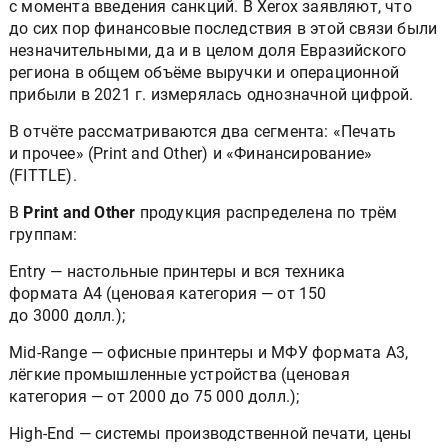
с момента введения санкций. В Xerox заявляют, что
до сих пор финансовые последствия в этой связи были
незначительными, да и в целом доля Евразийского
региона в общем объёме выручки и операционной
прибыли в 2021 г. измерялась однозначной цифрой.
В отчёте рассматриваются два сегмента: «Печать
и прочее» (Print and Other) и «Финансирование»
(FITTLE).
В
Print and Other
продукция распределена по трём
группам:
Entry — настольные принтеры и вся техника
формата А4 (ценовая категория — от 150
до 3000 долл.);
Mid-Range — офисные принтеры и МФУ формата А3,
лёгкие промышленные устройства (ценовая
категория — от 2000 до 75 000 долл.);
High-End — системы производственной печати, цены