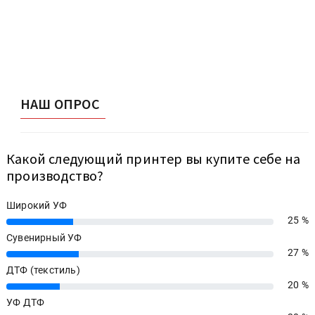
НАШ ОПРОС
Какой следующий принтер вы купите себе на
производство?
Широкий УФ
25 %
25%
Сувенирный УФ
27 %
27%
ДТФ (текстиль)
20 %
20%
УФ ДТФ