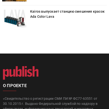
к
Kairos выпускает станцию смешения красок
Ada Color Lava
О ПРОЕКТЕ
«Свидетельство о регистрации СМИ ПИ № ФС77-63551 от
30.10.2015 г. Выдано Федеральной службой по надзору в
сфере связи, информационных технологий и массовых