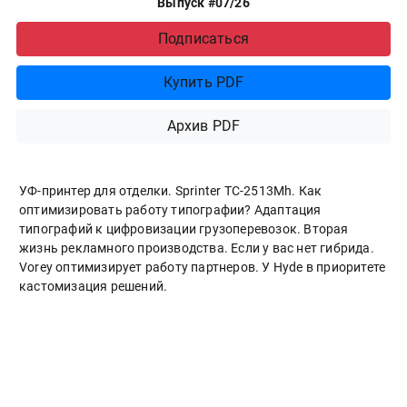
Выпуск #07/26
Подписаться
Купить PDF
Архив PDF
УФ-принтер для отделки. Sprinter ТС-2513Mh. Как
оптимизировать работу типографии? Адаптация
типографий к цифровизации грузоперевозок. Вторая
жизнь рекламного производства. Если у вас нет гибрида.
Vorey оптимизирует работу партнеров. У Hyde в приоритете
кастомизация решений.