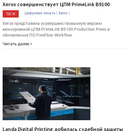
Xerox совершенствует ЦПМ PrimeLink B9100
Цифровая печать |
Xerox |
ТЕГИ
Xerox представила усовершенствованную версию
монохромной ЦПМ PrimeLink B9100 Production Press и
обновленное ПО FreeFlow Workflow.
Читать далее
Landa Digital Printing добилась судебной защиты