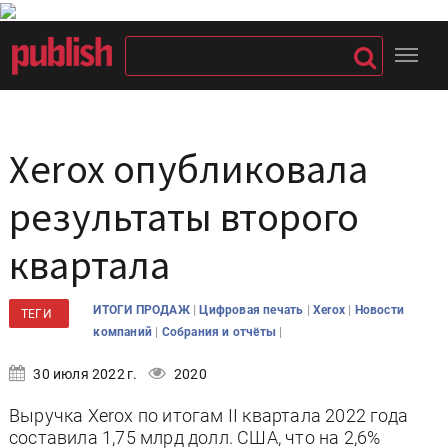
Xerox опубликовала
результаты второго
квартала
|
|
|
ИТОГИ ПРОДАЖ
Цифровая печать
Xerox
Новости
ТЕГИ
|
|
компаний
Собрания и отчёты
30 июля 2022 г.
2020
Выручка Xerox по итогам II квартала 2022 года
составила 1,75 млрд долл. США, что на 2,6%