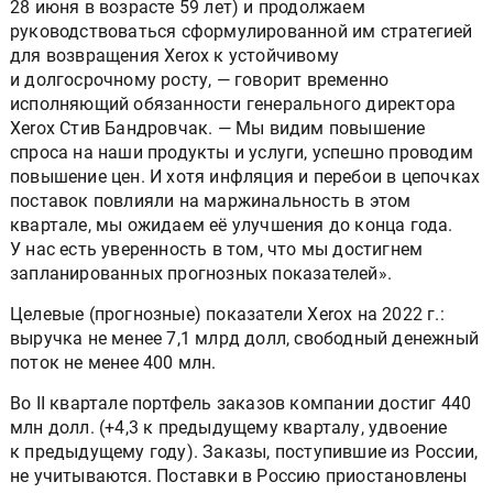
28 июня в возрасте 59 лет) и продолжаем
руководствоваться сформулированной им стратегией
для возвращения Xerox к устойчивому
и долгосрочному росту, — говорит временно
исполняющий обязанности генерального директора
Xerox Стив Бандровчак. — Мы видим повышение
спроса на наши продукты и услуги, успешно проводим
повышение цен. И хотя инфляция и перебои в цепочках
поставок повлияли на маржинальность в этом
квартале, мы ожидаем её улучшения до конца года.
У нас есть уверенность в том, что мы достигнем
запланированных прогнозных показателей».
Целевые (прогнозные) показатели Xerox на 2022 г.:
выручка не менее 7,1 млрд долл, свободный денежный
поток не менее 400 млн.
Во II квартале портфель заказов компании достиг 440
млн долл. (+4,3 к предыдущему кварталу, удвоение
к предыдущему году). Заказы, поступившие из России,
не учитываются. Поставки в Россию приостановлены