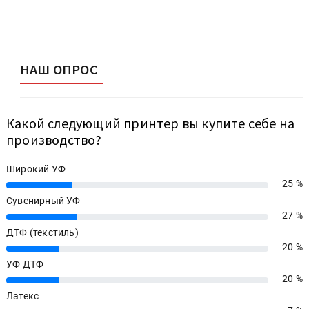
НАШ ОПРОС
Какой следующий принтер вы купите себе на
производство?
Широкий УФ
25 %
25%
Сувенирный УФ
27 %
27%
ДТФ (текстиль)
20 %
20%
УФ ДТФ
20 %
20%
Латекс