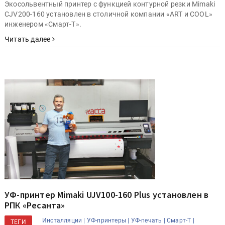
Экосольвентный принтер с функцией контурной резки Mimaki
CJV200-160 установлен в столичной компании «ART и COOL»
инженером «Смарт-Т».
Читать далее
УФ-принтер Mimaki UJV100-160 Plus установлен в
РПК «Ресанта»
Инсталляции |
УФ-принтеры |
УФ-печать |
Смарт-Т |
ТЕГИ