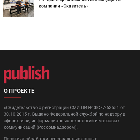
компании «Сказитель»
О ПРОЕКТЕ
«Свидетельство о регистрации СМИ ПИ № ФС77-63551 от
30.10.2015 г. Выдано Федеральной службой по надзору в
сфере связи, информационных технологий и массовых
коммуникаций (Роскомнадзором).
Политика обработки персональных данных