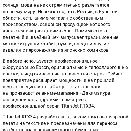
солнца, мода на них стремительно разлетается
по всему миру. Невероятно, но в России, в Курской
области, есть аниме-магазин с собственным
производством, основной продукцией которого
являются как раз дакимакуры. Помимо этого
печатный и швейный цех выпускает традиционные
мягкие игрушки «чиби», сумки, пледы и другие
изделия с персонажами из японских комиксов.
В работе используется профессиональное
оборудование Epson, оригинальные и гипоаллергенные
краски, выдерживающие по полсотни стирок. Сейчас
предприятие расширяет мощности, и на прошлой
неделе специалисты «Смарт-Т» установили
на производстве аниме-магазина «Дакимакура»
очередной каландровый термопресс
профессиональной серии TitanJet RTX34.
TitanJet RTX34 разработаны для комплексов цифровой
печати на текстиле и предназначены для переноса
изображения с промежуточных бумажных