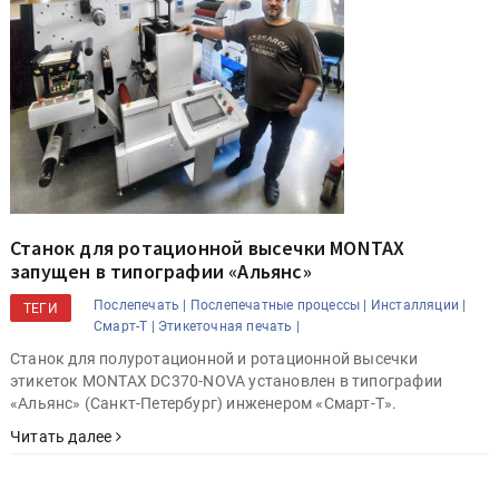
Станок для ротационной высечки MONTAX
запущен в типографии «Альянс»
Послепечать |
Послепечатные процессы |
Инсталляции |
ТЕГИ
Смарт-Т |
Этикеточная печать |
Станок для полуротационной и ротационной высечки
этикеток MONTAX DC370-NOVA установлен в типографии
«Альянс» (Санкт-Петербург) инженером «Смарт-Т».
Читать далее