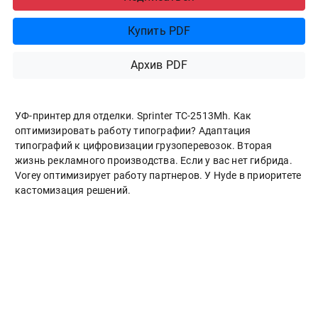
Купить PDF
Архив PDF
УФ-принтер для отделки. Sprinter ТС-2513Mh. Как
оптимизировать работу типографии? Адаптация
типографий к цифровизации грузоперевозок. Вторая
жизнь рекламного производства. Если у вас нет гибрида.
Vorey оптимизирует работу партнеров. У Hyde в приоритете
кастомизация решений.