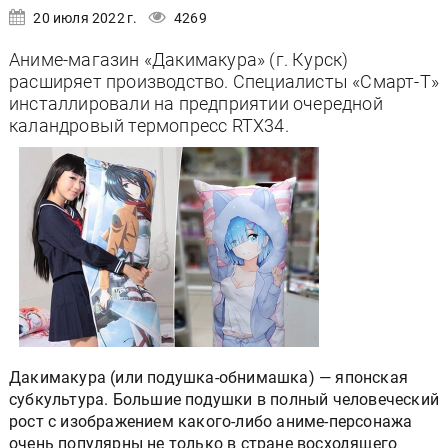
20 июля 2022 г.
4269
Аниме-магазин «Дакимакура» (г. Курск)
расширяет производство. Специалисты «Смарт-Т»
инсталлировали на предприятии очередной
каландровый термопресс RTX34.
Дакимакура (или подушка-обнимашка) — японская
субкультура. Большие подушки в полный человеческий
рост с изображением какого-либо аниме-персонажа
очень популярны не только в стране восходящего