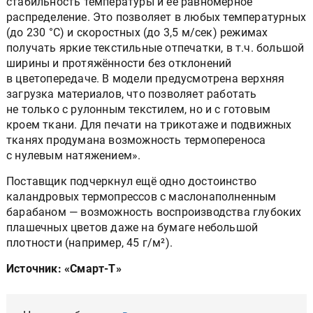
стабильность температуры и её равномерное
распределение. Это позволяет в любых температурных
(до 230 °С) и скоростных (до 3,5 м/сек) режимах
получать яркие текстильные отпечатки, в т.ч. большой
ширины и протяжённости без отклонений
в цветопередаче. В модели предусмотрена верхняя
загрузка материалов, что позволяет работать
не только с рулонным текстилем, но и с готовым
кроем ткани. Для печати на трикотаже и подвижных
тканях продумана возможность термопереноса
с нулевым натяжением».
Поставщик подчеркнул ещё одно достоинство
каландровых термопрессов с маслонаполненным
барабаном — возможность воспроизводства глубоких
плашечных цветов даже на бумаге небольшой
плотности (например, 45 г/м²).
Источник: «Смарт-Т»