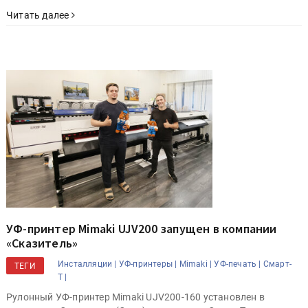
Читать далее
УФ-принтер Mimaki UJV200 запущен в компании
«Сказитель»
Инсталляции |
УФ-принтеры |
Mimaki |
УФ-печать |
Смарт-
ТЕГИ
Т |
Рулонный УФ-принтер Mimaki UJV200-160 установлен в