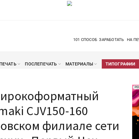
101 СПОСОБ
ЗАРАБОТАТЬ
НА ПЕ
ПЕЧАТЬ
ПОСЛЕПЕЧАТЬ
МАТЕРИАЛЫ
ТИПОГРАФИИ
Рек
РЕ
широкоформатный
Печ
maki CJV150-160
товском филиале сети