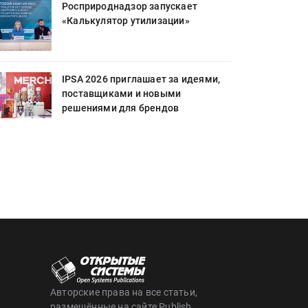
Росприроднадзор запускает
«Калькулятор утилизации»
IPSA 2026 приглашает за идеями,
поставщиками и новыми
решениями для брендов
Авторские права на все статьи,
размещённые на сайте Publish,