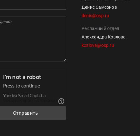
Денис Самсонов
denis@osp.ru
Рекламный отдел
Александра Козлова
kozlova@osp.ru
Отправить