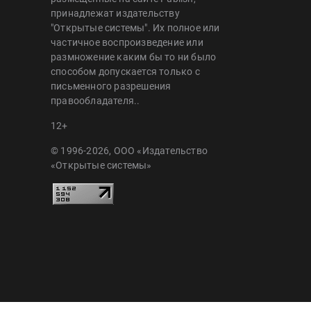
принадлежат издательству
"Открытые системы". Их полное или
частичное воспроизведение или
размножение каким бы то ни было
способом допускается только с
письменного разрешения
правообладателя..
12+
© 1996-2026, ООО «Издательство
«Открытые системы»