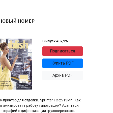
НОВЫЙ НОМЕР
Выпуск #07/26
Подписаться
Купить PDF
Архив PDF
Ф-принтер для отделки. Sprinter ТС-2513Mh. Как
птимизировать работу типографии? Адаптация
ипографий к цифровизации грузоперевозок.