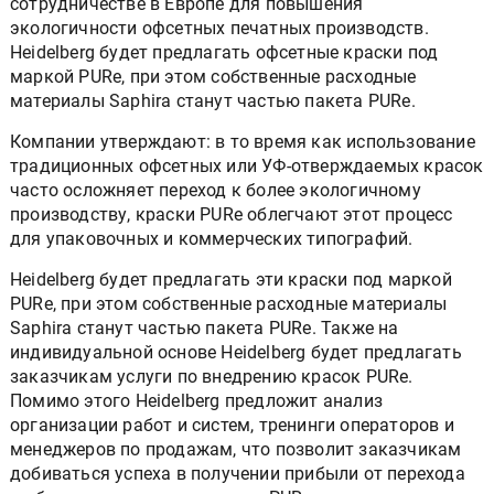
сотрудничестве в Европе для повышения
экологичности офсетных печатных производств.
Heidelberg будет предлагать офсетные краски под
маркой PURe, при этом собственные расходные
материалы Saphira станут частью пакета PURe.
Компании утверждают: в то время как использование
традиционных офсетных или УФ-отверждаемых красок
часто осложняет переход к более экологичному
производству, краски PURe облегчают этот процесс
для упаковочных и коммерческих типографий.
Heidelberg будет предлагать эти краски под маркой
PURe, при этом собственные расходные материалы
Saphira станут частью пакета PURe. Также на
индивидуальной основе Heidelberg будет предлагать
заказчикам услуги по внедрению красок PURe.
Помимо этого Heidelberg предложит анализ
организации работ и систем, тренинги операторов и
менеджеров по продажам, что позволит заказчикам
добиваться успеха в получении прибыли от перехода