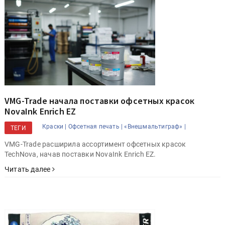
VMG-Trade начала поставки офсетных красок
NovaInk Enrich EZ
Краски |
Офсетная печать |
«Внешмальтиграф» |
ТЕГИ
VMG-Trade расширила ассортимент офсетных красок
TechNova, начав поставки NovaInk Enrich EZ.
Читать далее