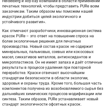
Heidelberg и ноу-хау компании в области применений
печатных технологий, чтобы представить PURe всем
заказчикам. Таким образом мы поможем нашей
индустрии добиться целей экологичного и
устойчивого развития».
Как отмечают разработчики, инновационная система
красок PURe – это ответ на повышение спроса на
более экологичные решения для печатных
производства. Новый состав красок не содержит
минеральных, пальмовых, соевых или кокосовых
масел, сиккативов металлов, антиоксидантов и
микропластиков. Он не имеет запаха и даёт отличные
результаты в процессе удаления при повторной
переработке. Краски отвечают высочайшим
стандартам безопасности в области экологии,
здоровья и охраны труда. Кроме того, большая часть
компонентов получена из возобновляемого сырья без
дальнейших химических процессов модификации или
синтеза. Таким образов, PURe устанавливает новый
стандарт экологичности офсетных красок.