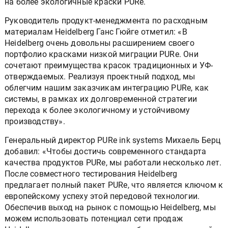
на более экологичные краски PURe.
Руководитель продукт-менеджмента по расходным
материалам Heidelberg Ганс Гюйге отметил: «В
Heidelberg очень довольны расширением своего
портфолио красками низкой миграции PURe. Они
сочетают преимущества красок традиционных и УФ-
отверждаемых. Реализуя проектный подход, мы
облегчим нашим заказчикам интеграцию PURe, как
системы, в рамках их долговременной стратегии
перехода к более экологичному и устойчивому
производству».
Генеральный директор PURe ink systems Михаель Берц
добавил: «Чтобы достичь современного стандарта
качества продуктов PURe, мы работали несколько лет.
После совместного тестирования Heidelberg
предлагает полный пакет PURe, что является ключом к
европейскому успеху этой передовой технологии.
Обеспечив выход на рынок с помощью Heidelberg, мы
можем использовать потенциал сети продаж