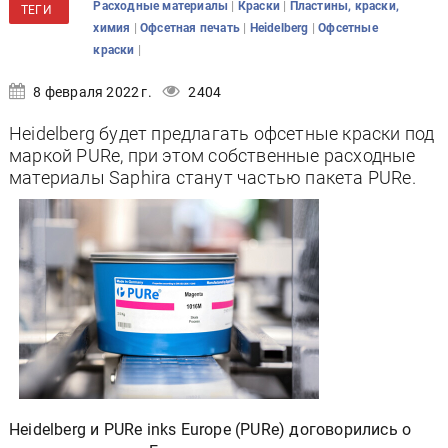
|
|
Расходные материалы
Краски
Пластины, краски,
ТЕГИ
|
|
|
химия
Офсетная печать
Heidelberg
Офсетные
|
краски
8 февраля 2022 г.
2404
Heidelberg будет предлагать офсетные краски под
маркой PURe, при этом собственные расходные
материалы Saphira станут частью пакета PURe.
Heidelberg и PURe inks Europe (PURe) договорились о