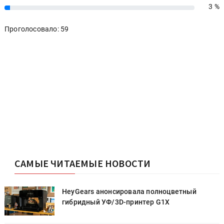
3 %
3%
Проголосовало: 59
САМЫЕ ЧИТАЕМЫЕ НОВОСТИ
HeyGears анонсировала полноцветный
гибридный УФ/3D-принтер G1X