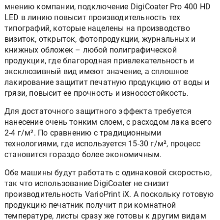
мнению компании, подключение DigiCoater Pro 400 HD
LED в линию повысит производительность тех
типографий, которые нацелены на производство
визиток, открыток, фотопродукции, журнальных и
книжных обложек – любой полиграфической
продукции, где благородная привлекательность и
эксклюзивный вид имеют значение, а сплошное
лакирование защитит печатную продукцию от воды и
грязи, повысит ее прочность и износостойкость.
Для достаточного защитного эффекта требуется
нанесение очень тонким слоем, с расходом лака всего
2-4 г/м². По сравнению с традиционными
технологиями, где используется 15-30 г/м², процесс
становится гораздо более экономичным.
Обе машины будут работать с одинаковой скоростью,
так что использование DigiCoater не снизит
производительность VarioPrint iX. А поскольку готовую
продукцию печатник получит при комнатной
температуре, листы сразу же готовы к другим видам