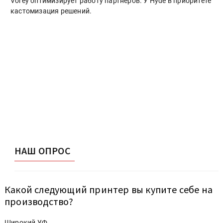
Vorey оптимизирует работу партнеров. У Hyde в приоритете
кастомизация решений.
НАШ ОПРОС
Какой следующий принтер вы купите себе на
производство?
Широкий УФ