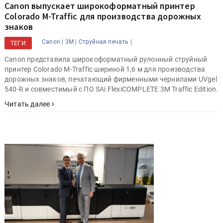
Canon выпускает широкоформатный принтер
Colorado M-Traffic для производства дорожных
знаков
Canon |
3M |
Струйная печать |
ТЕГИ
Canon представила широкоформатный рулонный струйный
принтер Colorado M-Traffic шириной 1,6 м для производства
дорожных знаков, печатающий фирменными чернилами UVgel
540-R и совместимый с ПО SAi FlexiCOMPLETE 3M Traffic Edition.
Читать далее