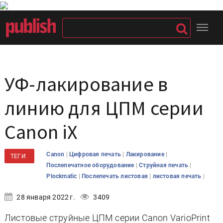
УФ-лакирование в
линию для ЦПМ серии
Canon iX
|
|
|
Canon
Цифровая печать
Лакирование
ТЕГИ
|
|
Послепечатное оборудование
Струйная печать
|
|
|
Plockmatic
Послепечать листовая
листовая печать
28 января 2022 г.
3409
Листовые струйные ЦПМ серии Canon VarioPrint