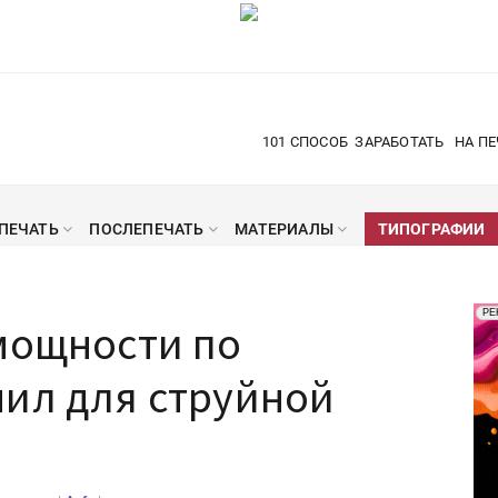
101 СПОСОБ
ЗАРАБОТАТЬ
НА ПЕ
ПЕЧАТЬ
ПОСЛЕПЕЧАТЬ
МАТЕРИАЛЫ
ТИПОГРАФИИ
Рек
РЕ
мощности по
Печ
нил для струйной