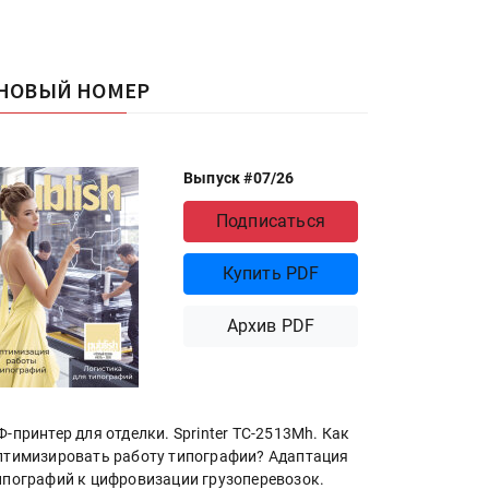
НОВЫЙ НОМЕР
Выпуск #07/26
Подписаться
Купить PDF
Архив PDF
Ф-принтер для отделки. Sprinter ТС-2513Mh. Как
птимизировать работу типографии? Адаптация
ипографий к цифровизации грузоперевозок.