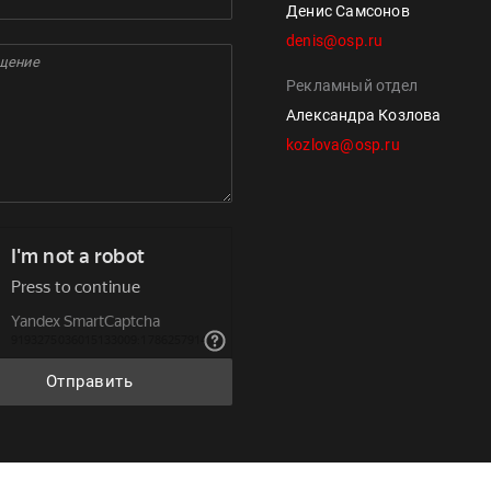
Денис Самсонов
denis@osp.ru
Рекламный отдел
Александра Козлова
kozlova@osp.ru
Отправить