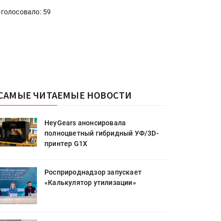
голосовало: 59
САМЫЕ ЧИТАЕМЫЕ НОВОСТИ
HeyGears анонсировала
полноцветный гибридный УФ/3D-
принтер G1X
Росприроднадзор запускает
«Калькулятор утилизации»