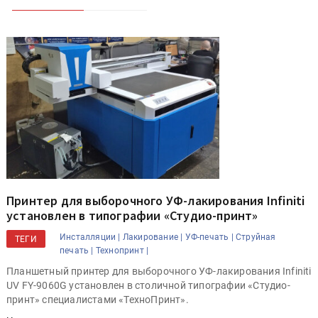
Принтер для выборочного УФ-лакирования Infiniti
установлен в типографии «Студио-принт»
Инсталляции |
Лакирование |
УФ-печать |
Струйная
ТЕГИ
печать |
Технопринт |
Планшетный принтер для выборочного УФ-лакирования Infiniti
UV FY-9060G установлен в столичной типографии «Студио-
принт» специалистами «ТехноПринт».