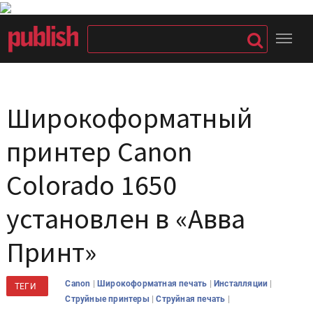
Широкоформатный
принтер Canon
Colorado 1650
установлен в «Авва
Принт»
|
|
|
Canon
Широкоформатная печать
Инсталляции
ТЕГИ
|
|
Струйные принтеры
Струйная печать