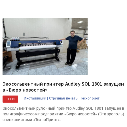
Экосольвентный принтер Audley SOL 1801 запущен
в «Бюро новостей»
Инсталляции |
Струйная печать |
Технопринт |
ТЕГИ
Экосольвентный рулонный принтер Audley SOL 1801 запущен в
полиграфическом предприятии «Бюро новостей» (Ставрополь)
специалистами «ТехноПринт».