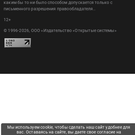
каким бы то ни было способом допускается только с
письменного разрешения правообладателя..
12+
© 1996-2026, ООО «Издательство «Открытые системы»
Мы используем cookie, чтобы сделать наш сайт удобнее для
вас. Оставаясь на сайте, вы даете свое согласие на