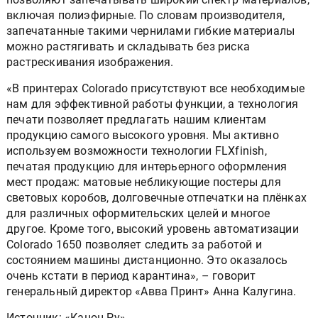
включая полиэфирные. По словам производителя,
запечатанные такими чернилами гибкие материалы
можно растягивать и складывать без риска
растрескивания изображения.
«В принтерах Colorado присутствуют все необходимые
нам для эффективной работы функции, а технология
печати позволяет предлагать нашим клиентам
продукцию самого высокого уровня. Мы активно
используем возможности технологии FLXfinish,
печатая продукцию для интерьерного оформления
мест продаж: матовые небликующие постеры для
световых коробов, долговечные отпечатки на плёнках
для различных оформительских целей и многое
другое. Кроме того, высокий уровень автоматизации
Colorado 1650 позволяет следить за работой и
состоянием машины дистанционно. Это оказалось
очень кстати в период карантина», – говорит
генеральный директор «Авва Принт» Анна Калугина.
Источник: «Канон Ру»