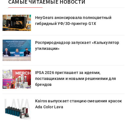
САМЫЕ ЧИТАЕМЫЕ НОВОСТИ
HeyGears анонсировала полноцветный
гибридный УФ/3D-принтер G1X
Росприроднадзор запускает «Калькулятор
утилизации»
IPSA 2026 приглашает за идеями,
поставщиками и новыми решениями для
брендов
к
Kairos выпускает станцию смешения красок
Ada Color Lava