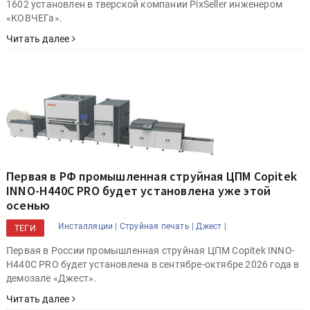
1602 установлен в тверской компании PixSeller инженером
«КОВЧЕГа».
Читать далее
Первая в РФ промышленная струйная ЦПМ Copitek
INNO-H440C PRO будет установлена уже этой
осенью
Инсталляции |
Струйная печать |
Джест |
ТЕГИ
Первая в России промышленная струйная ЦПМ Copitek INNO-
H440C PRO будет установлена в сентябре-октябре 2026 года в
демозале «Джест».
Читать далее