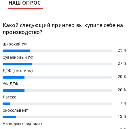
НАШ ОПРОС
Какой следующий принтер вы купите себе на
производство?
Широкий УФ
25 %
25%
Сувенирный УФ
27 %
27%
ДТФ (текстиль)
20 %
20%
УФ ДТФ
20 %
20%
Латекс
7 %
7%
Экосольвент
12 %
12%
На водных чернилах