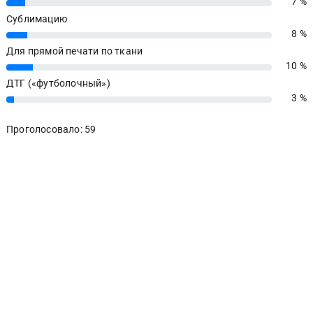
7 %
7%
Сублимацию
8 %
8%
Для прямой печати по ткани
10 %
10%
ДТГ («футболочный»)
3 %
3%
Проголосовало: 59