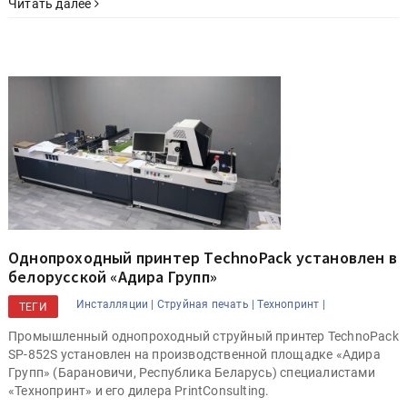
Читать далее
Однопроходный принтер TechnoPack установлен в
белорусской «Адира Групп»
Инсталляции |
Струйная печать |
Технопринт |
ТЕГИ
Промышленный однопроходный струйный принтер TechnoPack
SP-852S установлен на производственной площадке «Адира
Групп» (Барановичи, Республика Беларусь) специалистами
«Технопринт» и его дилера PrintConsulting.