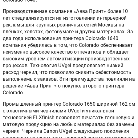
Производственная компания «Авва Принт» более 10
лет специализируется на изготовлении интерьерной
рекламы для крупных розничных сетей Москвы на
плёнках, холстах, фотобумаге и других материалах. За
два года использования принтера Colorado 1640
компания убедилась в том, что Colorado обеспечивает
неизменно высокое качество отпечатков и обладает
высоким уровнем автоматизации производственных
процессов. Технология UVgel предполагает низкий
расход чернил, что позволило снизить себестоимость
выполняемых заказов. Эти преимущества повлияли на
решение «Авва Принт» о покупке второго принтера
Colorado.
Промышленный принтер Colorado 1650 шириной 162 см
с эластичными чернилами UVgel и уникальной
технологией FLXfinish позволяет печатать глянцевую и
матовую продукцию на любых материалах без замены
чернил. Чернила Canon UVgel следующего поколения
позволяют запечатывать широкий спектр материалов,