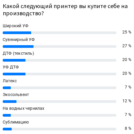
Какой следующий принтер вы купите себе на
производство?
Широкий УФ
25 %
25%
Сувенирный УФ
27 %
27%
ДТФ (текстиль)
20 %
20%
УФ ДТФ
20 %
20%
Латекс
7 %
7%
Экосольвент
12 %
12%
На водных чернилах
7 %
7%
Сублимацию
8 %
8%