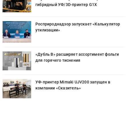
гибридный УФ/3D-принтер G1X
Росприроднадзор запускает «Калькулятор
утилизации»
«Дубль В» расширяет ассортимент фольги
для горячего тиснения
УФ-принтер Mimaki UJV200 запущен в
компании «Сказитель»