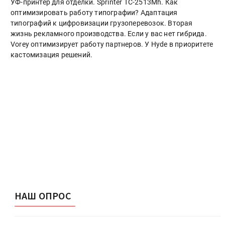
УФ-принтер для отделки. Sprinter ТС-2513Mh. Как
оптимизировать работу типографии? Адаптация
типографий к цифровизации грузоперевозок. Вторая
жизнь рекламного производства. Если у вас нет гибрида.
Vorey оптимизирует работу партнеров. У Hyde в приоритете
кастомизация решений.
НАШ ОПРОС