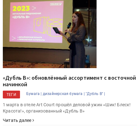
«Дубль В»: обновлённый ассортимент с восточной
начинкой
Бумага |
дизайнерская бумага |
"Дубль В" |
ТЕГИ
1 марта в отеле Art Court прошёл деловой ужин «Шик! Блеск!
Красота!», организованный «Дубль В»
Читать далее