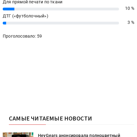
Для прямой печати по ткани
10 %
10%
ДТГ («футболочный»)
3 %
3%
Проголосовало: 59
САМЫЕ ЧИТАЕМЫЕ НОВОСТИ
HeyGears анонсировала полноцветный