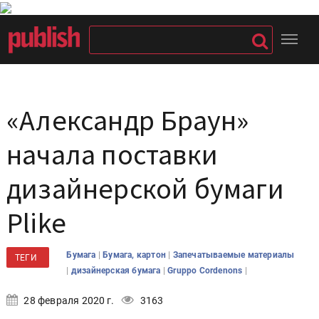
«Александр Браун»
начала поставки
дизайнерской бумаги
Plike
|
|
Бумага
Бумага, картон
Запечатываемые материалы
ТЕГИ
|
|
|
дизайнерская бумага
Gruppo Cordenons
28 февраля 2020 г.
3163