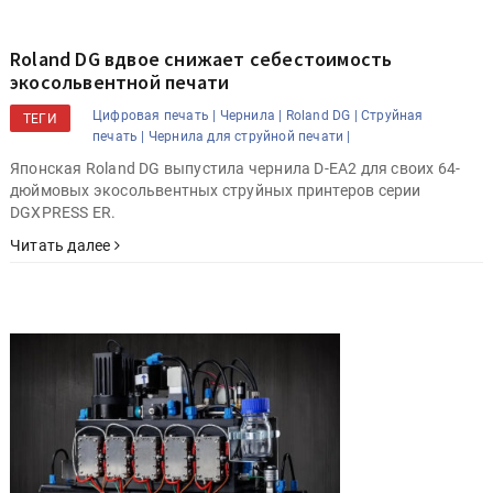
Roland DG вдвое снижает себестоимость
экосольвентной печати
Цифровая печать |
Чернила |
Roland DG |
Струйная
ТЕГИ
печать |
Чернила для струйной печати |
Японская Roland DG выпустила чернила D-EA2 для своих 64-
дюймовых экосольвентных струйных принтеров серии
DGXPRESS ER.
Читать далее