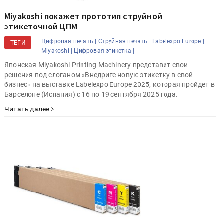
Miyakoshi покажет прототип струйной
этикеточной ЦПМ
Цифровая печать |
Струйная печать |
Labelexpo Europe |
ТЕГИ
Miyakoshi |
Цифровая этикетка |
Японская Miyakoshi Printing Machinery представит свои
решения под слоганом «Внедрите новую этикетку в свой
бизнес» на выставке Labelexpo Europe 2025, которая пройдет в
Барселоне (Испания) с 16 по 19 сентября 2025 года.
Читать далее