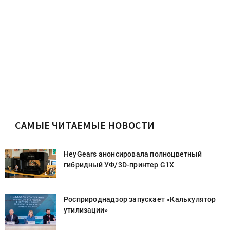
САМЫЕ ЧИТАЕМЫЕ НОВОСТИ
HeyGears анонсировала полноцветный
гибридный УФ/3D-принтер G1X
Росприроднадзор запускает «Калькулятор
утилизации»