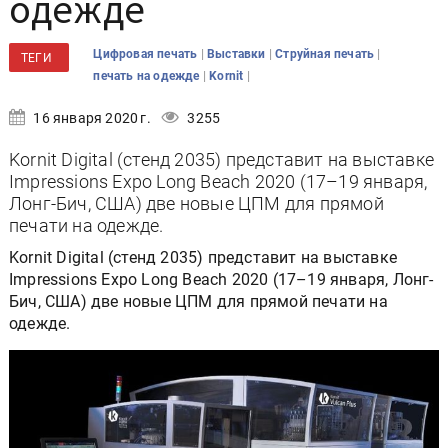
одежде
|
|
|
Цифровая печать
Выставки
Струйная печать
ТЕГИ
|
|
печать на одежде
Kornit
16 января 2020 г.
3255
Kornit Digital (стенд 2035) представит на выставке
Impressions Expo Long Beach 2020 (17–19 января,
Лонг-Бич, США) две новые ЦПМ для прямой
печати на одежде.
Kornit Digital (стенд 2035) представит на выставке
Impressions Expo Long Beach 2020 (17–19 января, Лонг-
Бич, США) две новые ЦПМ для прямой печати на
одежде.