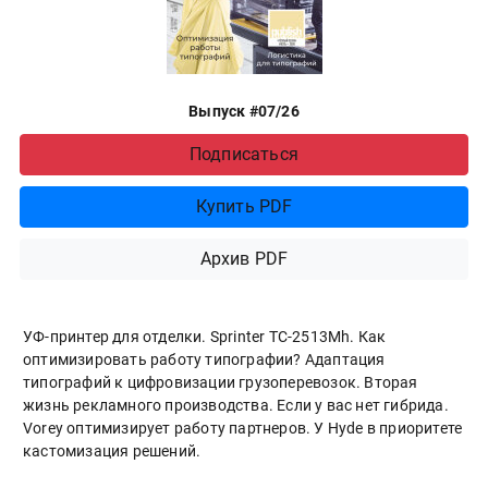
Выпуск #07/26
Подписаться
Купить PDF
Архив PDF
УФ-принтер для отделки. Sprinter ТС-2513Mh. Как
оптимизировать работу типографии? Адаптация
типографий к цифровизации грузоперевозок. Вторая
жизнь рекламного производства. Если у вас нет гибрида.
Vorey оптимизирует работу партнеров. У Hyde в приоритете
кастомизация решений.