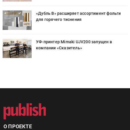
«Дубль В» расширяет ассортимент фольги
для горячего тиснения
УФ-принтер Mimaki UJV200 запущен в
компании «Сказитель»
О ПРОЕКТЕ