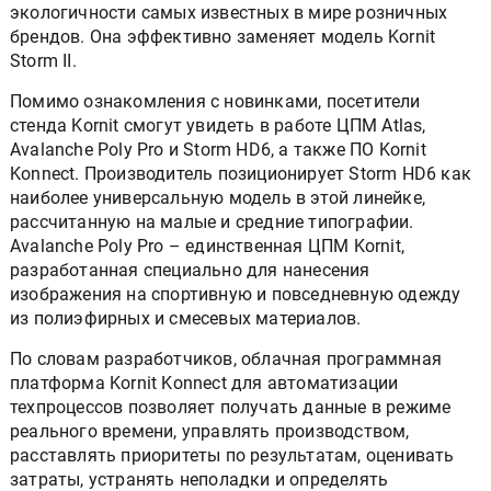
экологичности самых известных в мире розничных
брендов. Она эффективно заменяет модель Kornit
Storm II.
Помимо ознакомления с новинками, посетители
стенда Kornit смогут увидеть в работе ЦПМ Atlas,
Avalanche Poly Pro и Storm HD6, а также ПО Kornit
Konnect. Производитель позиционирует Storm HD6 как
наиболее универсальную модель в этой линейке,
рассчитанную на малые и средние типографии.
Avalanche Poly Pro – единственная ЦПМ Kornit,
разработанная специально для нанесения
изображения на спортивную и повседневную одежду
из полиэфирных и смесевых материалов.
По словам разработчиков, облачная программная
платформа Kornit Konnect для автоматизации
техпроцессов позволяет получать данные в режиме
реального времени, управлять производством,
расставлять приоритеты по результатам, оценивать
затраты, устранять неполадки и определять